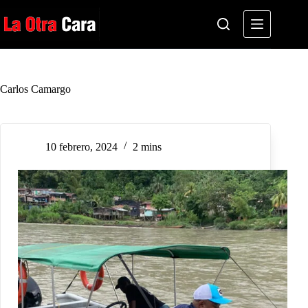
Saltar
al
contenido
Carlos Camargo
10 febrero, 2024
2 mins