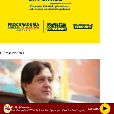
Últimas Noticias
Radio Mercosur
PAUSADO
PaulaFernandesVEVO - Te Amo Sem Querer (Ao Vivo Em Sete Lagoas, Brazil / 2019 / Origens)