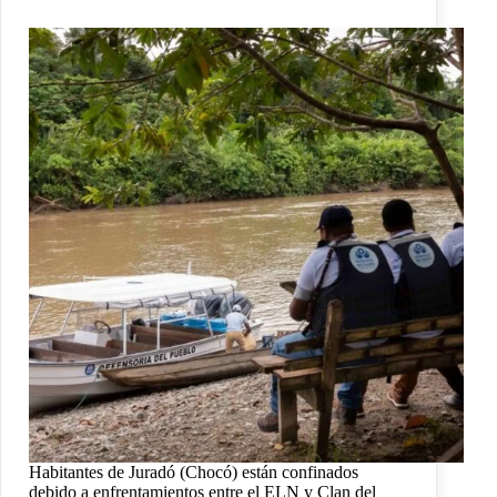
Habitantes de Juradó (Chocó) están confinados
debido a enfrentamientos entre el ELN y Clan del