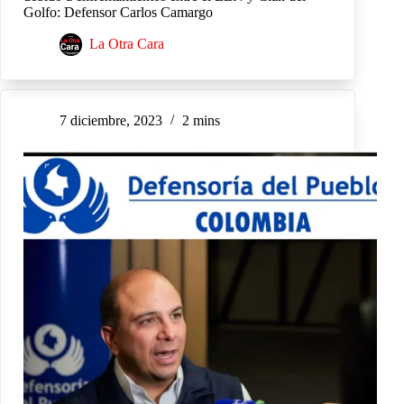
Golfo: Defensor Carlos Camargo
La Otra Cara
7 diciembre, 2023
2 mins