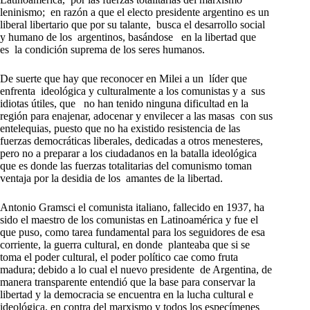
leninismo; en razón a que el electo presidente argentino es un
liberal libertario que por su talante, busca el desarrollo social
y humano de los argentinos, basándose en la libertad que
es la condición suprema de los seres humanos.
De suerte que hay que reconocer en Milei a un líder que
enfrenta ideológica y culturalmente a los comunistas y a sus
idiotas útiles, que no han tenido ninguna dificultad en la
región para enajenar, adocenar y envilecer a las masas con sus
entelequias, puesto que no ha existido resistencia de las
fuerzas democráticas liberales, dedicadas a otros menesteres,
pero no a preparar a los ciudadanos en la batalla ideológica
que es donde las fuerzas totalitarias del comunismo toman
ventaja por la desidia de los amantes de la libertad.
Antonio Gramsci el comunista italiano, fallecido en 1937, ha
sido el maestro de los comunistas en Latinoamérica y fue el
que puso, como tarea fundamental para los seguidores de esa
corriente, la guerra cultural, en donde planteaba que si se
toma el poder cultural, el poder político cae como fruta
madura; debido a lo cual el nuevo presidente de Argentina, de
manera transparente entendió que la base para conservar la
libertad y la democracia se encuentra en la lucha cultural e
ideológica, en contra del marxismo y todos los especímenes