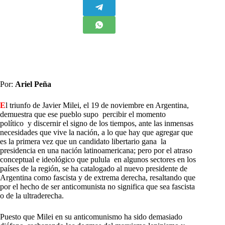
Por:
Ariel Peña
E
l triunfo de Javier Milei, el 19 de noviembre en Argentina,
demuestra que ese pueblo supo percibir el momento
político y discernir el signo de los tiempos, ante las inmensas
necesidades que vive la nación, a lo que hay que agregar que
es la primera vez que un candidato libertario gana la
presidencia en una nación latinoamericana; pero por el atraso
conceptual e ideológico que pulula en algunos sectores en los
países de la región, se ha catalogado al nuevo presidente de
Argentina como fascista y de extrema derecha, resaltando que
por el hecho de ser anticomunista no significa que sea fascista
o de la ultraderecha.
Puesto que Milei en su anticomunismo ha sido demasiado