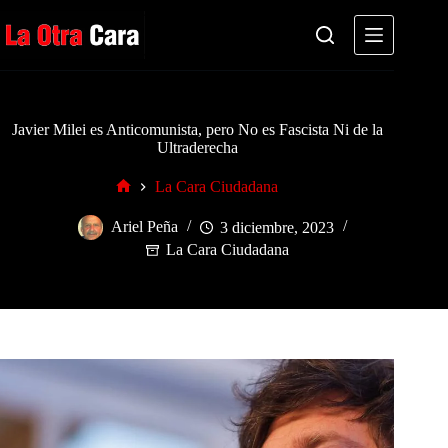
Saltar
al
contenido
Javier Milei es Anticomunista, pero No es Fascista Ni de la
Ultraderecha
La Cara Ciudadana
Inicio
Ariel Peña
3 diciembre, 2023
La Cara Ciudadana