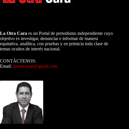
A NUESTROS LECTORES…
La Otra Cara
es un Portal de periodismo independiente cuyo
objetivo es investigar, denunciar e informar de manera
equitativa, analítica, con pruebas y en primicia toda clase de
temas ocultos de interés nacional.
CONTÁCTENOS:
Email:
laotracarapi@gmail.com
Dirigida por Sixto Alfredo Pinto