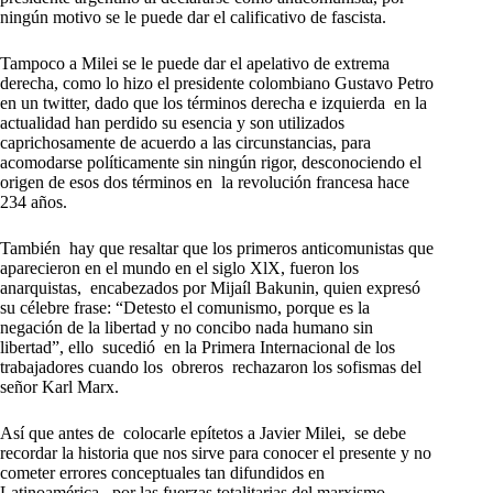
ningún motivo se le puede dar el calificativo de fascista.
Tampoco a Milei se le puede dar el apelativo de extrema
derecha, como lo hizo el presidente colombiano Gustavo Petro
en un twitter, dado que los términos derecha e izquierda en la
actualidad han perdido su esencia y son utilizados
caprichosamente de acuerdo a las circunstancias, para
acomodarse políticamente sin ningún rigor, desconociendo el
origen de esos dos términos en la revolución francesa hace
234 años.
También hay que resaltar que los primeros anticomunistas que
aparecieron en el mundo en el siglo XlX, fueron los
anarquistas, encabezados por Mijaíl Bakunin, quien expresó
su célebre frase: “Detesto el comunismo, porque es la
negación de la libertad y no concibo nada humano sin
libertad”, ello sucedió en la Primera Internacional de los
trabajadores cuando los obreros rechazaron los sofismas del
señor Karl Marx.
Así que antes de colocarle epítetos a Javier Milei, se debe
recordar la historia que nos sirve para conocer el presente y no
cometer errores conceptuales tan difundidos en
Latinoamérica, por las fuerzas totalitarias del marxismo