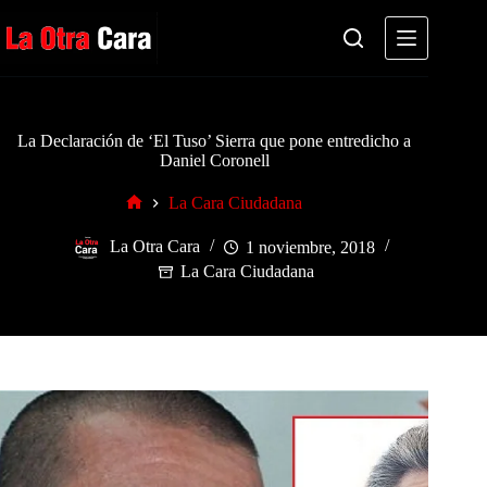
Saltar
al
contenido
La Declaración de ‘El Tuso’ Sierra que pone entredicho a
Daniel Coronell
La Cara Ciudadana
Inicio
La Otra Cara
1 noviembre, 2018
La Cara Ciudadana