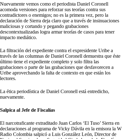
Nuevamente vemos como el periodista Daniel Coronell
acomoda versiones para reforzar sus teorías contra sus
contradictores o enemigos; no es la primera vez, pero la
declaración de Sierra deja claro que a través de insinuaciones
maliciosas y cortando y pegando grabaciones
descontextualizadas logra armar teorías de casos para tener
impacto mediático.
La filtración del expediente contra el expresidente Uribe a
través de las columnas de Daniel Coronell demuestra que éste
último tiene el expediente completo y solo filtra las
grabaciones o parte de las grabaciones que desfavorecen a
Uribe aprovechando la falta de contexto en que están los
lectores.
La ética periodística de Daniel Coronell está entredicho,
nuevamente.
Salpica al Jefe de Fiscalías
El narcotraficante extraditado Juan Carlos ‘El Tuso’ Sierra en
declaraciones al programa de Vicky Dávila en la emisora la W
Radio Colombia salpicó a Luis González León, Director de