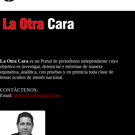
A NUESTROS LECTORES…
La Otra Cara
es un Portal de periodismo independiente cuyo
objetivo es investigar, denunciar e informar de manera
equitativa, analítica, con pruebas y en primicia toda clase de
temas ocultos de interés nacional.
CONTÁCTENOS:
Email:
laotracarapi@gmail.com
Dirigida por Sixto Alfredo Pinto