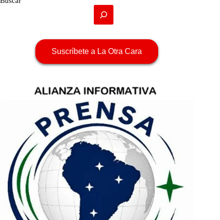
Buscar
Suscríbete a La Otra Cara