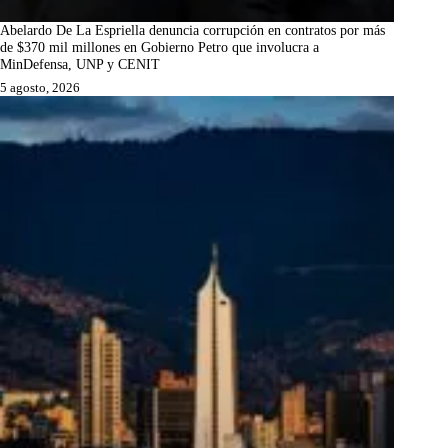
Abelardo De La Espriella denuncia corrupción en contratos por más
de $370 mil millones en Gobierno Petro que involucra a
MinDefensa, UNP y CENIT
5 agosto, 2026