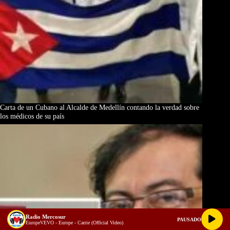
Carta de un Cubano al Alcalde de Medellín contando la verdad sobre
los médicos de su país
Radio Mercosur
PAUSADO
EuropeVEVO - Europe - Carrie (Official Video)