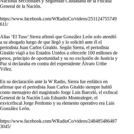
Nacional Seccionales y Seguridad Ciudadana de la Fiscalía
General de la Nación.
https://www.facebook.com/WRadioCo/videos/251124755749
611/
Alias ‘El Tuso’ Sierra afirmó que González León solo atendió
a su abogado luego de que llegó y lo solicitó ante él el
periodista Juan Carlos Giraldo. Según Sierra, el periodista
Giraldo viajó a los Estados Unidos a ofrecerle 100 millones de
pesos, principio de oportunidad y su no exclusión de Justicia y
Paz si declaraba en contra del expresidente Álvaro Uribe
Vélez.
En su declaración ante la W Radio, Sierra fue enfático en
afirmar que el periodista Juan Carlos Giraldo siempre habló
como mensajero del magistrado Jorge Luis Barceló, el exfiscal
General de la Nación Luis Eduardo Montealegre, el
exvicefiscal Jorge Perdomo y su elemento operativo era Luis
González León.
https://www.facebook.com/WRadioCo/videos/248485486487
3045/