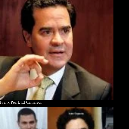
Frank Pearl, El Camaleón