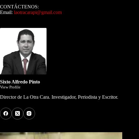
CONTÁCTENOS:
Email:
laotracarapi@gmail.com
Dirigida por Sixto Alfredo Pinto
Sixto Alfredo Pinto
View Profile
Director de La Otra Cara. Investigador, Periodista y Escritor.
Los Más Comentados