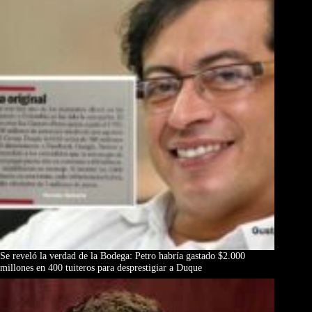
Se reveló la verdad de la Bodega: Petro habría gastado $2.000
millones en 400 tuiteros para desprestigiar a Duque