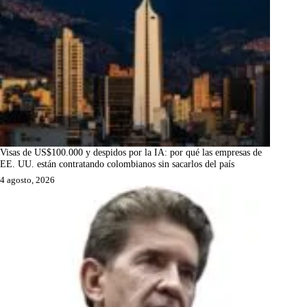
Visas de US$100.000 y despidos por la IA: por qué las empresas de
EE. UU. están contratando colombianos sin sacarlos del país
4 agosto, 2026