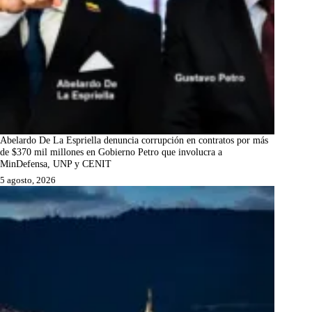
Abelardo De La Espriella denuncia corrupción en contratos por más
de $370 mil millones en Gobierno Petro que involucra a
MinDefensa, UNP y CENIT
5 agosto, 2026