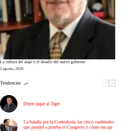
La cultura del atajo y el desafío del nuevo gobierno
2 agosto, 2026
Tendencias
Dejen jugar al Tigre
La batalla por la Contraloría: las cinco cualidades
que pondrá a prueba el Congreso y cómo encaja