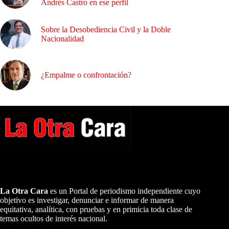
Andrés Castro en ese perfil
Sobre la Desobediencia Civil y la Doble
Nacionalidad
¿Empalme o confrontación?
A NUESTROS LECTORES…
La Otra Cara
es un Portal de periodismo independiente cuyo
objetivo es investigar, denunciar e informar de manera
equitativa, analítica, con pruebas y en primicia toda clase de
temas ocultos de interés nacional.