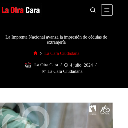
Saltar
al
contenido
La Imprenta Nacional avanza la impresión de cédulas de
extranjería
La Cara Ciudadana
Inicio
La Otra Cara
4 julio, 2024
La Cara Ciudadana