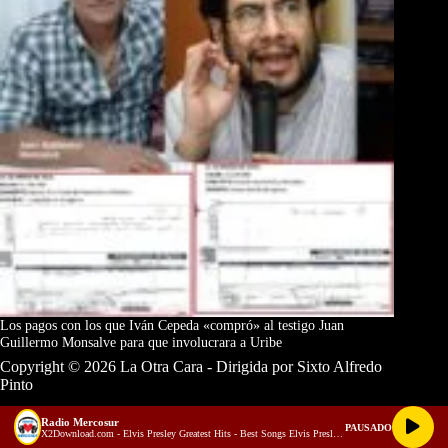
Los pagos con los que Iván Cepeda «compró» al testigo Juan
Guillermo Monsalve para que involucrara a Uribe
Copyright © 2026 La Otra Cara - Dirigida por Sixto Alfredo
Pinto
Radio Mercosur
PAUSADO
X2Download.com - Elvis Presley Greatest Hits - Best Songs Elvis Presley Full Album 70s 80s (128 kbps)