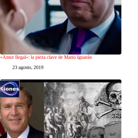
«Amor Ilegal»: la pieza clave de Mario Iguarán
23 agosto, 2019