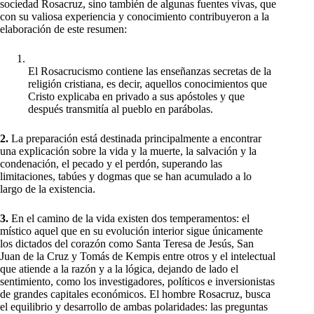
sociedad Rosacruz, sino también de algunas fuentes vivas, que
con su valiosa experiencia y conocimiento contribuyeron a la
elaboración de este resumen:
El Rosacrucismo contiene las enseñanzas secretas de la
religión cristiana, es decir, aquellos conocimientos que
Cristo explicaba en privado a sus apóstoles y que
después transmitía al pueblo en parábolas.
2.
La preparación está destinada principalmente a encontrar
una explicación sobre la vida y la muerte, la salvación y la
condenación, el pecado y el perdón, superando las
limitaciones, tabúes y dogmas que se han acumulado a lo
largo de la existencia.
3.
En el camino de la vida existen dos temperamentos: el
místico aquel que en su evolución interior sigue únicamente
los dictados del corazón como Santa Teresa de Jesús, San
Juan de la Cruz y Tomás de Kempis entre otros y el intelectual
que atiende a la razón y a la lógica, dejando de lado el
sentimiento, como los investigadores, políticos e inversionistas
de grandes capitales económicos. El hombre Rosacruz, busca
el equilibrio y desarrollo de ambas polaridades: las preguntas