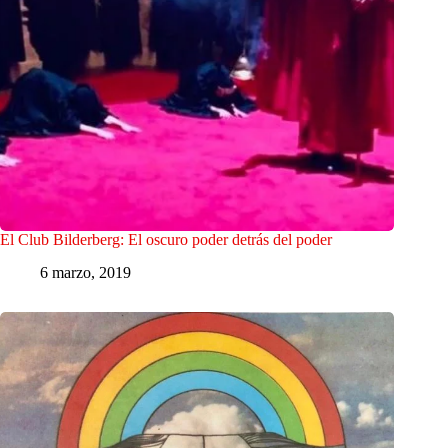
El Club Bilderberg: El oscuro poder detrás del poder
6 marzo, 2019