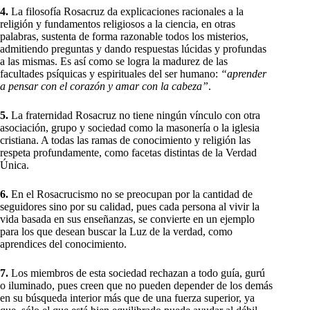
4.
La filosofía Rosacruz da explicaciones racionales a la
religión y fundamentos religiosos a la ciencia, en otras
palabras, sustenta de forma razonable todos los misterios,
admitiendo preguntas y dando respuestas lúcidas y profundas
a las mismas. Es así como se logra la madurez de las
facultades psíquicas y espirituales del ser humano:
“aprender
a pensar con el corazón y amar con la cabeza”
.
5.
La fraternidad Rosacruz no tiene ningún vínculo con otra
asociación, grupo y sociedad como la masonería o la iglesia
cristiana. A todas las ramas de conocimiento y religión las
respeta profundamente, como facetas distintas de la Verdad
Única.
6.
En el Rosacrucismo no se preocupan por la cantidad de
seguidores sino por su calidad, pues cada persona al vivir la
vida basada en sus enseñanzas, se convierte en un ejemplo
para los que desean buscar la Luz de la verdad, como
aprendices del conocimiento.
7.
Los miembros de esta sociedad rechazan a todo guía, gurú
o iluminado, pues creen que no pueden depender de los demás
en su búsqueda interior más que de una fuerza superior, ya