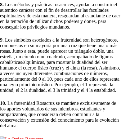
8.
Los métodos y prácticas rosacruces, ayudan a construir el
autentico carácter con el fin de desarrollar las facultades
espirituales y de esta manera, resguardan al estudiante de caer
en la tentación de utilizar dichos poderes y dones, para
conseguir los privilegios mundanos.
9.
Los símbolos asociados a la fraternidad son heterogéneos,
compuestos en su mayoría por una cruz que tiene una o más
rosas. Junto a esta, puede aparecer un triángulo doble, una
estrella, un círculo o un cuadrado, acompañado de figuras
cabalísticas/alquímicas, para mostrar la dualidad del ser
humano: el cuerpo físico (cruz) y el alma (la rosa). Asimismo,
a veces incluyen diferentes combinaciones de números,
particularmente del 0 al 10, pues cada uno de ellos representa
una ley o principio místico. Por ejemplo, el 1 representa la
unidad, el 2 la dualidad, el 3 la trinidad y el 4 la estabilidad.
10
. La fraternidad Rosacruz se mantiene exclusivamente de
los aportes voluntarios de sus miembros, estudiantes y
simpatizantes, que consideran deben contribuir a la
conservación y extensión del conocimiento para la evolución
del alma.