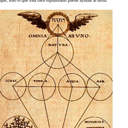
que, sólo el que está bien equilibrado puede ayudar al débil.