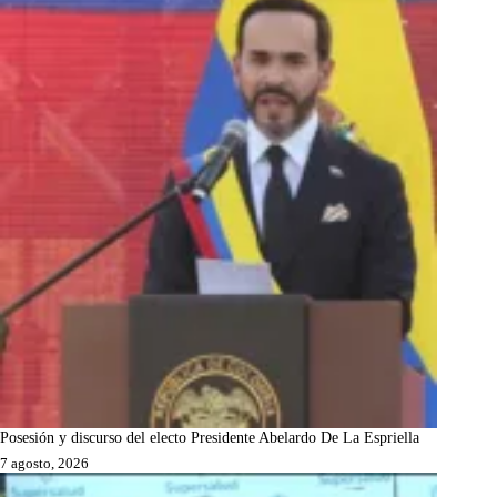
Posesión y discurso del electo Presidente Abelardo De La Espriella
7 agosto, 2026