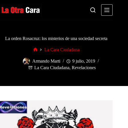
Saltar
al
contenido
La orden Rosacruz: los misterios de una sociedad secreta
La Cara Ciudadana
Inicio
Armando Marti
9 julio, 2019
La Cara Ciudadana
,
Revelaciones