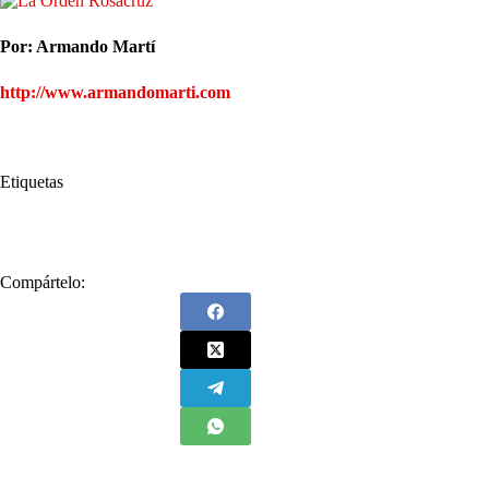
Por: Armando Martí
http://www.armandomarti.com
Etiquetas
#
Armando Marti
#
Revelaciones
Compártelo: