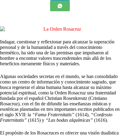
I
ndagar, cuestionar y reflexionar para alcanzar la superación
personal y de la humanidad a través del conocimiento
hermético, ha sido una de las premisas que impulsaron al
hombre a encontrar valores trascendentales más allá de los
beneficios meramente físicos y materiales.
Algunas sociedades secretas en el mundo, se han consolidado
como un centro de información y conocimiento sagrado, que
busca regenerar el alma humana hasta alcanzar su máximo
potencial espiritual, como la Orden Rosacruz una fraternidad
fundada por el español Christian Rosenkreutz (Cristiano
Rosacruz), con el fin de difundir las enseñanzas místicas y
esotéricas plasmadas en tres importantes escritos publicados en
el siglo XVII: la
“Fama Fraternitatis”
(1614),
“Confessio
Fraternitatis”
(1615) y
“Las bodas alquímicas”
(1616).
El propósito de los Rosacruces es ofrecer una visión dualística