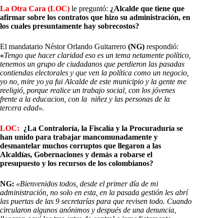
La Otra Cara (LOC)
le preguntó:
¿Alcalde que tiene que
afirmar sobre los contratos que hizo su administración, en
los cuales presuntamente hay sobrecostos?
El mandatario Néstor Orlando Guitarrero
(NG)
respondió:
«
Tengo que hacer claridad eso es un tema netamente político,
tenemos un grupo de ciudadanos que perdieron las pasadas
contiendas electorales y que ven la política como un negocio,
yo no, mire yo ya fui Alcalde de este municipio y la gente me
reeligió, porque realice un trabajo social, con los jóvenes
frente a la educacion, con la niñez y las personas de la
tercera edad».
LOC:
¿La Contraloría, la Fiscalía y la Procuraduría se
han unido para trabajar mancomunadamente y
desmantelar muchos corruptos que llegaron a las
Alcaldías, Gobernaciones y demás a robarse el
presupuesto y los recursos de los colombianos?
NG:
«Bienvenidos todos, desde el primer día de mi
administración, no solo en esta, en la pasada gestión les abrí
las puertas de las 9 secretarías para que revisen todo. Cuando
circularon algunos anónimos y después de una denuncia,