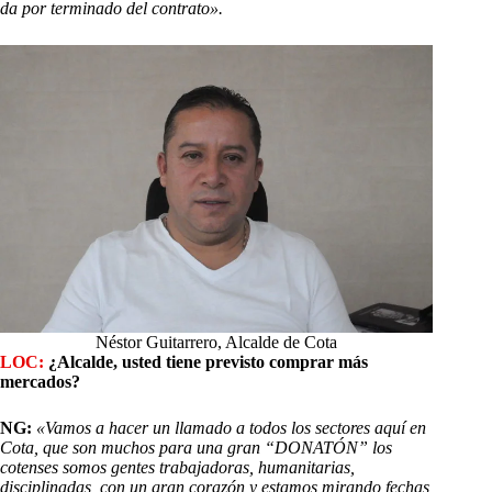
da por terminado del contrato».
Néstor Guitarrero, Alcalde de Cota
LOC:
¿Alcalde, usted tiene previsto comprar más
mercados?
NG:
«Vamos a hacer un llamado a todos los sectores aquí en
Cota, que son muchos para una gran “DONATÓN” los
cotenses somos gentes trabajadoras, humanitarias,
disciplinadas, con un gran corazón y estamos mirando fechas