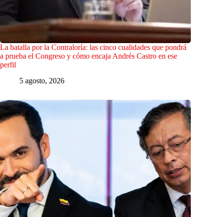
La batalla por la Contraloría: las cinco cualidades que pondrá
a prueba el Congreso y cómo encaja Andrés Castro en ese
perfil
5 agosto, 2026