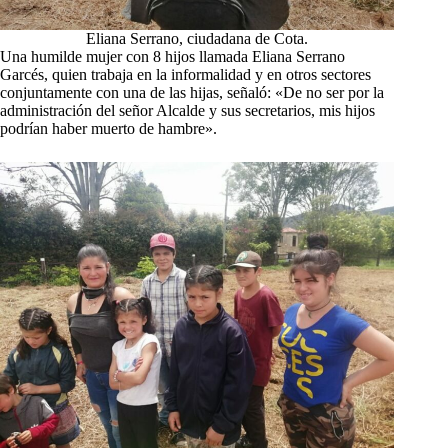
Eliana Serrano, ciudadana de Cota.
Una humilde mujer con 8 hijos llamada Eliana Serrano
Garcés, quien trabaja en la informalidad y en otros sectores
conjuntamente con una de las hijas, señaló: «De no ser por la
administración del señor Alcalde y sus secretarios, mis hijos
podrían haber muerto de hambre».