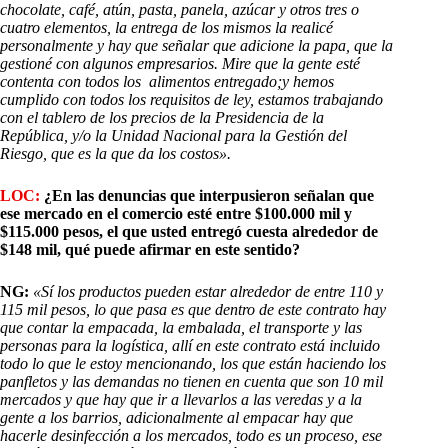
chocolate, café, atún, pasta, panela, azúcar y otros tres o
cuatro elementos, la entrega de los mismos la realicé
personalmente y hay que señalar que adicione la papa, que la
gestioné con algunos empresarios. Mire que la gente esté
contenta con todos los alimentos entregado;y hemos
cumplido con todos los requisitos de ley, estamos trabajando
con el tablero de los precios de la Presidencia de la
República, y/o la Unidad Nacional para la Gestión del
Riesgo, que es la que da los costos».
LOC:
¿En las denuncias que interpusieron señalan que
ese mercado en el comercio esté entre $100.000 mil y
$115.000 pesos, el que usted entregó cuesta alrededor de
$148 mil, qué puede afirmar en este sentido?
NG:
«Sí los productos pueden estar alrededor de entre 110 y
115 mil pesos, lo que pasa es que dentro de este contrato hay
que contar la empacada, la embalada, el transporte y las
personas para la logística, allí en este contrato está incluido
todo lo que le estoy mencionando, los que están haciendo los
panfletos y las demandas no tienen en cuenta que son 10 mil
mercados y que hay que ir a llevarlos a las veredas y a la
gente a los barrios, adicionalmente al empacar hay que
hacerle desinfección a los mercados, todo es un proceso, ese