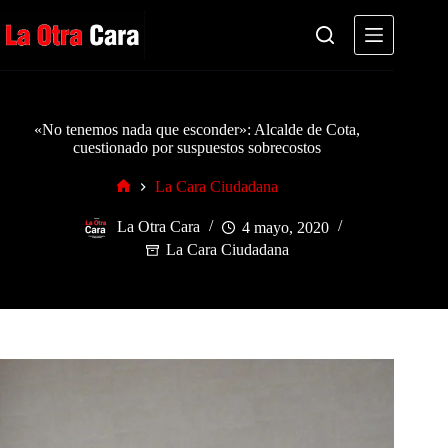
Saltar
al
contenido
«No tenemos nada que esconder»: Alcalde de Cota,
cuestionado por suspuestos sobrecostos
La Cara Ciudadana
Inicio
La Otra Cara
4 mayo, 2020
La Cara Ciudadana