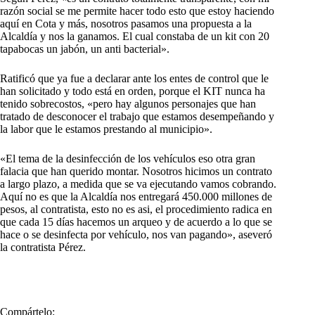
razón social se me permite hacer todo esto que estoy haciendo
aquí en Cota y más, nosotros pasamos una propuesta a la
Alcaldía y nos la ganamos. El cual constaba de un kit con 20
tapabocas un jabón, un anti bacterial».
Ratificó que ya fue a declarar ante los entes de control que le
han solicitado y todo está en orden, porque el KIT nunca ha
tenido sobrecostos, «pero hay algunos personajes que han
tratado de desconocer el trabajo que estamos desempeñando y
la labor que le estamos prestando al municipio».
«El tema de la desinfección de los vehículos eso otra gran
falacia que han querido montar. Nosotros hicimos un contrato
a largo plazo, a medida que se va ejecutando vamos cobrando.
Aquí no es que la Alcaldía nos entregará 450.000 millones de
pesos, al contratista, esto no es asi, el procedimiento radica en
que cada 15 días hacemos un arqueo y de acuerdo a lo que se
hace o se desinfecta por vehículo, nos van pagando», aseveró
la contratista Pérez.
Compártelo: