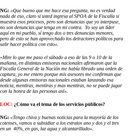
NG:
«Que bueno que me hace esa pregunta, no es verdad
nada de eso, claro si usted ingresa al SPOA de la Fiscalía si
muestra esos procesos, pero son denuncias que yo interpuse,
no son denuncias que tenga en mi contra. Yo soy un líder
aquí en mi pueblo, sí tengo dos o tres denuncias menores,
pero de esto se han aprovechado los detractores políticos para
salir hacer política con esto».
«
Mire lo que me paso el sábado a eso de las 9 o 10 de la
mañana, en distintas emisoras nacionales afirmaron que la
Fiscalía General de la Nación me había librado una orden de
captura, yo me entero porque mis asesores me confirman que
desde algunas emisoras nacionales estaban lanzando esa
noticia, mentiras, mentiras y mas mentiras, no se puede jugar
con la honra de las personas así».
LOC:
¿Cómo va el tema de los servicios públicos?
NG:
«Tengo chiva y buenas noticias para la mayoría de los
cotenses, vamos a subsidiar a los estratos uno y dos y el tres
en un 40%, en gas, luz agua y alcantarillado».