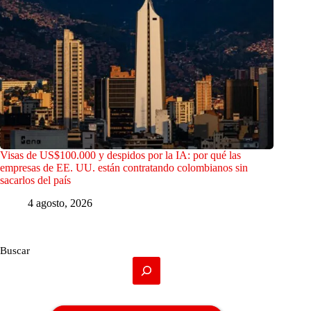
Visas de US$100.000 y despidos por la IA: por qué las
empresas de EE. UU. están contratando colombianos sin
sacarlos del país
4 agosto, 2026
Buscar