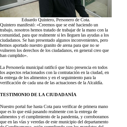
Eduardo Quintero, Personero de Cota.
Quintero manifestó: «Creemos que se esté haciendo un
trabajo, nosotros hemos tratado de trabajar de la mano con la
comunidad, para que realmente si les lleguen las ayudas a los
ciudadanos. Se han presentado algunos inconvenientes, pero
hemos aportado nuestro granito de arena para que no se
vulneren los derechos de los ciudadanos, en general creo que
han cumplido».
La Personería municipal ratificó que hizo presencia en todos
los aspectos relacionados con la contratación en la ciudad, en
la entrega de los alimentos y en el seguimiento para la
verificación de cada una de las actuaciones de la Alcaldía.
TESTIMONIO DE LA CIUDADANÍA
Nuestro portal fue hasta Cota para verificar de primera mano
que es lo que está pasando realmente con la entrega de
alimentos y el cumplimiento de la pandemia, y corroboramos
que en las vías y veredas de este municipio del departamento
de Cundinamarca, están cumpliendo con los mandatos del