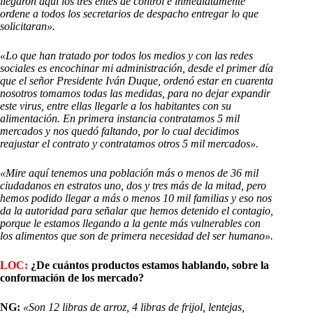
llegaron aquí los tres entes de control e inmediatamente
ordene a todos los secretarios de despacho entregar lo que
solicitaran».
«Lo que han tratado por todos los medios y con las redes
sociales es encochinar mi administración, desde el primer día
que el señor Presidente Iván Duque, ordenó estar en cuarenta
nosotros tomamos todas las medidas, para no dejar expandir
este virus, entre ellas llegarle a los habitantes con su
alimentación. En primera instancia contratamos 5 mil
mercados y nos quedó faltando, por lo cual decidimos
reajustar el contrato y contratamos otros 5 mil mercados».
«Mire aquí tenemos una población más o menos de 36 mil
ciudadanos en estratos uno, dos y tres más de la mitad, pero
hemos podido llegar a más o menos 10 mil familias y eso nos
da la autoridad para señalar que hemos detenido el contagio,
porque le estamos llegando a la gente más vulnerables con
los alimentos que son de primera necesidad del ser humano».
LOC:
¿De cuántos productos estamos hablando, sobre la
conformación de los mercado?
NG:
«Son 12 libras de arroz, 4 libras de frijol, lentejas,