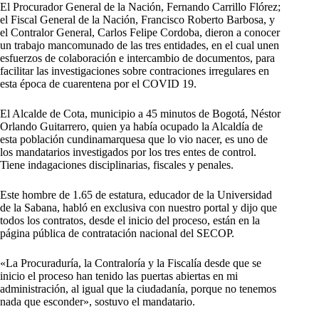
El Procurador General de la Nación, Fernando Carrillo Flórez;
el Fiscal General de la Nación, Francisco Roberto Barbosa, y
el Contralor General, Carlos Felipe Cordoba, dieron a conocer
un trabajo mancomunado de las tres entidades, en el cual unen
esfuerzos de colaboración e intercambio de documentos, para
facilitar las investigaciones sobre contraciones irregulares en
esta época de cuarentena por el COVID 19.
El Alcalde de Cota, municipio a 45 minutos de Bogotá, Néstor
Orlando Guitarrero, quien ya había ocupado la Alcaldía de
esta población cundinamarquesa que lo vio nacer, es uno de
los mandatarios investigados por los tres entes de control.
Tiene indagaciones disciplinarias, fiscales y penales.
Este hombre de 1.65 de estatura, educador de la Universidad
de la Sabana, habló en exclusiva con nuestro portal y dijo que
todos los contratos, desde el inicio del proceso, están en la
página pública de contratación nacional del SECOP.
«La Procuraduría, la Contraloría y la Fiscalía desde que se
inicio el proceso han tenido las puertas abiertas en mi
administración, al igual que la ciudadanía, porque no tenemos
nada que esconder», sostuvo el mandatario.