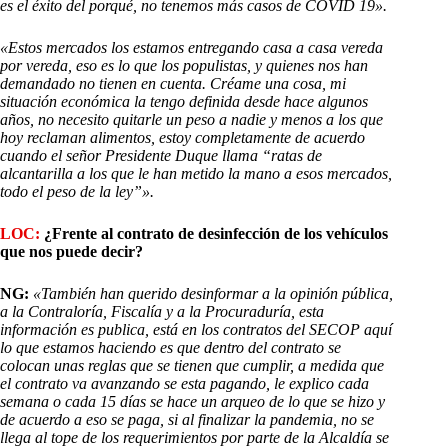
es el éxito del porqué, no tenemos más casos de COVID 19».
«Estos mercados los estamos entregando casa a casa vereda
por vereda, eso es lo que los populistas, y quienes nos han
demandado no tienen en cuenta. Créame una cosa, mi
situación económica la tengo definida desde hace algunos
años, no necesito quitarle un peso a nadie y menos a los que
hoy reclaman alimentos, estoy completamente de acuerdo
cuando el señor Presidente Duque llama “ratas de
alcantarilla a los que le han metido la mano a esos mercados,
todo el peso de la ley”».
LOC:
¿Frente al contrato de desinfección de los vehículos
que nos puede decir?
NG:
«También han querido desinformar a la opinión pública,
a la Contraloría, Fiscalía y a la Procuraduría, esta
información es publica, está en los contratos del SECOP aquí
lo que estamos haciendo es que dentro del contrato se
colocan unas reglas que se tienen que cumplir, a medida que
el contrato va avanzando se esta pagando, le explico cada
semana o cada 15 días se hace un arqueo de lo que se hizo y
de acuerdo a eso se paga, si al finalizar la pandemia, no se
llega al tope de los requerimientos por parte de la Alcaldía se