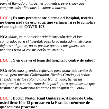
para el llamado a las gentes pudientes, pero si hay que
comprar más alimentos lo vamos a hacer».
LOC:
¿Es muy preocupante el tema del hospital, ustedes
no tienen nada de esto aquí, qué va hacer, si se le complica
el contagio del COVID 19?
NG:
«
Mire, en mi anterior administración deje el lote
comprado, para el hospital, pues la pasada administración
dejó eso al garete, no es posible que no consiguiera los
recursos para la construcción del mismo».
LOC:
¿Y en que va el tema del hospital o centro de salud?
NG:
«Hacemos grandes esfuerzos para dotar este centro de
salud, pero nuestro Gobernador Nicolas García y el señor
Presidente de los colombianos Iván Duque, tienen un
compromiso con esta zona de la patria para que antes de que
termine este cuatrienio tengamos un hospital en Cota».
LOC:
¿Doctor Néstor Raúl Guitarrero, Alcalde de Cota,
usted tiene 10 o 12 procesos en la Fiscalía, cuénteme de
qué son esos procesos?