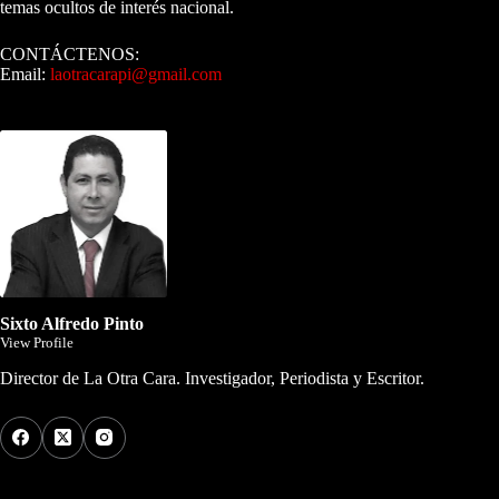
temas ocultos de interés nacional.
CONTÁCTENOS:
Email:
laotracarapi@gmail.com
Dirigida por Sixto Alfredo Pinto
Sixto Alfredo Pinto
View Profile
Director de La Otra Cara. Investigador, Periodista y Escritor.
Los Más Comentados