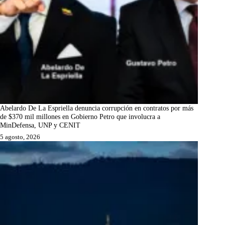
Abelardo De La Espriella denuncia corrupción en contratos por más
de $370 mil millones en Gobierno Petro que involucra a
MinDefensa, UNP y CENIT
5 agosto, 2026