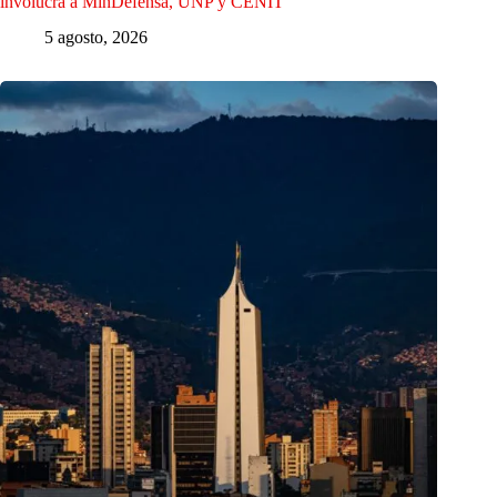
involucra a MinDefensa, UNP y CENIT
5 agosto, 2026