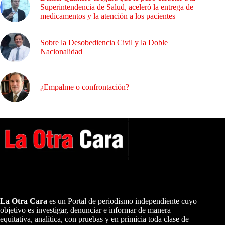
Superintendencia de Salud, aceleró la entrega de
medicamentos y la atención a los pacientes
Sobre la Desobediencia Civil y la Doble
Nacionalidad
¿Empalme o confrontación?
A NUESTROS LECTORES…
La Otra Cara
es un Portal de periodismo independiente cuyo
objetivo es investigar, denunciar e informar de manera
equitativa, analítica, con pruebas y en primicia toda clase de