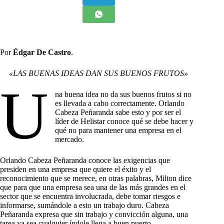
Por
Édgar De Castro
.
«LAS BUENAS IDEAS DAN SUS BUENOS FRUTOS»
U
na buena idea no da sus buenos frutos si no
es llevada a cabo correctamente. Orlando
Cabeza Peñaranda sabe esto y por ser el
líder de Helistar conoce qué se debe hacer y
qué no para mantener una empresa en el
mercado.
Orlando Cabeza Peñaranda conoce las exigencias que
presiden en una empresa que quiere el éxito y el
reconocimiento que se merece, en otras palabras, Milton dice
que para que una empresa sea una de las más grandes en el
sector que se encuentra involucrada, debe tomar riesgos e
informarse, sumándole a esto un trabajo duro. Cabeza
Peñaranda expresa que sin trabajo y convicción alguna, una
tarea ya sea cualquier índole llega a buen puerto.