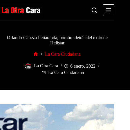
Saltar
al
contenido
Orlando Cabeza Peñaranda, hombre detrás del éxito de
Helistar
La Cara Ciudadana
Inicio
La Otra Cara
6 enero, 2022
La Cara Ciudadana