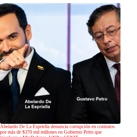
Abelardo De La Espriella denuncia corrupción en contratos
por más de $370 mil millones en Gobierno Petro que