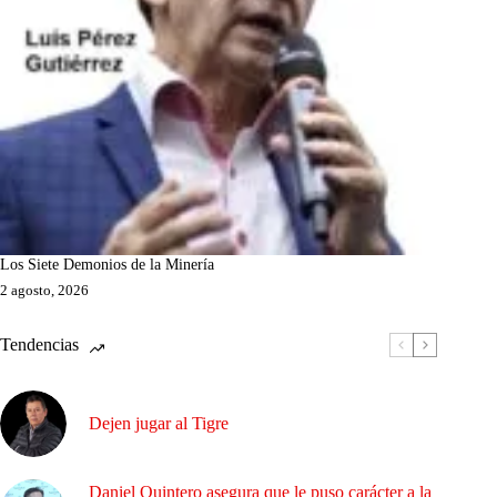
Los Siete Demonios de la Minería
2 agosto, 2026
Tendencias
Dejen jugar al Tigre
Daniel Quintero asegura que le puso carácter a la