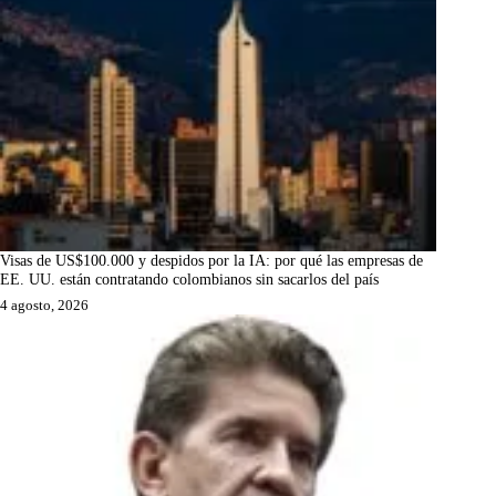
Visas de US$100.000 y despidos por la IA: por qué las empresas de
EE. UU. están contratando colombianos sin sacarlos del país
4 agosto, 2026