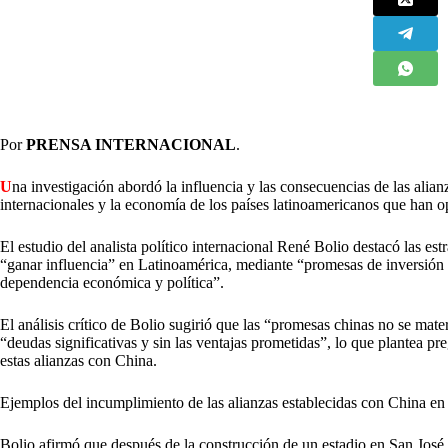
Por
PRENSA INTERNACIONAL
.
U
na investigación abordó la influencia y las consecuencias de las alia
internacionales y la economía de los países latinoamericanos que han o
El estudio del analista político internacional René Bolio destacó las es
“ganar influencia” en Latinoamérica, mediante “promesas de inversión 
dependencia económica y política”.
El análisis crítico de Bolio sugirió que las “promesas chinas no se mate
“deudas significativas y sin las ventajas prometidas”, lo que plantea pre
estas alianzas con China.
Ejemplos del incumplimiento de las alianzas establecidas con China en 
Bolio afirmó que después de la construcción de un estadio en San José,