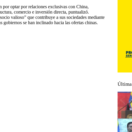
n por optar por relaciones exclusivas con China,
ctura, comercio e inversión directa, puntualizó.
ocio valioso” que contribuye a sus sociedades mediante
us gobiernos se han inclinado hacia las ofertas chinas.
Última