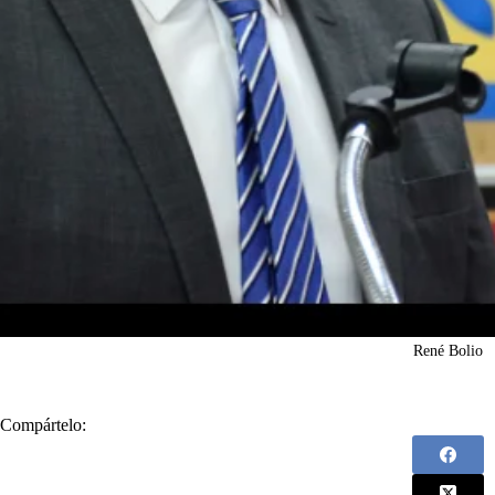
René Bolio
Compártelo: