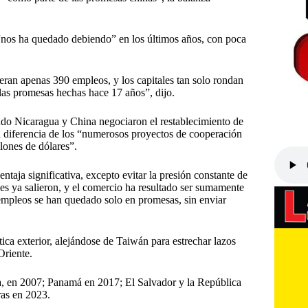
“nos ha quedado debiendo” en los últimos años, con poca
eran apenas 390 empleos, y los capitales tan solo rondan
 las promesas hechas hace 17 años”, dijo.
do Nicaragua y China negociaron el restablecimiento de
a diferencia de los “numerosos proyectos de cooperación
lones de dólares”.
taja significativa, excepto evitar la presión constante de
ses ya salieron, y el comercio ha resultado ser sumamente
 empleos se han quedado solo en promesas, sin enviar
ca exterior, alejándose de Taiwán para estrechar lazos
Oriente.
ca, en 2007; Panamá en 2017; El Salvador y la República
as en 2023.