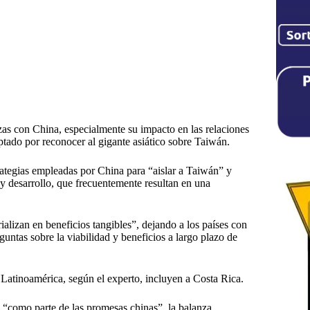
nzas con China, especialmente su impacto en las relaciones
ptado por reconocer al gigante asiático sobre Taiwán.
trategias empleadas por China para “aislar a Taiwán” y
y desarrollo, que frecuentemente resultan en una
rializan en beneficios tangibles”, dejando a los países con
guntas sobre la viabilidad y beneficios a largo plazo de
Latinoamérica, según el experto, incluyen a Costa Rica.
 “como parte de las promesas chinas”, la balanza