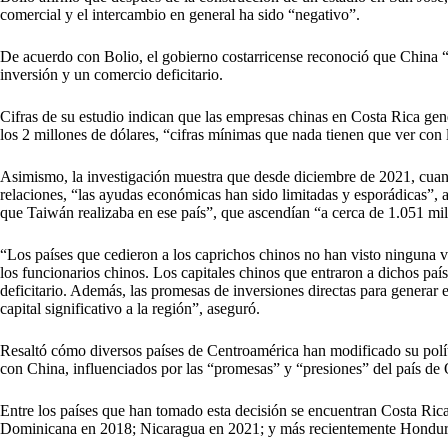
comercial y el intercambio en general ha sido “negativo”.
De acuerdo con Bolio, el gobierno costarricense reconoció que China 
inversión y un comercio deficitario.
Cifras de su estudio indican que las empresas chinas en Costa Rica gen
los 2 millones de dólares, “cifras mínimas que nada tienen que ver con
Asimismo, la investigación muestra que desde diciembre de 2021, cuan
relaciones, “las ayudas económicas han sido limitadas y esporádicas”, 
que Taiwán realizaba en ese país”, que ascendían “a cerca de 1.051 mil
“Los países que cedieron a los caprichos chinos no han visto ninguna ven
los funcionarios chinos. Los capitales chinos que entraron a dichos paí
deficitario. Además, las promesas de inversiones directas para generar
capital significativo a la región”, aseguró.
Resaltó cómo diversos países de Centroamérica han modificado su políti
con China, influenciados por las “promesas” y “presiones” del país de 
Entre los países que han tomado esta decisión se encuentran Costa Ri
Dominicana en 2018; Nicaragua en 2021; y más recientemente Hondur