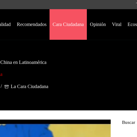
alidad
Recomendados
Cara Ciudadana
Opinión
Viral
Ecos
n China en Latinoamérica
na
La Cara Ciudadana
Buscar