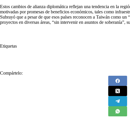
Estos cambios de alianza diplomática reflejan una tendencia en la regió
motivadas por promesas de beneficios económicos, tales como infraestru
Subrayó que a pesar de que esos países reconocen a Taiwán como un “s
proyectos en diversas áreas, “sin intervenir en asuntos de soberanía”, s
Etiquetas
#
China
#
Taiwán
Compártelo: