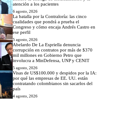
atención a los pacientes
6 agosto, 2026
La batalla por la Contraloría: las cinco
cualidades que pondrá a prueba el
Congreso y cómo encaja Andrés Castro en
ese perfil
5 agosto, 2026
Abelardo De La Espriella denuncia
corrupción en contratos por más de $370
mil millones en Gobierno Petro que
involucra a MinDefensa, UNP y CENIT
5 agosto, 2026
Visas de US$100.000 y despidos por la IA:
por qué las empresas de EE. UU. están
contratando colombianos sin sacarlos del
país
4 agosto, 2026