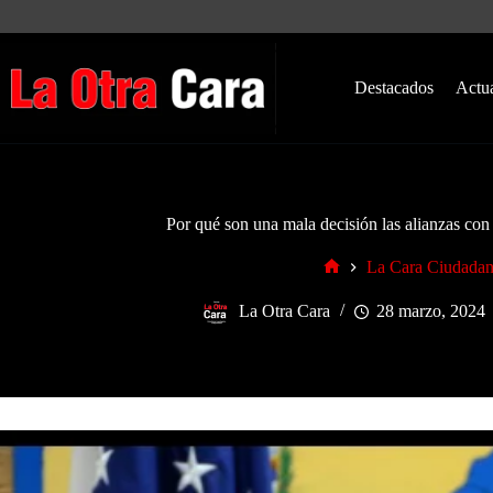
Saltar
al
contenido
Destacados
Actu
Por qué son una mala decisión las alianzas co
La Cara Ciudada
Inicio
La Otra Cara
28 marzo, 2024