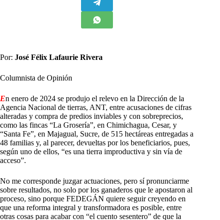
Por:
José Félix Lafaurie Rivera
Columnista de Opinión
E
n enero de 2024 se produjo el relevo en la Dirección de la
Agencia Nacional de tierras, ANT, entre acusaciones de cifras
alteradas y compra de predios inviables y con sobreprecios,
como las fincas “La Grosería”, en Chimichagua, Cesar, y
“Santa Fe”, en Majagual, Sucre, de 515 hectáreas entregadas a
48 familias y, al parecer, devueltas por los beneficiarios, pues,
según uno de ellos, “es una tierra improductiva y sin vía de
acceso”.
No me corresponde juzgar actuaciones, pero sí pronunciarme
sobre resultados, no solo por los ganaderos que le apostaron al
proceso, sino porque FEDEGÁN quiere seguir creyendo en
que una reforma integral y transformadora es posible, entre
otras cosas para acabar con “el cuento sesentero” de que la