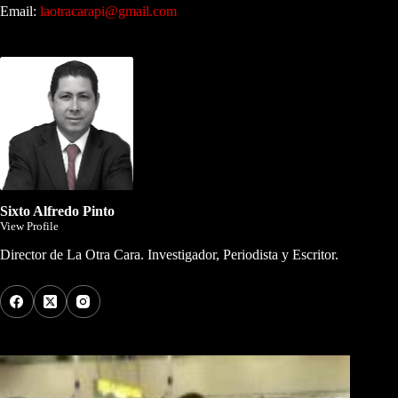
Email:
laotracarapi@gmail.com
Dirigida por Sixto Alfredo Pinto
Sixto Alfredo Pinto
View Profile
Director de La Otra Cara. Investigador, Periodista y Escritor.
Los Más Comentados