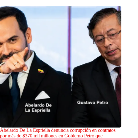
Abelardo De La Espriella denuncia corrupción en contratos
por más de $370 mil millones en Gobierno Petro que