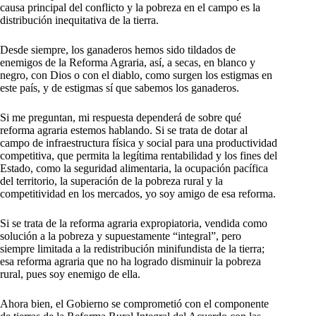
causa principal del conflicto y la pobreza en el campo es la
distribución inequitativa de la tierra.
Desde siempre, los ganaderos hemos sido tildados de
enemigos de la Reforma Agraria, así, a secas, en blanco y
negro, con Dios o con el diablo, como surgen los estigmas en
este país, y de estigmas sí que sabemos los ganaderos.
Si me preguntan, mi respuesta dependerá de sobre qué
reforma agraria estemos hablando. Si se trata de dotar al
campo de infraestructura física y social para una productividad
competitiva, que permita la legítima rentabilidad y los fines del
Estado, como la seguridad alimentaria, la ocupación pacífica
del territorio, la superación de la pobreza rural y la
competitividad en los mercados, yo soy amigo de esa reforma.
Si se trata de la reforma agraria expropiatoria, vendida como
solución a la pobreza y supuestamente “integral”, pero
siempre limitada a la redistribución minifundista de la tierra;
esa reforma agraria que no ha logrado disminuir la pobreza
rural, pues soy enemigo de ella.
Ahora bien, el Gobierno se comprometió con el componente