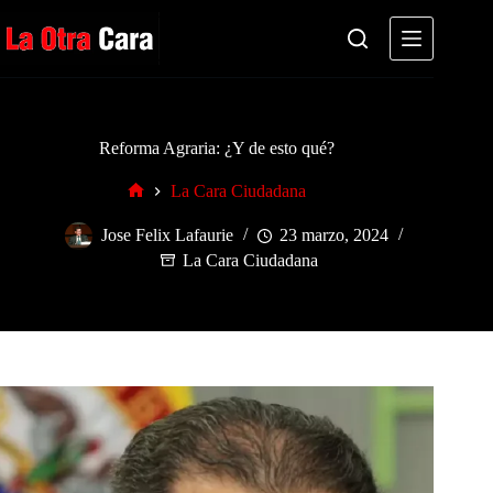
Saltar
al
contenido
Reforma Agraria: ¿Y de esto qué?
La Cara Ciudadana
Inicio
Jose Felix Lafaurie
23 marzo, 2024
La Cara Ciudadana