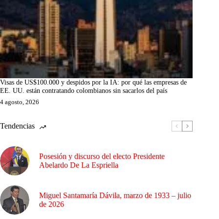
Visas de US$100.000 y despidos por la IA: por qué las empresas de
EE. UU. están contratando colombianos sin sacarlos del país
4 agosto, 2026
Tendencias
Posesión y discurso del electo Presidente
Abelardo De La Espriella
Miguel Santamaría Dávila, marzo de 1933 – julio
de 2026