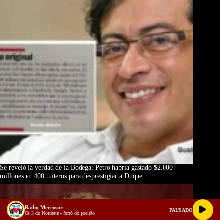
Se reveló la verdad de la Bodega: Petro habría gastado $2.000
millones en 400 tuiteros para desprestigiar a Duque
Radio Mercosur
PAUSADO
Os 3 do Nordeste - forró do poeirão