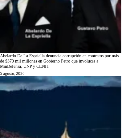
Abelardo De La Espriella denuncia corrupción en contratos por más
de $370 mil millones en Gobierno Petro que involucra a
MinDefensa, UNP y CENIT
5 agosto, 2026