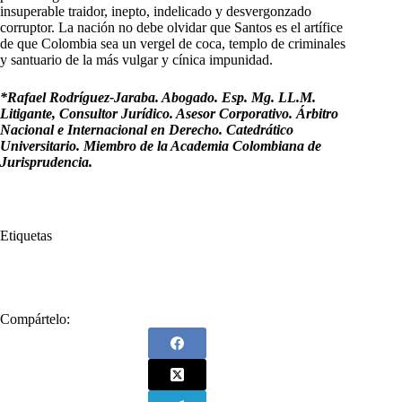
insuperable traidor, inepto, indelicado y desvergonzado
corruptor. La nación no debe olvidar que Santos es el artífice
de que Colombia sea un vergel de coca, templo de criminales
y santuario de la más vulgar y cínica impunidad.
*Rafael Rodríguez-Jaraba. Abogado. Esp. Mg. LL.M.
Litigante, Consultor Jurídico. Asesor Corporativo. Árbitro
Nacional e Internacional en Derecho. Catedrático
Universitario. Miembro de la Academia Colombiana de
Jurisprudencia.
Etiquetas
#
Rafael Rodríguez Jaraba
Compártelo: