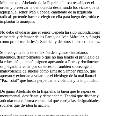
Mientras que Abelardo de la Espriella busca restablecer el
orden y preservar la democracia desterrando los vicios que la
aquejan, el señor Iván Cepeda, candidato de la izquierda
radical, pretende hacerse elegir en ella para luego destruirla e
implantar la anarquía.
No debe olvidarse que el señor Cepeda ha sido incondicional
camarada y defensor de las Farc y de Iván Márquez, y fungió
como protector de Jesús Santrich y de otros tantos criminales.
Sobrecoge la falta de reflexión de algunos ciudadanos
ingenuos, desinformados o que no han tenido el privilegio de
la educación, que aún siguen apoyando a Petro y dócilmente
se plegarán a votar por su sucesor. También sobrecoge la
malevolencia de sujetos como Ernesto Samper Pizano, que
apoyan y exhortan a votar por el ideólogo de la mal llamada
“Paz Total” que busca perpetuar la violencia y la impunidad.
De ganar Abelardo de la Espriella, la tarea que le espera es
monumental, desafiante y demandante. Tendrá que diseñar y
articular una reforma estructural que corrija las desigualdades
sociales que dividen la nación.