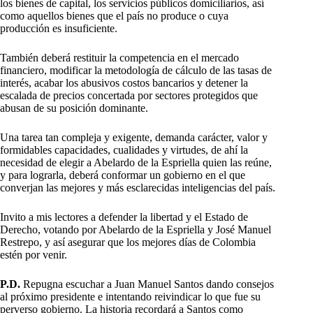
los bienes de capital, los servicios públicos domiciliarios, así
como aquellos bienes que el país no produce o cuya
producción es insuficiente.
También deberá restituir la competencia en el mercado
financiero, modificar la metodología de cálculo de las tasas de
interés, acabar los abusivos costos bancarios y detener la
escalada de precios concertada por sectores protegidos que
abusan de su posición dominante.
Una tarea tan compleja y exigente, demanda carácter, valor y
formidables capacidades, cualidades y virtudes, de ahí la
necesidad de elegir a Abelardo de la Espriella quien las reúne,
y para lograrla, deberá conformar un gobierno en el que
converjan las mejores y más esclarecidas inteligencias del país.
Invito a mis lectores a defender la libertad y el Estado de
Derecho, votando por Abelardo de la Espriella y José Manuel
Restrepo, y así asegurar que los mejores días de Colombia
estén por venir.
P.D.
Repugna escuchar a Juan Manuel Santos dando consejos
al próximo presidente e intentando reivindicar lo que fue su
perverso gobierno. La historia recordará a Santos como