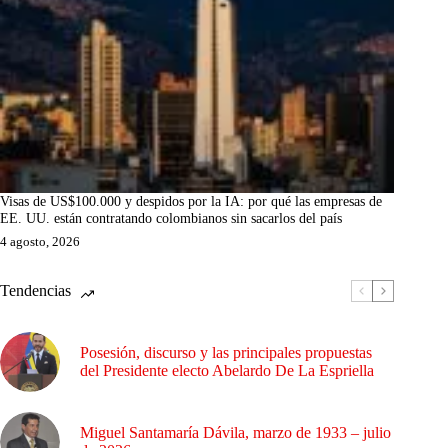
Visas de US$100.000 y despidos por la IA: por qué las empresas de
EE. UU. están contratando colombianos sin sacarlos del país
4 agosto, 2026
Tendencias
Posesión, discurso y las principales propuestas
del Presidente electo Abelardo De La Espriella
Miguel Santamaría Dávila, marzo de 1933 – julio