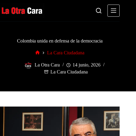
Saltar
al
contenido
Colombia unida en defensa de la democracia
La Cara Ciudadana
Inicio
La Otra Cara
14 junio, 2026
La Cara Ciudadana