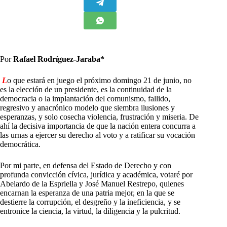
Por
Rafael Rodríguez-Jaraba*
L
o que estará en juego el próximo domingo 21 de junio, no
es la elección de un presidente, es la continuidad de la
democracia o la implantación del comunismo, fallido,
regresivo y anacrónico modelo que siembra ilusiones y
esperanzas, y solo cosecha violencia, frustración y miseria. De
ahí la decisiva importancia de que la nación entera concurra a
las urnas a ejercer su derecho al voto y a ratificar su vocación
democrática.
Por mi parte, en defensa del Estado de Derecho y con
profunda convicción cívica, jurídica y académica, votaré por
Abelardo de la Espriella y José Manuel Restrepo, quienes
encarnan la esperanza de una patria mejor, en la que se
destierre la corrupción, el desgreño y la ineficiencia, y se
entronice la ciencia, la virtud, la diligencia y la pulcritud.