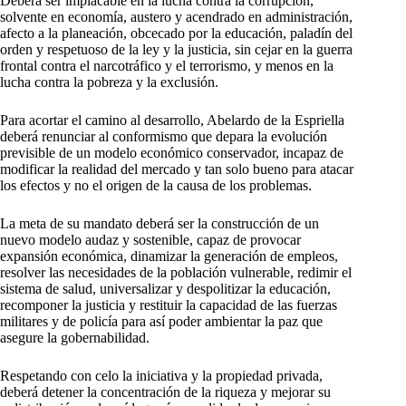
Deberá ser implacable en la lucha contra la corrupción,
solvente en economía, austero y acendrado en administración,
afecto a la planeación, obcecado por la educación, paladín del
orden y respetuoso de la ley y la justicia, sin cejar en la guerra
frontal contra el narcotráfico y el terrorismo, y menos en la
lucha contra la pobreza y la exclusión.
Para acortar el camino al desarrollo, Abelardo de la Espriella
deberá renunciar al conformismo que depara la evolución
previsible de un modelo económico conservador, incapaz de
modificar la realidad del mercado y tan solo bueno para atacar
los efectos y no el origen de la causa de los problemas.
La meta de su mandato deberá ser la construcción de un
nuevo modelo audaz y sostenible, capaz de provocar
expansión económica, dinamizar la generación de empleos,
resolver las necesidades de la población vulnerable, redimir el
sistema de salud, universalizar y despolitizar la educación,
recomponer la justicia y restituir la capacidad de las fuerzas
militares y de policía para así poder ambientar la paz que
asegure la gobernabilidad.
Respetando con celo la iniciativa y la propiedad privada,
deberá detener la concentración de la riqueza y mejorar su