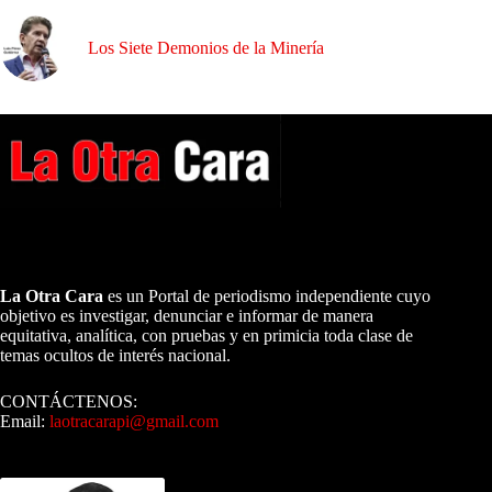
Los Siete Demonios de la Minería
A NUESTROS LECTORES…
La Otra Cara
es un Portal de periodismo independiente cuyo
objetivo es investigar, denunciar e informar de manera
equitativa, analítica, con pruebas y en primicia toda clase de
temas ocultos de interés nacional.
CONTÁCTENOS:
Email:
laotracarapi@gmail.com
Dirigida por Sixto Alfredo Pinto