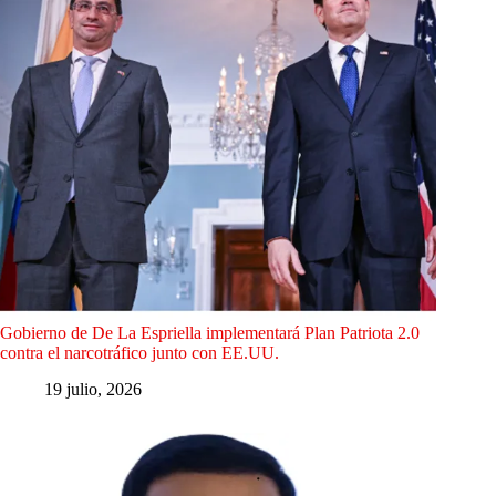
Gobierno de De La Espriella implementará Plan Patriota 2.0
contra el narcotráfico junto con EE.UU.
19 julio, 2026