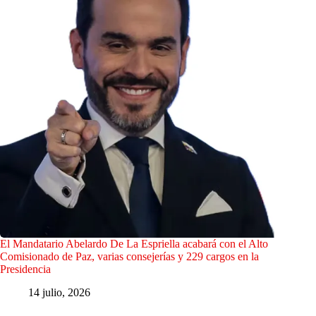
El Mandatario Abelardo De La Espriella acabará con el Alto
Comisionado de Paz, varias consejerías y 229 cargos en la
Presidencia
14 julio, 2026