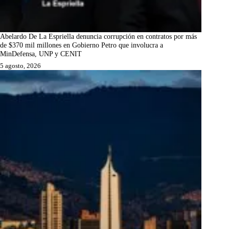
Abelardo De La Espriella denuncia corrupción en contratos por más
de $370 mil millones en Gobierno Petro que involucra a
MinDefensa, UNP y CENIT
5 agosto, 2026