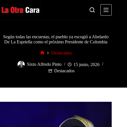
Saltar
al
contenido
Según todas las encuestas, el pueblo ya escogió a Abelardo
De La Espriella como el próximo Presidente de Colombia
Destacados
Inicio
Sixto Alfredo Pinto
15 junio, 2026
Destacados