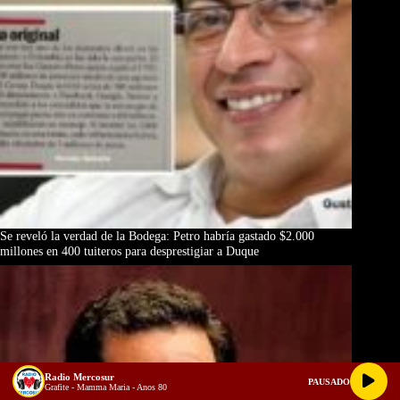
Se reveló la verdad de la Bodega: Petro habría gastado $2.000
millones en 400 tuiteros para desprestigiar a Duque
Radio Mercosur
PAUSADO
Grafite - Mamma Maria - Anos 80