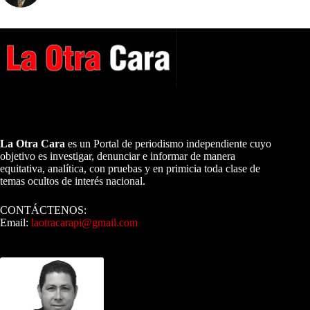
A NUESTROS LECTORES…
La Otra Cara
es un Portal de periodismo independiente cuyo
objetivo es investigar, denunciar e informar de manera
equitativa, analítica, con pruebas y en primicia toda clase de
temas ocultos de interés nacional.
CONTÁCTENOS:
Email:
laotracarapi@gmail.com
Dirigida por Sixto Alfredo Pinto