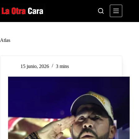
Saltar
al
contenido
Atlas
15 junio, 2026
3 mins