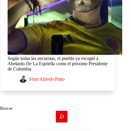
Según todas las encuestas, el pueblo ya escogió a
Abelardo De La Espriella como el próximo Presidente
de Colombia
Sixto Alfredo Pinto
Buscar