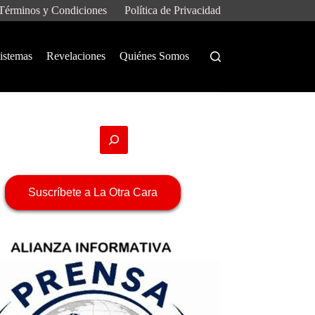
Términos y Condiciones
Política de Privacidad
istemas
Revelaciones
Quiénes Somos
Suscríbete a La Otra Cara