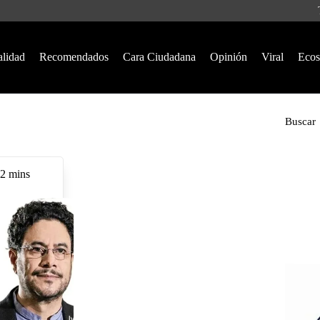
alidad
Recomendados
Cara Ciudadana
Opinión
Viral
Ecos
Buscar
2 mins