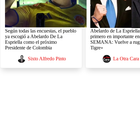
Según todas las encuestas, el pueblo
Abelardo de La Espriella
ya escogió a Abelardo De La
primero en importante en
Espriella como el próximo
SEMANA: Vuelve a rugi
Presidente de Colombia
Tigre»
Sixto Alfredo Pinto
La Otra Cara