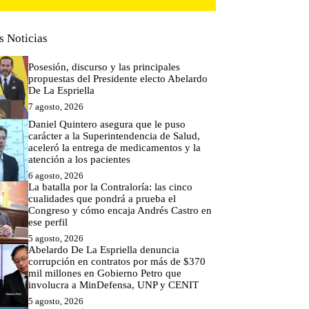
s Noticias
Posesión, discurso y las principales
propuestas del Presidente electo Abelardo
De La Espriella
7 agosto, 2026
Daniel Quintero asegura que le puso
carácter a la Superintendencia de Salud,
aceleró la entrega de medicamentos y la
atención a los pacientes
6 agosto, 2026
La batalla por la Contraloría: las cinco
cualidades que pondrá a prueba el
Congreso y cómo encaja Andrés Castro en
ese perfil
5 agosto, 2026
Abelardo De La Espriella denuncia
corrupción en contratos por más de $370
mil millones en Gobierno Petro que
involucra a MinDefensa, UNP y CENIT
5 agosto, 2026