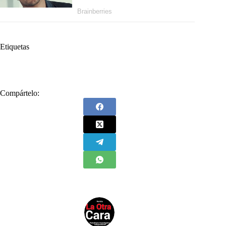
Etiquetas
#
récord
#
seguridad
Compártelo: