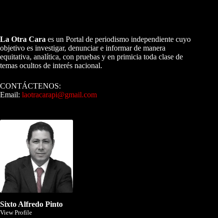
A NUESTROS LECTORES…
La Otra Cara
es un Portal de periodismo independiente cuyo
objetivo es investigar, denunciar e informar de manera
equitativa, analítica, con pruebas y en primicia toda clase de
temas ocultos de interés nacional.
CONTÁCTENOS:
Email:
laotracarapi@gmail.com
Dirigida por Sixto Alfredo Pinto
Sixto Alfredo Pinto
View Profile