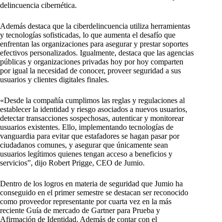
delincuencia cibernética.
Además destaca que la ciberdelincuencia utiliza herramientas
y tecnologías sofisticadas, lo que aumenta el desafío que
enfrentan las organizaciones para asegurar y prestar soportes
efectivos personalizados. Igualmente, destaca que las agencias
públicas y organizaciones privadas hoy por hoy comparten
por igual la necesidad de conocer, proveer seguridad a sus
usuarios y clientes digitales finales.
«Desde la compañía cumplimos las reglas y regulaciones al
establecer la identidad y riesgo asociados a nuevos usuarios,
detectar transacciones sospechosas, autenticar y monitorear
usuarios existentes. Ello, implementando tecnologías de
vanguardia para evitar que estafadores se hagan pasar por
ciudadanos comunes, y asegurar que únicamente sean
usuarios legítimos quienes tengan acceso a beneficios y
servicios”, dijo Robert Prigge, CEO de Jumio.
Dentro de los logros en materia de seguridad que Jumio ha
conseguido en el primer semestre se destacan ser reconocido
como proveedor representante por cuarta vez en la más
reciente Guía de mercado de Gartner para Prueba y
Afirmación de Identidad. Además de contar con el