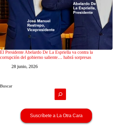
El Presidente Abelardo De La Espriella va contra la
corrupción del gobierno saliente… habrá sorpresas
28 junio, 2026
Buscar
Suscríbete a La Otra Cara