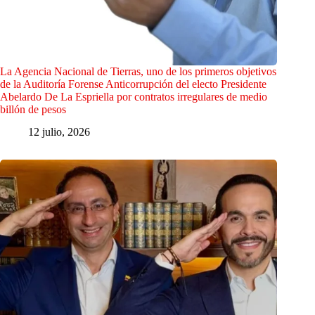
La Agencia Nacional de Tierras, uno de los primeros objetivos
de la Auditoría Forense Anticorrupción del electo Presidente
Abelardo De La Espriella por contratos irregulares de medio
billón de pesos
12 julio, 2026