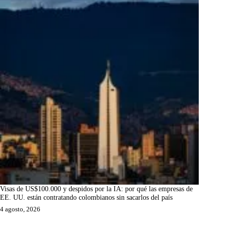
Visas de US$100.000 y despidos por la IA: por qué las empresas de
EE. UU. están contratando colombianos sin sacarlos del país
4 agosto, 2026