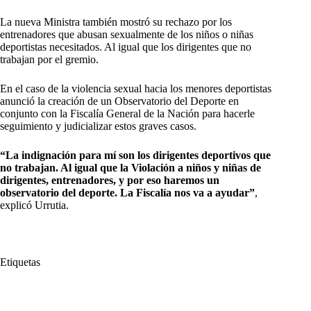
La nueva Ministra también mostró su rechazo por los
entrenadores que abusan sexualmente de los niños o niñas
deportistas necesitados. Al igual que los dirigentes que no
trabajan por el gremio.
En el caso de la violencia sexual hacia los menores deportistas
anunció la creación de un Observatorio del Deporte en
conjunto con la Fiscalía General de la Nación para hacerle
seguimiento y judicializar estos graves casos.
“La indignación para mí son los dirigentes deportivos que
no trabajan. Al igual que la Violación a niños y niñas de
dirigentes, entrenadores
, y por eso haremos un
observatorio del deporte. La Fiscalía nos va a ayudar”
,
explicó Urrutia.
Etiquetas
#
abuso sexual
#
Gustavo Petro
#
María Isabel Urrutía
#
niños