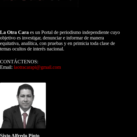
A NUESTROS LECTORES…
La Otra Cara
es un Portal de periodismo independiente cuyo
objetivo es investigar, denunciar e informar de manera
equitativa, analítica, con pruebas y en primicia toda clase de
temas ocultos de interés nacional.
CONTÁCTENOS:
Email:
laotracarapi@gmail.com
Dirigida por Sixto Alfredo Pinto
Sixto Alfredo Pinto