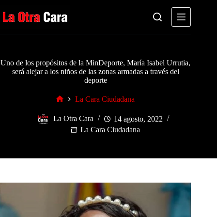
Saltar
al
contenido
Uno de los propósitos de la MinDeporte, María Isabel Urrutia,
será alejar a los niños de las zonas armadas a través del
deporte
La Cara Ciudadana
Inicio
La Otra Cara
14 agosto, 2022
La Cara Ciudadana