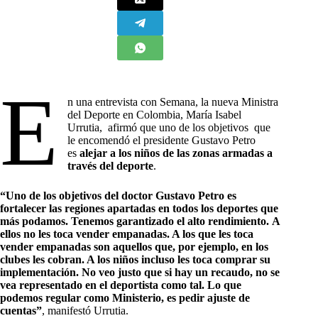
E
n una entrevista con Semana, la nueva Ministra
del Deporte en Colombia, María Isabel
Urrutia, afirmó que uno de los objetivos que
le encomendó el presidente Gustavo Petro
es
alejar a los niños de las zonas armadas a
través del deporte
.
“Uno de los objetivos del doctor Gustavo Petro es
fortalecer las regiones apartadas en todos los deportes que
más podamos. Tenemos garantizado el alto rendimiento. A
ellos no les toca vender empanadas. A los que les toca
vender empanadas son aquellos que, por ejemplo, en los
clubes les cobran. A los niños incluso les toca comprar su
implementación. No veo justo que si hay un recaudo, no se
vea representado en el deportista como tal. Lo que
podemos regular como Ministerio, es pedir ajuste de
cuentas”
, manifestó Urrutia.