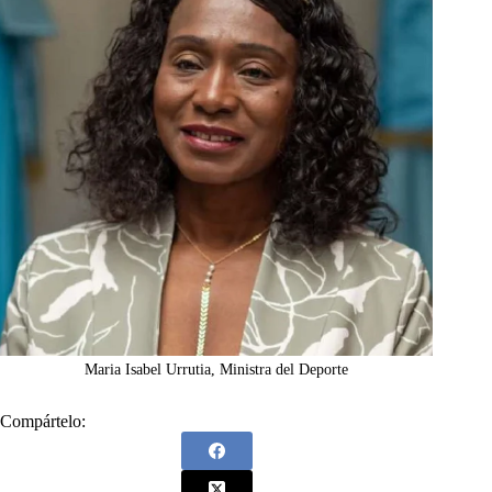
Maria Isabel Urrutia, Ministra del Deporte
Compártelo: