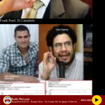
Frank Pearl, El Camaleón
Radio Mercosur
PAUSADO
RoupaNovaVEVO - Roupa Nova - Os Coraes No So Iguais (Vdeo Ao Vivo)