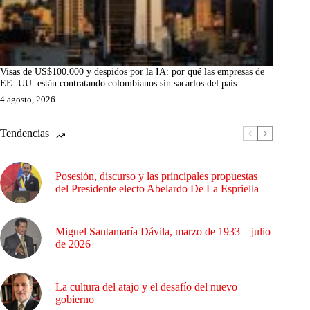
Visas de US$100.000 y despidos por la IA: por qué las empresas de
EE. UU. están contratando colombianos sin sacarlos del país
4 agosto, 2026
Tendencias
Posesión, discurso y las principales propuestas
del Presidente electo Abelardo De La Espriella
Miguel Santamaría Dávila, marzo de 1933 – julio
de 2026
La cultura del atajo y el desafío del nuevo
gobierno