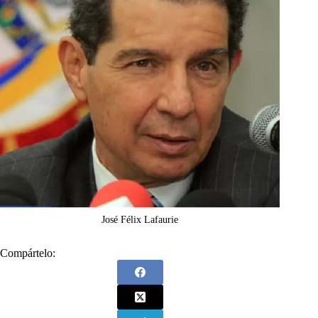
José Félix Lafaurie
Compártelo: