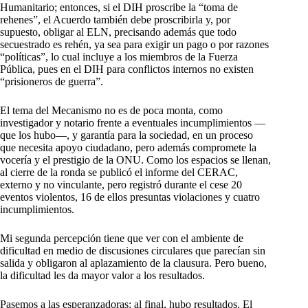
Humanitario; entonces, si el DIH proscribe la “toma de
rehenes”, el Acuerdo también debe proscribirla y, por
supuesto, obligar al ELN, precisando además que todo
secuestrado es rehén, ya sea para exigir un pago o por razones
“políticas”, lo cual incluye a los miembros de la Fuerza
Pública, pues en el DIH para conflictos internos no existen
“prisioneros de guerra”.
El tema del Mecanismo no es de poca monta, como
investigador y notario frente a eventuales incumplimientos —
que los hubo—, y garantía para la sociedad, en un proceso
que necesita apoyo ciudadano, pero además compromete la
vocería y el prestigio de la ONU. Como los espacios se llenan,
al cierre de la ronda se publicó el informe del CERAC,
externo y no vinculante, pero registró durante el cese 20
eventos violentos, 16 de ellos presuntas violaciones y cuatro
incumplimientos.
Mi segunda percepción tiene que ver con el ambiente de
dificultad en medio de discusiones circulares que parecían sin
salida y obligaron al aplazamiento de la clausura. Pero bueno,
la dificultad les da mayor valor a los resultados.
Pasemos a las esperanzadoras: al final, hubo resultados. El