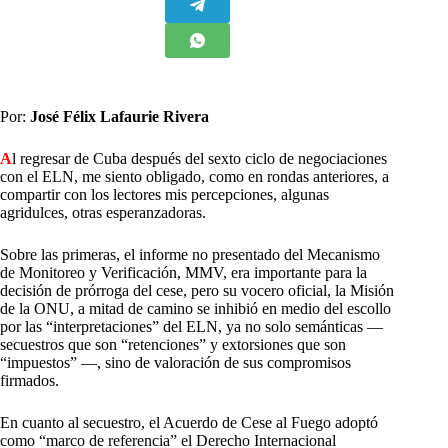
Por:
José Félix Lafaurie Rivera
A
l regresar de Cuba después del sexto ciclo de negociaciones
con el ELN, me siento obligado, como en rondas anteriores, a
compartir con los lectores mis percepciones, algunas
agridulces, otras esperanzadoras.
Sobre las primeras, el informe no presentado del Mecanismo
de Monitoreo y Verificación, MMV, era importante para la
decisión de prórroga del cese, pero su vocero oficial, la Misión
de la ONU, a mitad de camino se inhibió en medio del escollo
por las “interpretaciones” del ELN, ya no solo semánticas —
secuestros que son “retenciones” y extorsiones que son
“impuestos” —, sino de valoración de sus compromisos
firmados.
En cuanto al secuestro, el Acuerdo de Cese al Fuego adoptó
como “marco de referencia” el Derecho Internacional