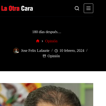
Saltar
al
contenido
180 días después…
Opinión
Inicio
Jose Felix Lafaurie
10 febrero, 2024
Opinión