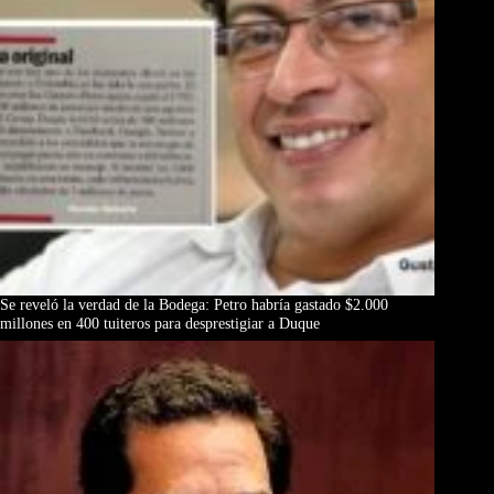
Se reveló la verdad de la Bodega: Petro habría gastado $2.000
millones en 400 tuiteros para desprestigiar a Duque