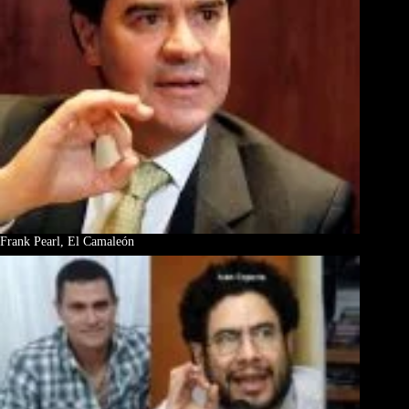
Frank Pearl, El Camaleón