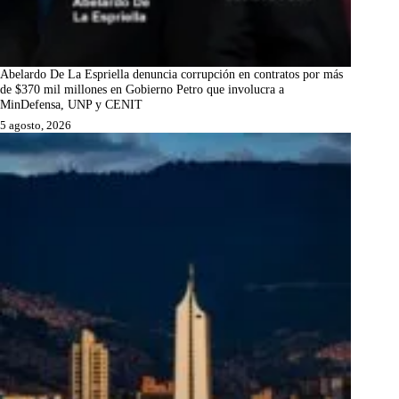
Abelardo De La Espriella denuncia corrupción en contratos por más
de $370 mil millones en Gobierno Petro que involucra a
MinDefensa, UNP y CENIT
5 agosto, 2026