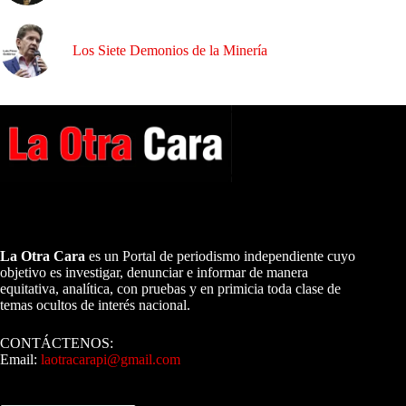
Los Siete Demonios de la Minería
A NUESTROS LECTORES…
La Otra Cara
es un Portal de periodismo independiente cuyo
objetivo es investigar, denunciar e informar de manera
equitativa, analítica, con pruebas y en primicia toda clase de
temas ocultos de interés nacional.
CONTÁCTENOS:
Email:
laotracarapi@gmail.com
Dirigida por Sixto Alfredo Pinto