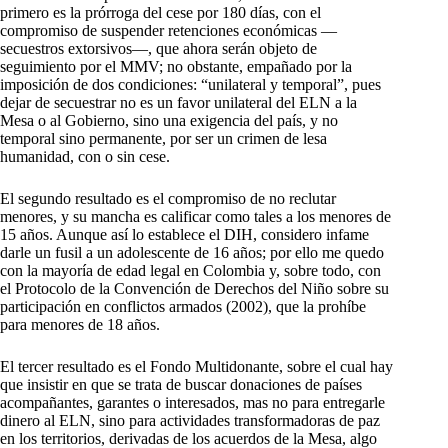
primero es la prórroga del cese por 180 días, con el
compromiso de suspender retenciones económicas —
secuestros extorsivos—, que ahora serán objeto de
seguimiento por el MMV; no obstante, empañado por la
imposición de dos condiciones: “unilateral y temporal”, pues
dejar de secuestrar no es un favor unilateral del ELN a la
Mesa o al Gobierno, sino una exigencia del país, y no
temporal sino permanente, por ser un crimen de lesa
humanidad, con o sin cese.
El segundo resultado es el compromiso de no reclutar
menores, y su mancha es calificar como tales a los menores de
15 años. Aunque así lo establece el DIH, considero infame
darle un fusil a un adolescente de 16 años; por ello me quedo
con la mayoría de edad legal en Colombia y, sobre todo, con
el Protocolo de la Convención de Derechos del Niño sobre su
participación en conflictos armados (2002), que la prohíbe
para menores de 18 años.
El tercer resultado es el Fondo Multidonante, sobre el cual hay
que insistir en que se trata de buscar donaciones de países
acompañantes, garantes o interesados, mas no para entregarle
dinero al ELN, sino para actividades transformadoras de paz
en los territorios, derivadas de los acuerdos de la Mesa, algo