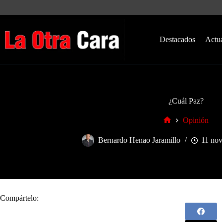
Saltar
al
contenido
Destacados
Actu
¿Cuál Paz?
Opinión
Inicio
Bernardo Henao Jaramillo
11 nov
Compártelo: