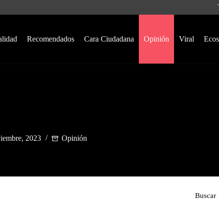
alidad
Recomendados
Cara Ciudadana
Opinión
Viral
Ecos
iembre, 2023
Opinión
Buscar