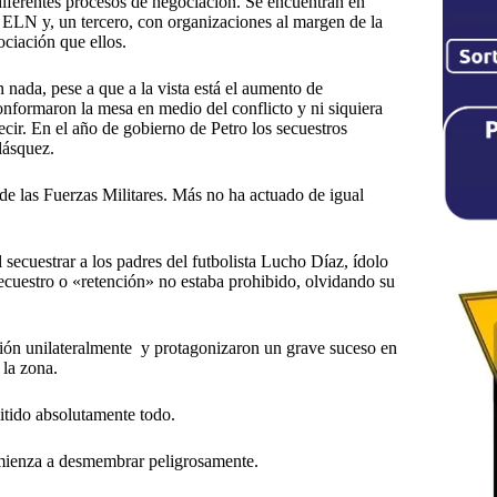
 diferentes procesos de negociación. Se encuentran en
l ELN y, un tercero, con organizaciones al margen de la
ciación que ellos.
nada, pese a que a la vista está el aumento de
onformaron la mesa en medio del conflicto y ni siquiera
ecir. En el año de gobierno de Petro los secuestros
lásquez.
de las Fuerzas Militares. Más no ha actuado de igual
secuestrar a los padres del futbolista Lucho Díaz, ídolo
secuestro o «retención» no estaba prohibido, olvidando su
ción unilateralmente y protagonizaron un grave suceso en
 la zona.
itido absolutamente todo.
comienza a desmembrar peligrosamente.