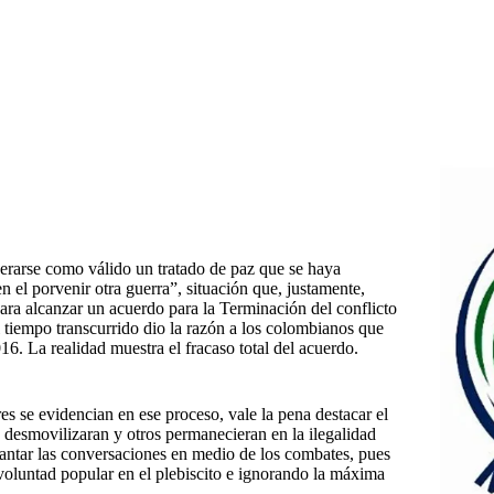
erarse como válido un tratado de paz que se haya
n el porvenir otra guerra”, situación que, justamente,
ara alcanzar un acuerdo para la Terminación del conflicto
 tiempo transcurrido dio la razón a los colombianos que
6. La realidad muestra el fracaso total del acuerdo.
 se evidencian en ese proceso, vale la pena destacar el
e desmovilizaran y otros permanecieran en la ilegalidad
antar las conversaciones en medio de los combates, pues
voluntad popular en el plebiscito e ignorando la máxima