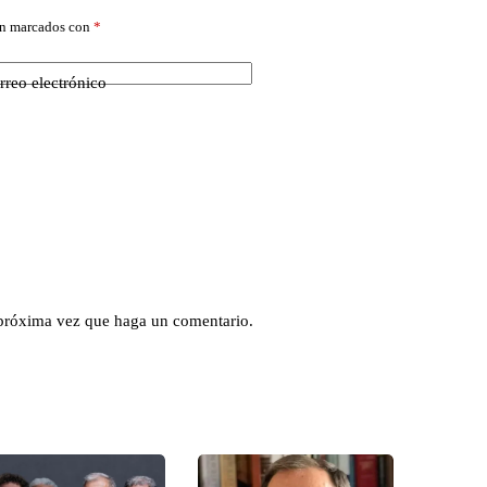
án marcados con
*
rreo electrónico
 próxima vez que haga un comentario.