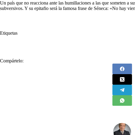
Un país que no reacciona ante las humillaciones a las que someten a s
subversivos. Y su epitafio será la famosa frase de Séneca: «No hay vie
Etiquetas
#
Acuerdo de Paz
#
ELN
Compártelo: