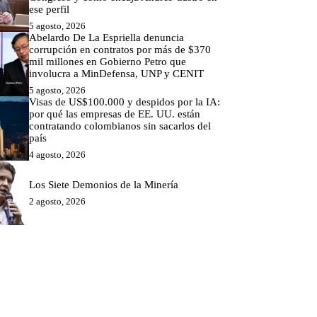
ese perfil
5 agosto, 2026
Abelardo De La Espriella denuncia
corrupción en contratos por más de $370
mil millones en Gobierno Petro que
involucra a MinDefensa, UNP y CENIT
5 agosto, 2026
Visas de US$100.000 y despidos por la IA:
por qué las empresas de EE. UU. están
contratando colombianos sin sacarlos del
país
4 agosto, 2026
Los Siete Demonios de la Minería
2 agosto, 2026