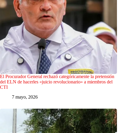
El Procurador General rechazó categóricamente la pretensión
del ELN de hacerles «juicio revolucionario» a miembros del
CTI
7 mayo, 2026