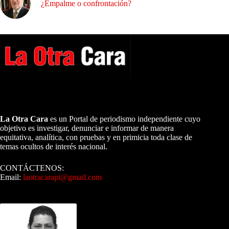
¿Empalme o confrontación?
A NUESTROS LECTORES…
La Otra Cara
es un Portal de periodismo independiente cuyo
objetivo es investigar, denunciar e informar de manera
equitativa, analítica, con pruebas y en primicia toda clase de
temas ocultos de interés nacional.
CONTÁCTENOS:
Email:
laotracarapi@gmail.com
Dirigida por Sixto Alfredo Pinto