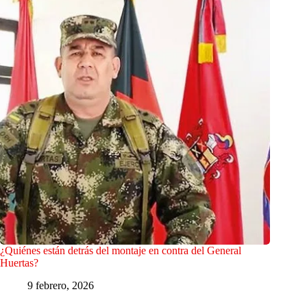
¿Quiénes están detrás del montaje en contra del General
Huertas?
9 febrero, 2026