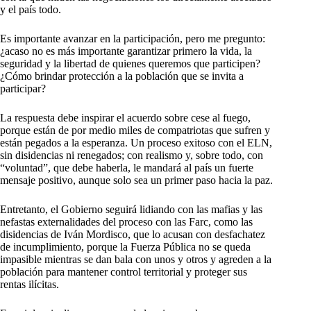
y el país todo.
Es importante avanzar en la participación, pero me pregunto:
¿acaso no es más importante garantizar primero la vida, la
seguridad y la libertad de quienes queremos que participen?
¿Cómo brindar protección a la población que se invita a
participar?
La respuesta debe inspirar el acuerdo sobre cese al fuego,
porque están de por medio miles de compatriotas que sufren y
están pegados a la esperanza. Un proceso exitoso con el ELN,
sin disidencias ni renegados; con realismo y, sobre todo, con
“voluntad”, que debe haberla, le mandará al país un fuerte
mensaje positivo, aunque solo sea un primer paso hacia la paz.
Entretanto, el Gobierno seguirá lidiando con las mafias y las
nefastas externalidades del proceso con las Farc, como las
disidencias de Iván Mordisco, que lo acusan con desfachatez
de incumplimiento, porque la Fuerza Pública no se queda
impasible mientras se dan bala con unos y otros y agreden a la
población para mantener control territorial y proteger sus
rentas ilícitas.