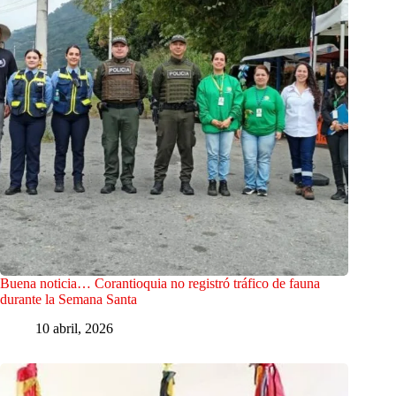
Buena noticia… Corantioquia no registró tráfico de fauna
durante la Semana Santa
10 abril, 2026