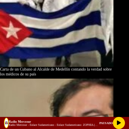
Carta de un Cubano al Alcalde de Medellín contando la verdad sobre
los médicos de su país
Radio Mercosur
PAUSADO
Radio Mercosur - Enlace Sudamericano - Enlace Sudamericano: ZOPHIA (Soprano lírica), Rafael Rodríguez (Presidente del Instituto de Cultura de San Francisco) y Ricardo Rincón (Vicepresidente de Cultura)