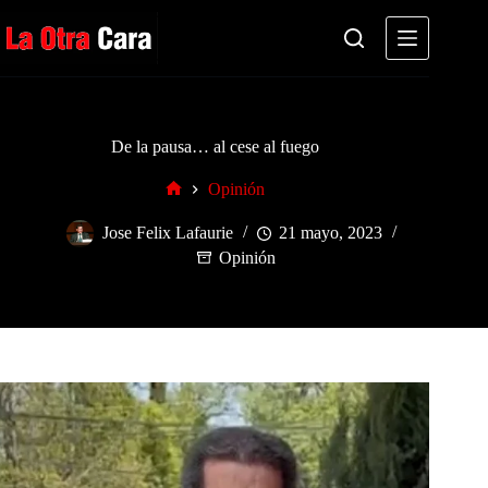
Saltar
al
contenido
De la pausa… al cese al fuego
Opinión
Inicio
Jose Felix Lafaurie
21 mayo, 2023
Opinión