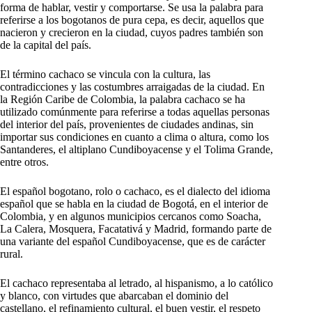
forma de hablar, vestir y comportarse. Se usa la palabra para
referirse a los bogotanos de pura cepa, es decir, aquellos que
nacieron y crecieron en la ciudad, cuyos padres también son
de la capital del país.
El término cachaco se vincula con la cultura, las
contradicciones y las costumbres arraigadas de la ciudad. En
la Región Caribe de Colombia, la palabra cachaco se ha
utilizado comúnmente para referirse a todas aquellas personas
del interior del país, provenientes de ciudades andinas, sin
importar sus condiciones en cuanto a clima o altura, como los
Santanderes, el altiplano Cundiboyacense y el Tolima Grande,
entre otros.
El español bogotano, rolo o cachaco, es el dialecto del idioma
español que se habla en la ciudad de Bogotá, en el interior de
Colombia, y en algunos municipios cercanos como Soacha,
La Calera, Mosquera, Facatativá y Madrid, formando parte de
una variante del español Cundiboyacense, que es de carácter
rural.
El cachaco representaba al letrado, al hispanismo, a lo católico
y blanco, con virtudes que abarcaban el dominio del
castellano, el refinamiento cultural, el buen vestir, el respeto