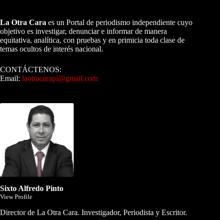
A NUESTROS LECTORES…
La Otra Cara
es un Portal de periodismo independiente cuyo
objetivo es investigar, denunciar e informar de manera
equitativa, analítica, con pruebas y en primicia toda clase de
temas ocultos de interés nacional.
CONTÁCTENOS:
Email:
laotracarapi@gmail.com
Dirigida por Sixto Alfredo Pinto
Sixto Alfredo Pinto
View Profile
Director de La Otra Cara. Investigador, Periodista y Escritor.