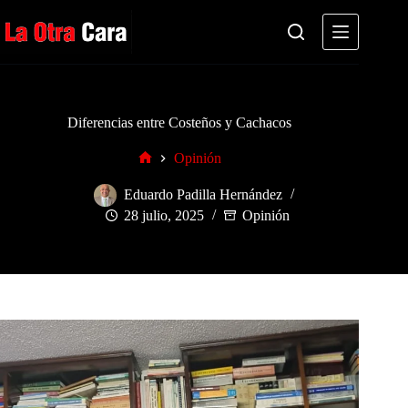
Saltar
al
contenido
Diferencias entre Costeños y Cachacos
Opinión
Inicio
Eduardo Padilla Hernández
28 julio, 2025
Opinión