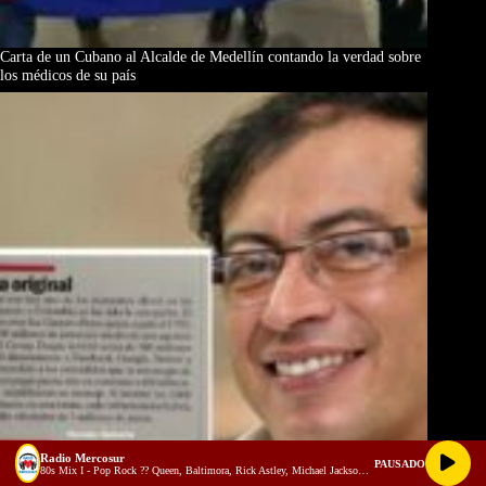
Carta de un Cubano al Alcalde de Medellín contando la verdad sobre
los médicos de su país
Radio Mercosur
PAUSADO
80s Mix I - Pop Rock ?? Queen, Baltimora, Rick Astley, Michael Jackson, Pet Shop Boys, etc - Alejandro Barrera Dj (youtube)