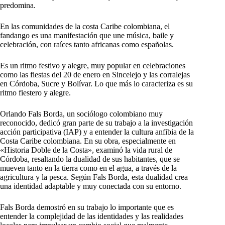
predomina.
En las comunidades de la costa Caribe colombiana, el
fandango es una manifestación que une música, baile y
celebración, con raíces tanto africanas como españolas.
Es un ritmo festivo y alegre, muy popular en celebraciones
como las fiestas del 20 de enero en Sincelejo y las corralejas
en Córdoba, Sucre y Bolívar. Lo que más lo caracteriza es su
ritmo fiestero y alegre.
Orlando Fals Borda, un sociólogo colombiano muy
reconocido, dedicó gran parte de su trabajo a la investigación
acción participativa (IAP) y a entender la cultura anfibia de la
Costa Caribe colombiana. En su obra, especialmente en
«Historia Doble de la Costa», examinó la vida rural de
Córdoba, resaltando la dualidad de sus habitantes, que se
mueven tanto en la tierra como en el agua, a través de la
agricultura y la pesca. Según Fals Borda, esta dualidad crea
una identidad adaptable y muy conectada con su entorno.
Fals Borda demostró en su trabajo lo importante que es
entender la complejidad de las identidades y las realidades