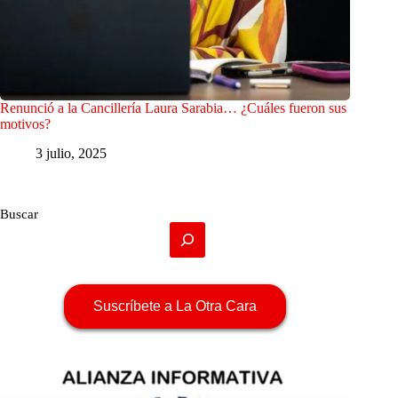
Renunció a la Cancillería Laura Sarabia… ¿Cuáles fueron sus
motivos?
3 julio, 2025
Buscar
Suscríbete a La Otra Cara