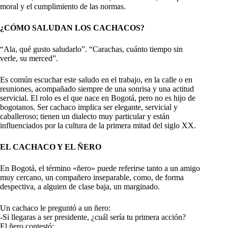
moral y el cumplimiento de las normas.
¿CÓMO SALUDAN LOS CACHACOS?
“Ala, qué gusto saludarlo”. “Carachas, cuánto tiempo sin
verle, su merced”.
Es común escuchar este saludo en el trabajo, en la calle o en
reuniones, acompañado siempre de una sonrisa y una actitud
servicial. El rolo es el que nace en Bogotá, pero no es hijo de
bogotanos. Ser cachaco implica ser elegante, servicial y
caballeroso; tienen un dialecto muy particular y están
influenciados por la cultura de la primera mitad del siglo XX.
EL CACHACO Y EL ÑERO
En Bogotá, el término «ñero» puede referirse tanto a un amigo
muy cercano, un compañero inseparable, como, de forma
despectiva, a alguien de clase baja, un marginado.
Un cachaco le preguntó a un ñero:
-Si llegaras a ser presidente, ¿cuál sería tu primera acción?
El ñero contestó: