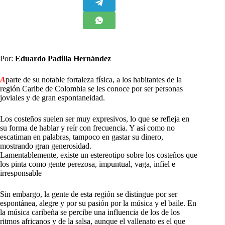
Por:
Eduardo Padilla Hernández
A
parte de su notable fortaleza física, a los habitantes de la
región Caribe de Colombia se les conoce por ser personas
joviales y de gran espontaneidad.
Los costeños suelen ser muy expresivos, lo que se refleja en
su forma de hablar y reír con frecuencia. Y así como no
escatiman en palabras, tampoco en gastar su dinero,
mostrando gran generosidad.
Lamentablemente, existe un estereotipo sobre los costeños que
los pinta como gente perezosa, impuntual, vaga, infiel e
irresponsable
Sin embargo, la gente de esta región se distingue por ser
espontánea, alegre y por su pasión por la música y el baile. En
la música caribeña se percibe una influencia de los de los
ritmos africanos y de la salsa, aunque el vallenato es el que