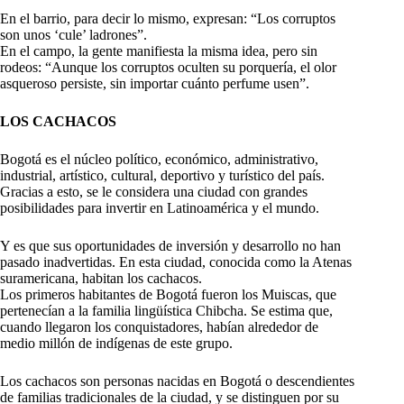
En el barrio, para decir lo mismo, expresan: “Los corruptos
son unos ‘cule’ ladrones”.
En el campo, la gente manifiesta la misma idea, pero sin
rodeos: “Aunque los corruptos oculten su porquería, el olor
asqueroso persiste, sin importar cuánto perfume usen”.
LOS CACHACOS
Bogotá es el núcleo político, económico, administrativo,
industrial, artístico, cultural, deportivo y turístico del país.
Gracias a esto, se le considera una ciudad con grandes
posibilidades para invertir en Latinoamérica y el mundo.
Y es que sus oportunidades de inversión y desarrollo no han
pasado inadvertidas. En esta ciudad, conocida como la Atenas
suramericana, habitan los cachacos.
Los primeros habitantes de Bogotá fueron los Muiscas, que
pertenecían a la familia lingüística Chibcha. Se estima que,
cuando llegaron los conquistadores, habían alrededor de
medio millón de indígenas de este grupo.
Los cachacos son personas nacidas en Bogotá o descendientes
de familias tradicionales de la ciudad, y se distinguen por su