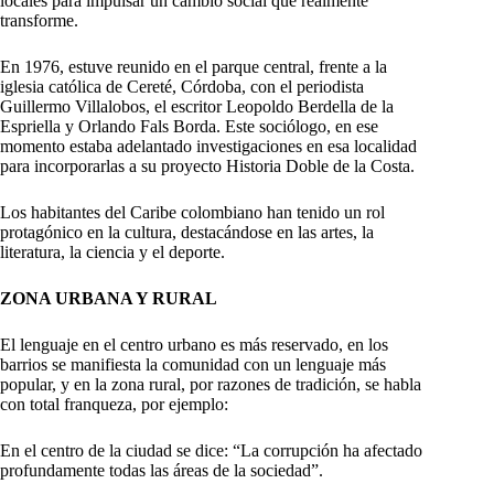
locales para impulsar un cambio social que realmente
transforme.
En 1976, estuve reunido en el parque central, frente a la
iglesia católica de Cereté, Córdoba, con el periodista
Guillermo Villalobos, el escritor Leopoldo Berdella de la
Espriella y Orlando Fals Borda. Este sociólogo, en ese
momento estaba adelantado investigaciones en esa localidad
para incorporarlas a su proyecto Historia Doble de la Costa.
Los habitantes del Caribe colombiano han tenido un rol
protagónico en la cultura, destacándose en las artes, la
literatura, la ciencia y el deporte.
ZONA URBANA Y RURAL
El lenguaje en el centro urbano es más reservado, en los
barrios se manifiesta la comunidad con un lenguaje más
popular, y en la zona rural, por razones de tradición, se habla
con total franqueza, por ejemplo:
En el centro de la ciudad se dice: “La corrupción ha afectado
profundamente todas las áreas de la sociedad”.