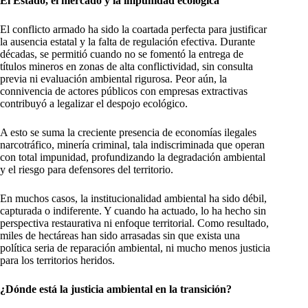
El Estado, el mercado y la impunidad ecológica
El conflicto armado ha sido la coartada perfecta para justificar
la ausencia estatal y la falta de regulación efectiva. Durante
décadas, se permitió cuando no se fomentó la entrega de
títulos mineros en zonas de alta conflictividad, sin consulta
previa ni evaluación ambiental rigurosa. Peor aún, la
connivencia de actores públicos con empresas extractivas
contribuyó a legalizar el despojo ecológico.
A esto se suma la creciente presencia de economías ilegales
narcotráfico, minería criminal, tala indiscriminada que operan
con total impunidad, profundizando la degradación ambiental
y el riesgo para defensores del territorio.
En muchos casos, la institucionalidad ambiental ha sido débil,
capturada o indiferente. Y cuando ha actuado, lo ha hecho sin
perspectiva restaurativa ni enfoque territorial. Como resultado,
miles de hectáreas han sido arrasadas sin que exista una
política seria de reparación ambiental, ni mucho menos justicia
para los territorios heridos.
¿Dónde está la justicia ambiental en la transición?