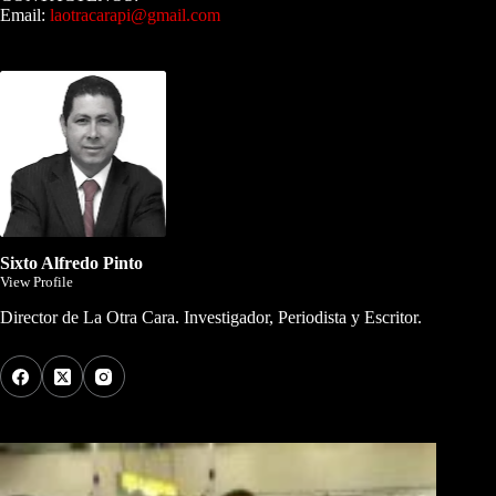
Email:
laotracarapi@gmail.com
Dirigida por Sixto Alfredo Pinto
Sixto Alfredo Pinto
View Profile
Director de La Otra Cara. Investigador, Periodista y Escritor.
Los Más Comentados