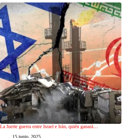
La fuerte guerra entre Israel e Irán, quién ganará…
15 junio, 2025