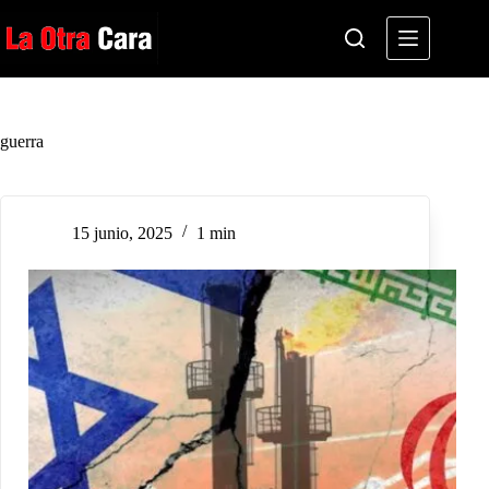
Saltar
al
contenido
guerra
15 junio, 2025
1 min