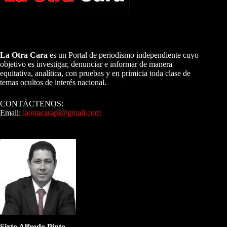
A NUESTROS LECTORES…
La Otra Cara
es un Portal de periodismo independiente cuyo
objetivo es investigar, denunciar e informar de manera
equitativa, analítica, con pruebas y en primicia toda clase de
temas ocultos de interés nacional.
CONTÁCTENOS:
Email:
laotracarapi@gmail.com
Dirigida por Sixto Alfredo Pinto
Sixto Alfredo Pinto