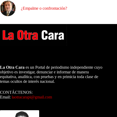
¿Empalme o confrontación?
A NUESTROS LECTORES…
La Otra Cara
es un Portal de periodismo independiente cuyo
objetivo es investigar, denunciar e informar de manera
equitativa, analítica, con pruebas y en primicia toda clase de
temas ocultos de interés nacional.
CONTÁCTENOS:
Email:
laotracarapi@gmail.com
Dirigida por Sixto Alfredo Pinto