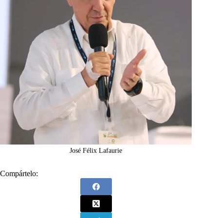
José Félix Lafaurie
Compártelo: