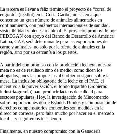
La tercera es llevar a feliz término el proyecto de “corral de
engorde” (feedlot) en la Costa Caribe, un sistema que
concentra un gran número de animales alimentados en
confinamiento, con parámetros internacionales de sanidad,
sostenibilidad y bienestar animal. El proyecto, promovido por
FEDEGAN con apoyo del Banco de Desarrollo de América
Latina, CAF, será determinante para las exportaciones de
carne y animales, no solo por la oferta de animales en la
región, sino por su cercanía a los puertos.
A partir del compromiso con la producción lechera, nuestra
meta no es de resultado sino de medio, como dicen los
abogados, pues las propuestas al Gobierno siguen sobre la
mesa. La inclusión obligatoria de la leche en el PAE, el
incentivo a la pulverización, el fondo tripartito (Gobierno-
industria-gremio) para producir lácteos de calidad para
sectores populares. Hoy, la investigación de Mincomercio
sobre importaciones desde Estados Unidos y la imposición de
derechos compensatorios temporales son medidas en la
dirección correcta, pero falta mucho por hacer en el mercado
local… y seguiremos insistiendo.
Finalmente, en nuestro compromiso con la Ganadería