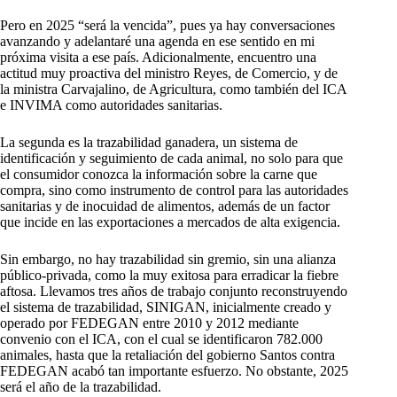
Pero en 2025 “será la vencida”, pues ya hay conversaciones
avanzando y adelantaré una agenda en ese sentido en mi
próxima visita a ese país. Adicionalmente, encuentro una
actitud muy proactiva del ministro Reyes, de Comercio, y de
la ministra Carvajalino, de Agricultura, como también del ICA
e INVIMA como autoridades sanitarias.
La segunda es la trazabilidad ganadera, un sistema de
identificación y seguimiento de cada animal, no solo para que
el consumidor conozca la información sobre la carne que
compra, sino como instrumento de control para las autoridades
sanitarias y de inocuidad de alimentos, además de un factor
que incide en las exportaciones a mercados de alta exigencia.
Sin embargo, no hay trazabilidad sin gremio, sin una alianza
público-privada, como la muy exitosa para erradicar la fiebre
aftosa. Llevamos tres años de trabajo conjunto reconstruyendo
el sistema de trazabilidad, SINIGAN, inicialmente creado y
operado por FEDEGAN entre 2010 y 2012 mediante
convenio con el ICA, con el cual se identificaron 782.000
animales, hasta que la retaliación del gobierno Santos contra
FEDEGAN acabó tan importante esfuerzo. No obstante, 2025
será el año de la trazabilidad.