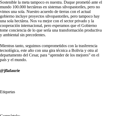
Sostenible la meta tampoco es nuestra. Duque prometió ante el
mundo 100.000 hectáreas en sistemas silvopastoriles, pero no
vimos una sola. Nuestro acuerdo de tierras con el actual
gobierno incluye proyectos silvopastoriles, pero tampoco hay
una sola hectárea. Nos va mejor con el sector privado y la
cooperación internacional, pero esperamos que el Gobierno
tome conciencia de lo que sería una transformación productiva
y ambiental sin precedentes.
Mientras tanto, seguimos comprometidos con la trasferencia
tecnológica, este año con una gira técnica a Bolivia y otra al
departamento del Cesar, para “aprender de los mejores” en el
país y el mundo.
@jflafaurie
Etiquetas
#
Compromisos
#
ganadería
#
Mmetas.
Compártelo: