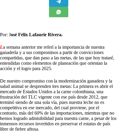
Por: J
osé Félix Lafaurie Rivera.
L
a semana anterior me referí a la importancia de nuestra
ganadería y a sus compromisos a partir de convicciones
compartidas, que dan paso a las metas, de las que hoy trataré,
entendidas como elementos de planeación que orientan la
acción y el logro para 2025.
De nuestro compromiso con la modernización ganadera y la
salud animal se desprenden tres metas: La primera es abrir el
mercado de Estados Unidos a la carne colombiana, una
frustración del TLC vigente con ese país desde 2012, que
terminó siendo de una sola vía, pues nuestra leche no es
competitiva en ese mercado, del cual proviene, por el
contrario, más del 60% de las importaciones, mientras que no
hemos logrado admisibilidad para nuestra carne, a pesar de los
inmensos recursos invertidos en preservar el estatus de país
libre de fiebre aftosa.