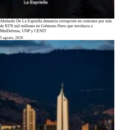
Abelardo De La Espriella denuncia corrupción en contratos por más
de $370 mil millones en Gobierno Petro que involucra a
MinDefensa, UNP y CENIT
5 agosto, 2026