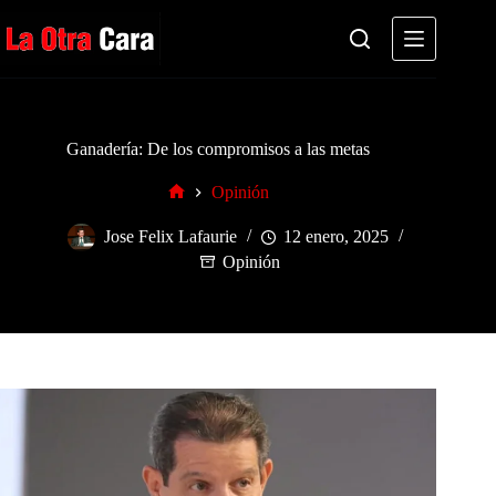
Saltar
al
contenido
Ganadería: De los compromisos a las metas
Opinión
Inicio
Jose Felix Lafaurie
12 enero, 2025
Opinión