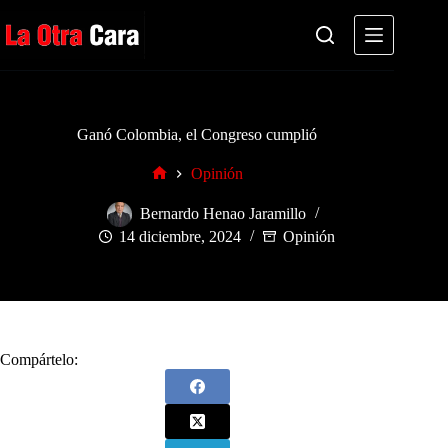
Saltar
al
contenido
Ganó Colombia, el Congreso cumplió
Opinión
Inicio
Bernardo Henao Jaramillo
14 diciembre, 2024
Opinión
Compártelo: