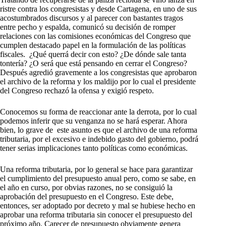
ristre contra los congresistas y desde Cartagena, en uno de sus
acostumbrados discursos y al parecer con bastantes tragos
entre pecho y espalda, comunicó su decisión de romper
relaciones con las comisiones económicas del Congreso que
cumplen destacado papel en la formulación de las políticas
fiscales.
¿Qué querrá decir con esto? ¿De dónde sale tanta
tontería? ¿O será que está pensando en cerrar el Congreso?
Después agredió gravemente a los congresistas que aprobaron
el archivo de la reforma y los maldijo por lo cual el presidente
del Congreso rechazó la ofensa y exigió respeto.
Conocemos su forma de reaccionar ante la derrota, por lo cual
podemos inferir que su venganza no se hará esperar. Ahora
bien, lo grave de este asunto es que el archivo de una reforma
tributaria, por el excesivo e indebido gasto del gobierno, podrá
tener serias implicaciones tanto políticas como económicas.
Una reforma tributaria, por lo general se hace para garantizar
el cumplimiento del presupuesto anual pero, como se sabe, en
el año en curso, por obvias razones, no se consiguió la
aprobación del presupuesto en el Congreso. Este debe,
entonces, ser adoptado por decreto y mal se hubiese hecho en
aprobar una reforma tributaria sin conocer el presupuesto del
próximo año. Carecer de presupuesto obviamente genera