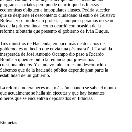
programas sociales pero puede ocurrir que las fuerzas
económicas obliguen a impopulares ajustes. Podría suceder
que se despierte el descontento ciudadano al estilo de Gustavo
Bolívar, y se produzcan protestas, aunque esperamos no sean
las de la primera línea, como ocurrió con ocasión de la
reforma tributaria que presentó el gobierno de Iván Duque.
Tres ministros de Hacienda, en poco más de dos años de
gobierno, es un hecho que envía una pésima señal. La salida
inesperada de José Antonio Ocampo dio paso a Ricardo
Bonilla a quien se pidió la renuncia por gravísimos
cuestionamientos. Y el nuevo ministro es un desconocido.
Sabemos que de la hacienda pública depende gran parte la
estabilidad de un gobierno.
La reforma no era necesaria, más aún cuando se sabe el monto
que actualmente se halla sin ejecutar y que hay bastantes
dineros que se encuentran depositados en fiducias.
Etiquetas
#
Colombia
#
Congreso
#
Cumplió
#
Ganó