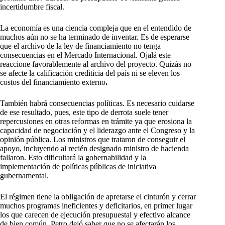
incertidumbre fiscal.
La economía es una ciencia compleja que en el entendido de
muchos aún no se ha terminado de inventar. Es de esperarse
que el archivo de la ley de financiamiento no tenga
consecuencias en el Mercado Internacional. Ojalá este
reaccione favorablemente al archivo del proyecto. Quizás no
se afecte la calificación crediticia del país ni se eleven los
costos del financiamiento externo
.
También habrá consecuencias políticas. Es necesario cuidarse
de ese resultado, pues, este tipo de derrota suele tener
repercusiones en otras reformas en trámite ya que erosiona la
capacidad de negociación y el liderazgo ante el Congreso y la
opinión pública. Los ministros que trataron de conseguir el
apoyo, incluyendo al recién designado ministro de hacienda
fallaron. Esto dificultará la gobernabilidad y la
implementación de políticas públicas de iniciativa
gubernamental.
El régimen tiene la obligación de apretarse el cinturón y cerrar
muchos programas ineficientes y deficitarios, en primer lugar
los que carecen de ejecución presupuestal y efectivo alcance
de bien común. Petro dejó saber que no se afectarán los