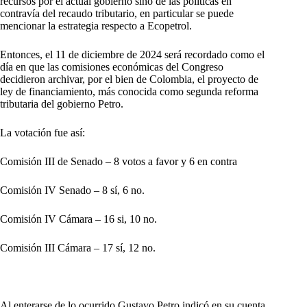
recursos por el actual gobierno sino de las políticas en
contravía del recaudo tributario, en particular se puede
mencionar la estrategia respecto a Ecopetrol.
Entonces, el 11 de diciembre de 2024 será recordado como el
día en que las comisiones económicas del Congreso
decidieron archivar, por el bien de Colombia, el proyecto de
ley de financiamiento, más conocida como segunda reforma
tributaria del gobierno Petro.
La votación fue así:
Comisión III de Senado – 8 votos a favor y 6 en contra
Comisión IV Senado – 8 sí, 6 no.
Comisión IV Cámara – 16 si, 10 no.
Comisión III Cámara – 17 sí, 12 no.
Al enterarse de lo ocurrido Gustavo Petro indicó en su cuenta