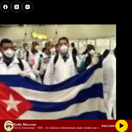
Los Más Comentados
Radio Mercosur
PAUSADO
Pra Se Emocionar - 1991 - As músicas internacionais mais tocadas nas rádios do Brasil