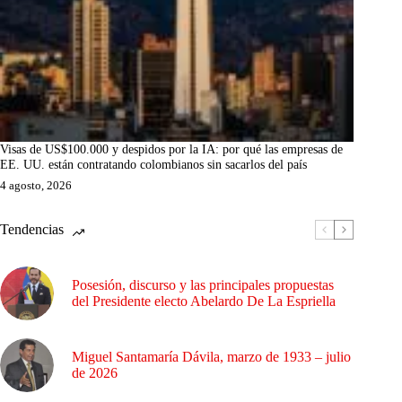
Visas de US$100.000 y despidos por la IA: por qué las empresas de
EE. UU. están contratando colombianos sin sacarlos del país
4 agosto, 2026
Tendencias
Posesión, discurso y las principales propuestas
del Presidente electo Abelardo De La Espriella
Miguel Santamaría Dávila, marzo de 1933 – julio
de 2026