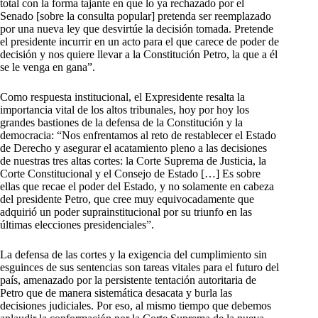
total con la forma tajante en que lo ya rechazado por el
Senado [sobre la consulta popular] pretenda ser reemplazado
por una nueva ley que desvirtúe la decisión tomada. Pretende
el presidente incurrir en un acto para el que carece de poder de
decisión y nos quiere llevar a la Constitución Petro, la que a él
se le venga en gana”.
Como respuesta institucional, el Expresidente resalta la
importancia vital de los altos tribunales, hoy por hoy los
grandes bastiones de la defensa de la Constitución y la
democracia: “Nos enfrentamos al reto de restablecer el Estado
de Derecho y asegurar el acatamiento pleno a las decisiones
de nuestras tres altas cortes: la Corte Suprema de Justicia, la
Corte Constitucional y el Consejo de Estado […] Es sobre
ellas que recae el poder del Estado, y no solamente en cabeza
del presidente Petro, que cree muy equivocadamente que
adquirió un poder suprainstitucional por su triunfo en las
últimas elecciones presidenciales”.
La defensa de las cortes y la exigencia del cumplimiento sin
esguinces de sus sentencias son tareas vitales para el futuro del
país, amenazado por la persistente tentación autoritaria de
Petro que de manera sistemática desacata y burla las
decisiones judiciales. Por eso, al mismo tiempo que debemos