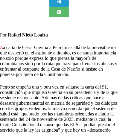
Por
Rafael Nieto Loaiza
L
a carta de César Gaviria a Petro, más allá de la previsible ira
que despertó en el aspirante a tiranito, es de suma importancia
no solo porque expresa lo que piensa la mayoría de
colombianos sino por la ruta que traza para frenar los abusos y
enfrentar al ocupante de la Casa de Nariño si insiste en
ponerse por fuera de la Constitución.
Petro se empeña una y otra vez en saltarse la carta del 91,
constitución que impulsó Gaviria en su presidencia y de la que
se siente responsable. Además de las críticas que hace al
desastre gubernamental en materia de seguridad y los diálogos
con los grupos violentos, la misiva recuerda que el sistema de
salud está “quebrado por las maniobras orientadas a eludir la
sentencia del 24 de noviembre de 2023, mediante la cual la
Corte Constitucional dispuso que las EPS sí podían prestar el
servicio que la ley les asignaba” y que hay un «desacuerdo