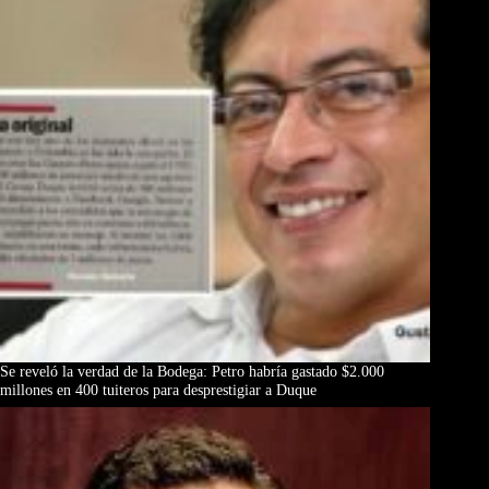
Se reveló la verdad de la Bodega: Petro habría gastado $2.000
millones en 400 tuiteros para desprestigiar a Duque