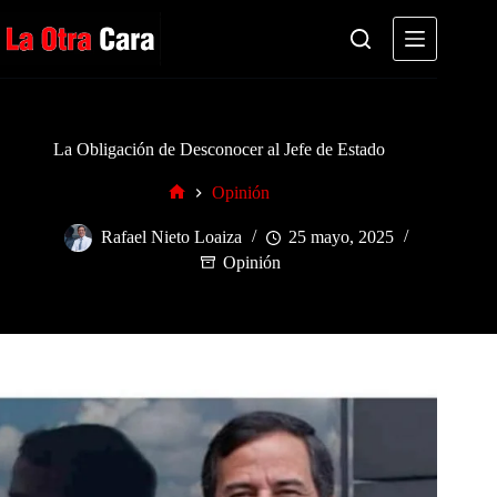
Saltar
al
contenido
La Obligación de Desconocer al Jefe de Estado
Opinión
Inicio
Rafael Nieto Loaiza
25 mayo, 2025
Opinión