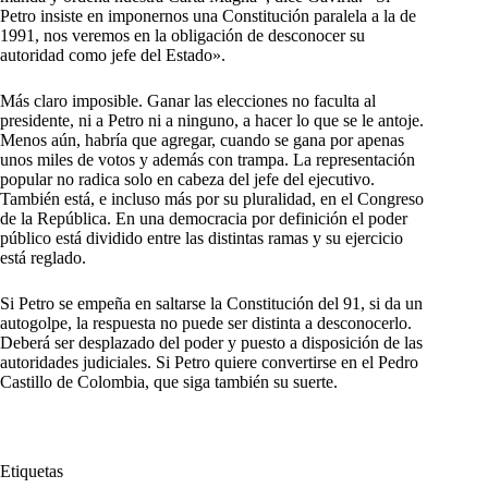
Petro insiste en imponernos una Constitución paralela a la de
1991, nos veremos en la obligación de desconocer su
autoridad como jefe del Estado».
Más claro imposible. Ganar las elecciones no faculta al
presidente, ni a Petro ni a ninguno, a hacer lo que se le antoje.
Menos aún, habría que agregar, cuando se gana por apenas
unos miles de votos y además con trampa. La representación
popular no radica solo en cabeza del jefe del ejecutivo.
También está, e incluso más por su pluralidad, en el Congreso
de la República. En una democracia por definición el poder
público está dividido entre las distintas ramas y su ejercicio
está reglado.
Si Petro se empeña en saltarse la Constitución del 91, si da un
autogolpe, la respuesta no puede ser distinta a desconocerlo.
Deberá ser desplazado del poder y puesto a disposición de las
autoridades judiciales. Si Petro quiere convertirse en el Pedro
Castillo de Colombia, que siga también su suerte.
Etiquetas