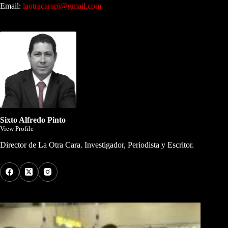
Email:
laotracarapi@gmail.com
Dirigida por Sixto Alfredo Pinto
Sixto Alfredo Pinto
View Profile
Director de La Otra Cara. Investigador, Periodista y Escritor.
Los Más Comentados