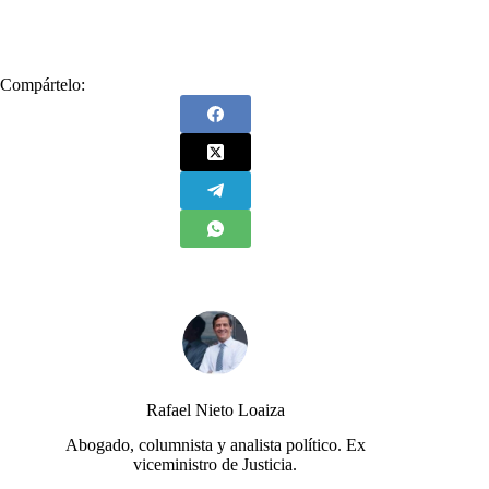
#
Desconocer
#
Jefe de Estado
#
Obligación
Compártelo:
Rafael Nieto Loaiza
Abogado, columnista y analista político. Ex
viceministro de Justicia.