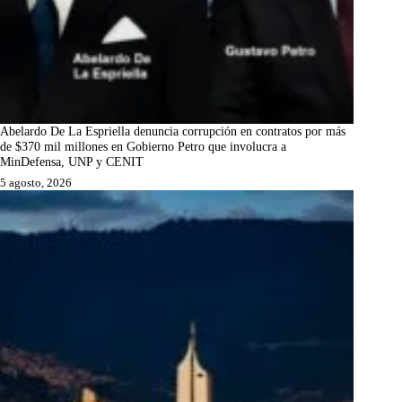
Abelardo De La Espriella denuncia corrupción en contratos por más
de $370 mil millones en Gobierno Petro que involucra a
MinDefensa, UNP y CENIT
5 agosto, 2026