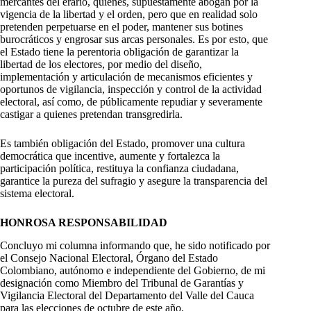
mercantes del erario, quienes, supuestamente abogan por la
vigencia de la libertad y el orden, pero que en realidad solo
pretenden perpetuarse en el poder, mantener sus botines
burocráticos y engrosar sus arcas personales. Es por esto, que
el Estado tiene la perentoria obligación de garantizar la
libertad de los electores, por medio del diseño,
implementación y articulación de mecanismos eficientes y
oportunos de vigilancia, inspección y control de la actividad
electoral, así como, de públicamente repudiar y severamente
castigar a quienes pretendan transgredirla.
Es también obligación del Estado, promover una cultura
democrática que incentive, aumente y fortalezca la
participación política, restituya la confianza ciudadana,
garantice la pureza del sufragio y asegure la transparencia del
sistema electoral.
HONROSA RESPONSABILIDAD
Concluyo mi columna informando que, he sido notificado por
el Consejo Nacional Electoral, Órgano del Estado
Colombiano, autónomo e independiente del Gobierno, de mi
designación como Miembro del Tribunal de Garantías y
Vigilancia Electoral del Departamento del Valle del Cauca
para las elecciones de octubre de este año.