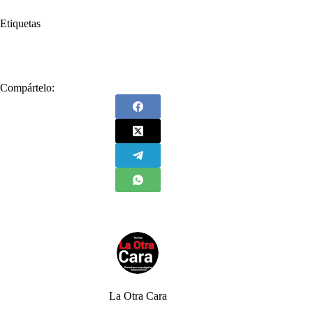
Etiquetas
#
Rafael Rodríguez Jaraba
#
Winston Churchill
Compártelo:
La Otra Cara