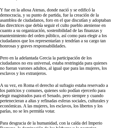
Y fue en la añosa Atenas, donde nació y se edificó la
democracia, y su punto de partida, fue la creación de la
asamblea de ciudadanos, foro en el que discutían y adoptaban
las directrices que debía seguir el culto pueblo ateniense en
cuanto a su organización, sostenibilidad de las finanzas y
mantenimiento del orden público, así como para elegir a los
ciudadanos que los representarían y tendrían a su cargo tan
honrosas y graves responsabilidades.
Pero en la adelantada Grecia la participación de los
ciudadanos no era universal, estaba restringida para quienes
no fueran varones adultos, al igual que para las mujeres, los
esclavos y los extranjeros.
A su vez, en Roma el derecho al sufragio estaba reservado a
los patricios y comunes, quienes solo podían ejercerlo para
elegir magistrados para el Senado, pero siempre y cuando
pertenecieran a altas y refinadas esferas sociales, culturales y
económicas. A las mujeres, los esclavos, los libertos y los
parías, no se les permitía votar.
Para desgracia de la humanidad, con la caída del Imperio