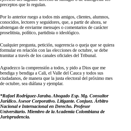
preceptos que lo regulan.
Por lo anterior ruego a todos mis amigos, clientes, alumnos,
conocidos, lectores y seguidores, que, a partir de ahora, se
abstengan de enviarme mensajes o comentarios de carácter
proselitista, político, partidista o ideológico.
Cualquier pregunta, petición, sugerencia o queja que se quiera
formular en relación con las elecciones de octubre, se debe
tramitar a través de los canales oficiales del Tribunal.
Agradezco la comprensión a todos, y pido a Dios que me
bendiga y bendiga a Cali, el Valle del Cauca y todos sus
ciudadanos, de manera que la justa electoral del próximo mes
de octubre, sea diáfana y ejemplar.
*Rafael Rodríguez-Jaraba. Abogado Esp. Mg. Consultor
Jurídico. Asesor Corporativo. Litigante. Conjuez. Árbitro
Nacional e Internacional en Derecho. Profesor
Universitario. Miembro de la Academia Colombiana de
Jurisprudencia.