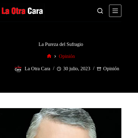
Saltar
al
contenido
La Pureza del Sufragio
Opinión
Inicio
La Otra Cara
30 julio, 2023
Opinión