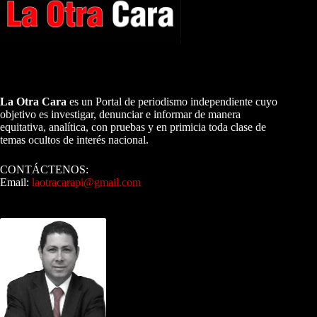
A NUESTROS LECTORES…
La Otra Cara
es un Portal de periodismo independiente cuyo
objetivo es investigar, denunciar e informar de manera
equitativa, analítica, con pruebas y en primicia toda clase de
temas ocultos de interés nacional.
CONTÁCTENOS:
Email:
laotracarapi@gmail.com
Dirigida por Sixto Alfredo Pinto