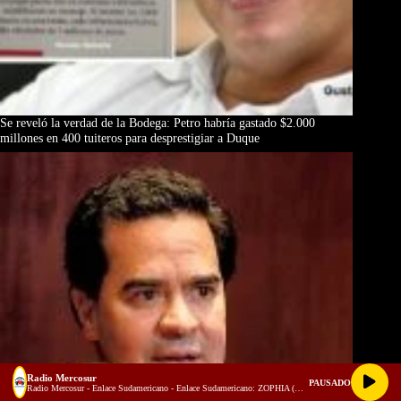
Se reveló la verdad de la Bodega: Petro habría gastado $2.000
millones en 400 tuiteros para desprestigiar a Duque
Radio Mercosur
PAUSADO
Radio Mercosur - Enlace Sudamericano - Enlace Sudamericano: ZOPHIA (Soprano lírica), Rafael Rodríguez (Presidente del Instituto de Cultura de San Francisco) y Ricardo Rincón (Vicepresidente de Cultura)