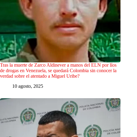
Tras la muerte de Zarco Aldinever a manos del ELN por líos
de drogas en Venezuela, se quedará Colombia sin conocer la
verdad sobre el atentado a Miguel Uribe?
10 agosto, 2025