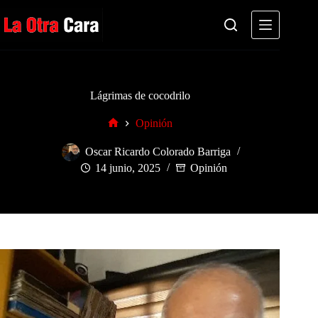
Saltar
al
contenido
Lágrimas de cocodrilo
Opinión
Inicio
Oscar Ricardo Colorado Barriga
14 junio, 2025
Opinión