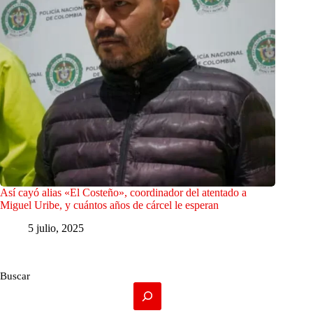
Así cayó alias «El Costeño», coordinador del atentado a
Miguel Uribe, y cuántos años de cárcel le esperan
5 julio, 2025
Buscar