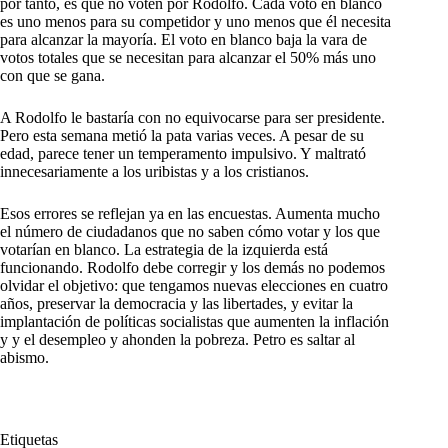
por tanto, es que no voten por Rodolfo. Cada voto en blanco
es uno menos para su competidor y uno menos que él necesita
para alcanzar la mayoría. El voto en blanco baja la vara de
votos totales que se necesitan para alcanzar el 50% más uno
con que se gana.
A Rodolfo le bastaría con no equivocarse para ser presidente.
Pero esta semana metió la pata varias veces. A pesar de su
edad, parece tener un temperamento impulsivo. Y maltrató
innecesariamente a los uribistas y a los cristianos.
Esos errores se reflejan ya en las encuestas. Aumenta mucho
el número de ciudadanos que no saben cómo votar y los que
votarían en blanco. La estrategia de la izquierda está
funcionando. Rodolfo debe corregir y los demás no podemos
olvidar el objetivo: que tengamos nuevas elecciones en cuatro
años, preservar la democracia y las libertades, y evitar la
implantación de políticas socialistas que aumenten la inflación
y y el desempleo y ahonden la pobreza. Petro es saltar al
abismo.
Etiquetas