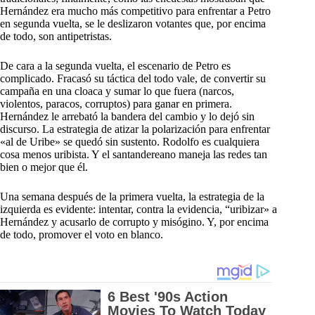
Hernández era mucho más competitivo para enfrentar a Petro
en segunda vuelta, se le deslizaron votantes que, por encima
de todo, son antipetristas.
De cara a la segunda vuelta, el escenario de Petro es
complicado. Fracasó su táctica del todo vale, de convertir su
campaña en una cloaca y sumar lo que fuera (narcos,
violentos, paracos, corruptos) para ganar en primera.
Hernández le arrebató la bandera del cambio y lo dejó sin
discurso. La estrategia de atizar la polarización para enfrentar
«al de Uribe» se quedó sin sustento. Rodolfo es cualquiera
cosa menos uribista. Y el santandereano maneja las redes tan
bien o mejor que él.
Una semana después de la primera vuelta, la estrategia de la
izquierda es evidente: intentar, contra la evidencia, “uribizar» a
Hernández y acusarlo de corrupto y misógino. Y, por encima
de todo, promover el voto en blanco.