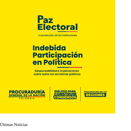
Últimas Noticias