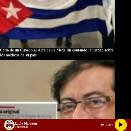
Carta de un Cubano al Alcalde de Medellín contando la verdad sobre
los médicos de su país
Radio Mercosur
PAUSADO
Conectando…