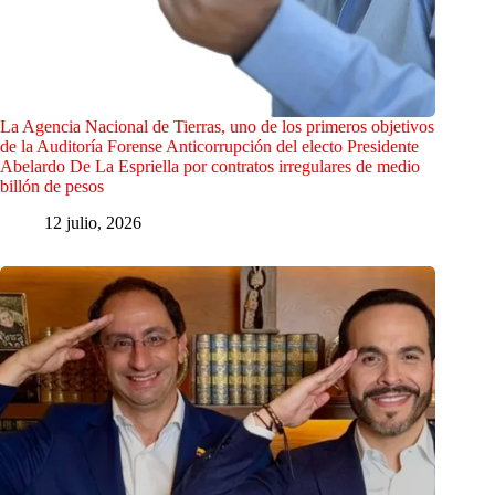
La Agencia Nacional de Tierras, uno de los primeros objetivos
de la Auditoría Forense Anticorrupción del electo Presidente
Abelardo De La Espriella por contratos irregulares de medio
billón de pesos
12 julio, 2026