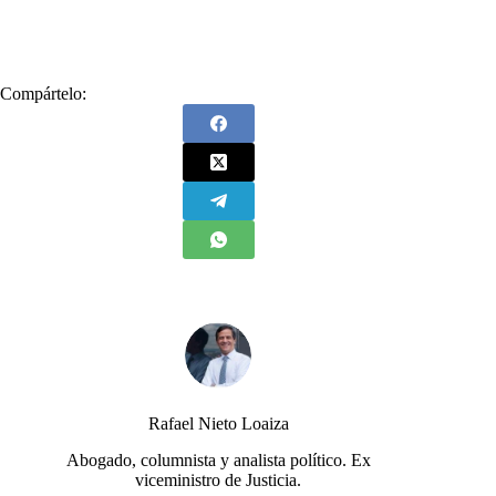
#
Gustavo Petro
#
Rafael Nieto
#
Rodolfo Hernández
Compártelo:
Rafael Nieto Loaiza
Abogado, columnista y analista político. Ex
viceministro de Justicia.