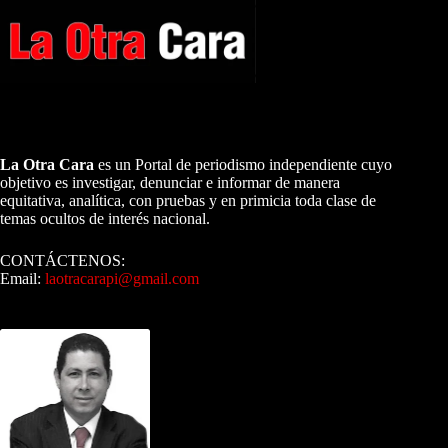
A NUESTROS LECTORES…
La Otra Cara
es un Portal de periodismo independiente cuyo
objetivo es investigar, denunciar e informar de manera
equitativa, analítica, con pruebas y en primicia toda clase de
temas ocultos de interés nacional.
CONTÁCTENOS:
Email:
laotracarapi@gmail.com
Dirigida por Sixto Alfredo Pinto