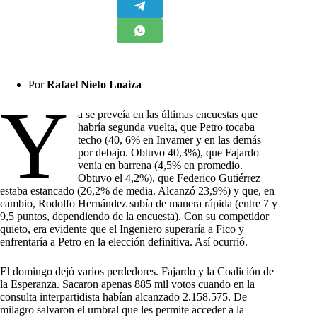
Por
Rafael Nieto Loaiza
Y
a se preveía en las últimas encuestas que
habría segunda vuelta, que Petro tocaba
techo (40, 6% en Invamer y en las demás
por debajo. Obtuvo 40,3%), que Fajardo
venía en barrena (4,5% en promedio.
Obtuvo el 4,2%), que Federico Gutiérrez
estaba estancado (26,2% de media. Alcanzó 23,9%) y que, en
cambio, Rodolfo Hernández subía de manera rápida (entre 7 y
9,5 puntos, dependiendo de la encuesta). Con su competidor
quieto, era evidente que el Ingeniero superaría a Fico y
enfrentaría a Petro en la elección definitiva. Así ocurrió.
El domingo dejó varios perdedores. Fajardo y la Coalición de
la Esperanza. Sacaron apenas 885 mil votos cuando en la
consulta interpartidista habían alcanzado 2.158.575. De
milagro salvaron el umbral que les permite acceder a la