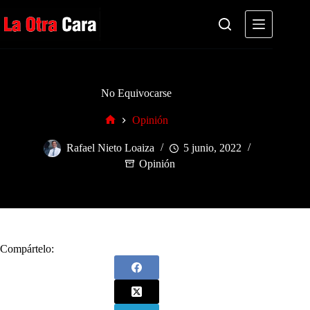
Saltar
al
contenido
No Equivocarse
Opinión
Inicio
Rafael Nieto Loaiza
5 junio, 2022
Opinión
Compártelo: