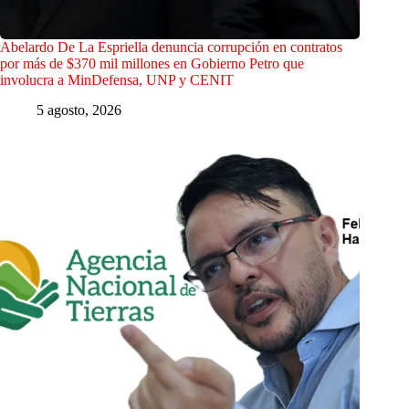
Abelardo De La Espriella denuncia corrupción en contratos
por más de $370 mil millones en Gobierno Petro que
involucra a MinDefensa, UNP y CENIT
5 agosto, 2026