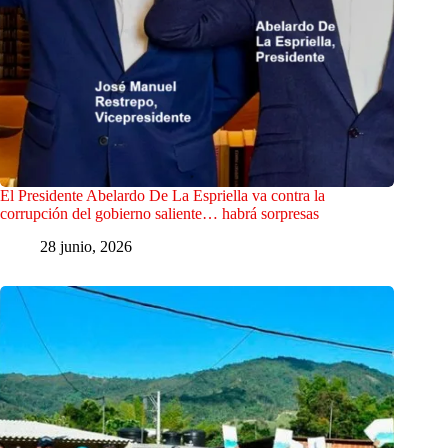
El Presidente Abelardo De La Espriella va contra la
corrupción del gobierno saliente… habrá sorpresas
28 junio, 2026