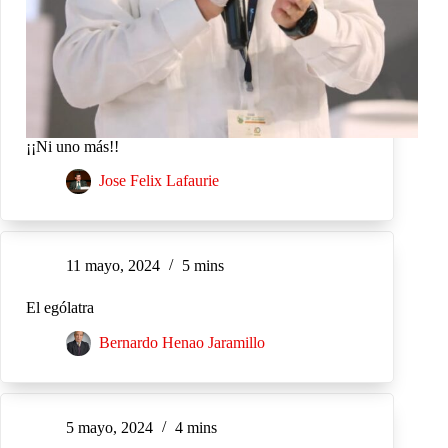
¡¡Ni uno más!!
Jose Felix Lafaurie
11 mayo, 2024
5 mins
El ególatra
Bernardo Henao Jaramillo
5 mayo, 2024
4 mins