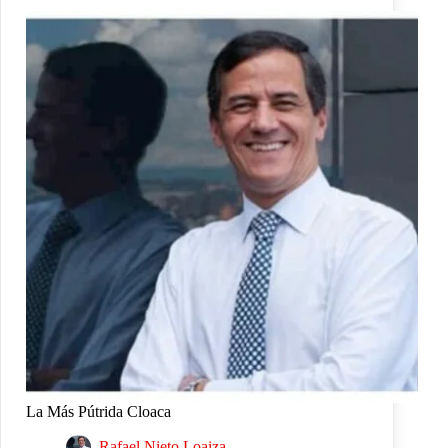
La Más Pútrida Cloaca
Rafael Nieto Loaiza