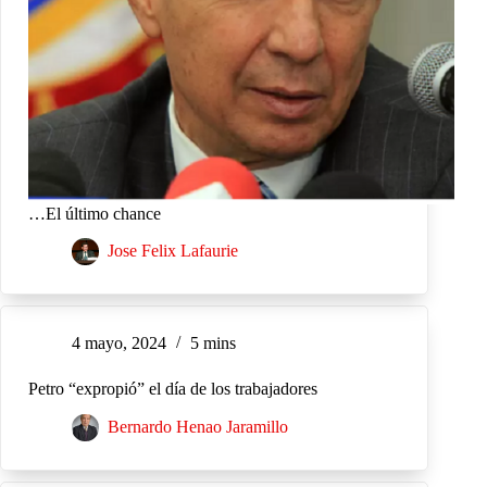
…El último chance
Jose Felix Lafaurie
4 mayo, 2024
5 mins
Petro “expropió” el día de los trabajadores
Bernardo Henao Jaramillo