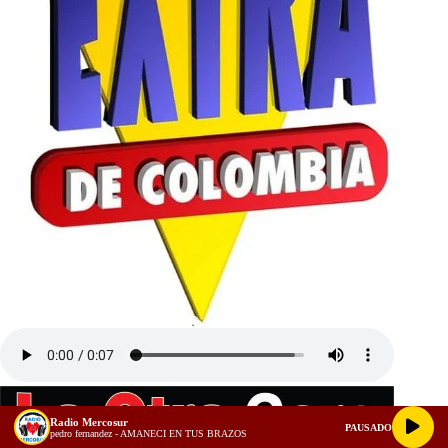
Radio Mercosur
PAUSADO
pedro fernandez - AMANECI EN TUS BRAZOS