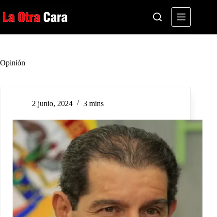
Saltar
al
contenido
Opinión
2 junio, 2024
3 mins