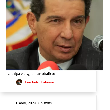
La culpa es…¿del narcotráfico?
Jose Felix Lafaurie
6 abril, 2024
5 mins