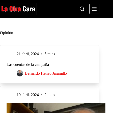
Saltar
al
contenido
Opinión
21 abril, 2024
5 mins
Las cuentas de la campaña
Bernardo Henao Jaramillo
19 abril, 2024
2 mins