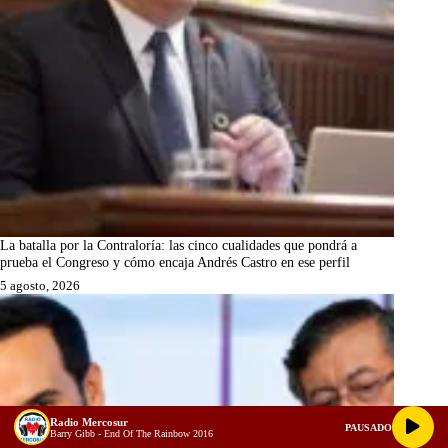
La batalla por la Contraloría: las cinco cualidades que pondrá a
prueba el Congreso y cómo encaja Andrés Castro en ese perfil
5 agosto, 2026
Radio Mercosur
PAUSADO
Barry Gibb - End Of The Rainbow 2016