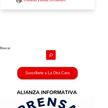
Buscar
Suscríbete a La Otra Cara