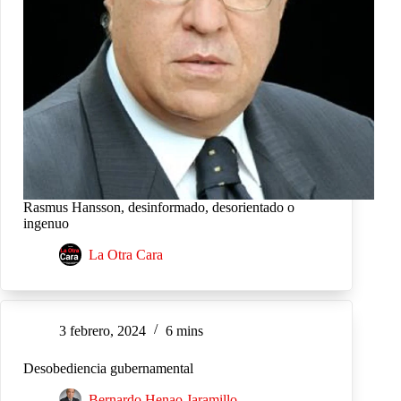
Rasmus Hansson, desinformado, desorientado o
ingenuo
La Otra Cara
3 febrero, 2024
6 mins
Desobediencia gubernamental
Bernardo Henao Jaramillo