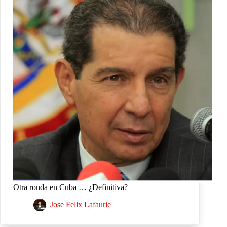
Otra ronda en Cuba … ¿Definitiva?
Jose Felix Lafaurie