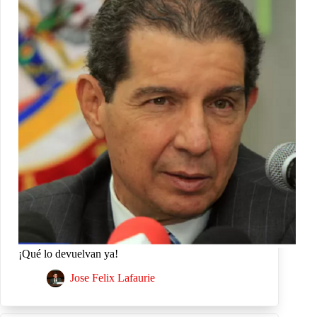
¡Qué lo devuelvan ya!
Jose Felix Lafaurie