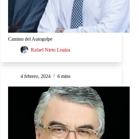
Camino del Autogolpe
Rafael Nieto Loaiza
4 febrero, 2024
6 mins