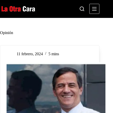
Saltar
al
contenido
Opinión
11 febrero, 2024
5 mins