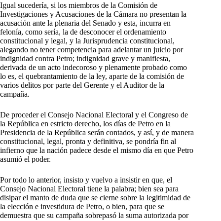
Igual sucedería, si los miembros de la Comisión de
Investigaciones y Acusaciones de la Cámara no presentan la
acusación ante la plenaria del Senado y esta, incurra en
felonía, como sería, la de desconocer el ordenamiento
constitucional y legal, y la Jurisprudencia constitucional,
alegando no tener competencia para adelantar un juicio por
indignidad contra Petro; indignidad grave y manifiesta,
derivada de un acto indecoroso y plenamente probado como
lo es, el quebrantamiento de la ley, aparte de la comisión de
varios delitos por parte del Gerente y el Auditor de la
campaña.
De proceder el Consejo Nacional Electoral y el Congreso de
la República en estricto derecho, los días de Petro en la
Presidencia de la República serán contados, y así, y de manera
constitucional, legal, pronta y definitiva, se pondría fin al
infierno que la nación padece desde el mismo día en que Petro
asumió el poder.
Por todo lo anterior, insisto y vuelvo a insistir en que, el
Consejo Nacional Electoral tiene la palabra; bien sea para
disipar el manto de duda que se cierne sobre la legitimidad de
la elección e investidura de Petro, o bien, para que se
demuestra que su campaña sobrepasó la suma autorizada por