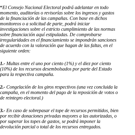
“
E
l Consejo Nacional Electoral podrá adelantar en todo
momento, auditorías o revisorías sobre los ingresos y gastos
de la financiación de las campañas. Con base en dichos
monitoreos o a solicitud de parte, podrá iniciar
investigaciones sobre el estricto cumplimiento de las normas
sobre financiación aquí estipuladas. De comprobarse
irregularidades en el financiamiento se impondrán sanciones
de acuerdo con la valoración que hagan de las faltas, en el
siguiente orden:
1.-
Multas entre el uno por ciento (1%) y el diez por ciento
(10%) de los recursos desembolsados por parte del Estado
para la respectiva campaña.
2.-
Congelación de los giros respectivos (una vez concluida la
campaña, en el momento del pago de la reposición de votos o
de reintegro electoral.)
3.-
En caso de sobrepasar el tope de recursos permitidos, bien
por recibir donaciones privadas mayores a las autorizadas, o
por superar los topes de gastos, se podrá imponer la
devolución parcial o total de los recursos entregados.