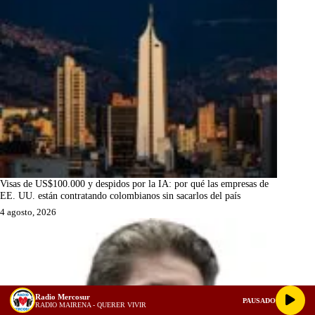
Visas de US$100.000 y despidos por la IA: por qué las empresas de
EE. UU. están contratando colombianos sin sacarlos del país
4 agosto, 2026
Radio Mercosur
PAUSADO
RADIO MAIRENA - QUERER VIVIR