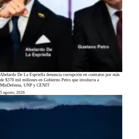
Abelardo De La Espriella denuncia corrupción en contratos por más
de $370 mil millones en Gobierno Petro que involucra a
MinDefensa, UNP y CENIT
5 agosto, 2026