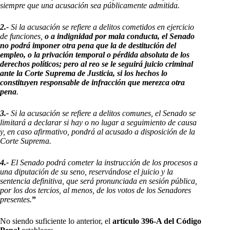
siempre que una acusación sea públicamente admitida.
2.-
Si la acusación se refiere a delitos cometidos en ejercicio
de funciones,
o a indignidad por mala conducta, el Senado
no podrá imponer otra pena que la de destitución del
empleo, o la privación temporal o pérdida absoluta de los
derechos políticos; pero al reo se le seguirá juicio criminal
ante la Corte Suprema de Justicia, si los hechos lo
constituyen responsable de infracción que merezca otra
pena
.
3.-
Si la acusación se refiere a delitos comunes, el Senado se
limitará a declarar si hay o no lugar a seguimiento de causa
y, en caso afirmativo, pondrá al acusado a disposición de la
Corte Suprema.
4.-
El Senado podrá cometer la instrucción de los procesos a
una diputación de su seno, reservándose el juicio y la
sentencia definitiva, que será pronunciada en sesión pública,
por los dos tercios, al menos, de los votos de los Senadores
presentes.
”
No siendo suficiente lo anterior, el
artículo 396-A del Código