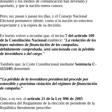
donantes y los medios de comunicación han develado y
aportado, y que la nación entera conoce.
Pero, no; pasan y pasan los días, y el Consejo Nacional
Electoral permanece silente, como si la nación no estuviera
expectante y a la espera de su decisión.
Es bueno volver a recordar que, el inciso
7 del artículo 109
de la Constitución Nacional
establece: “
L
a violación de los
topes máximos de financiación de las campañas,
debidamente comprobada, será sancionada con la pérdida
de investidura o del cargo
.
”
También que, la Corte Constitucional mediante
Sentencia C-
1153/05
determinó:
“
La pérdida de la investidura presidencial procede por
ostensible y gravísima violación del régimen de financiación
de campaña.
”
Que, a su vez, el
artículo 21 de la Ley 996 de 2005
contentiva del Reglamento de la elección de presidente de la
República literalmente prescribe: