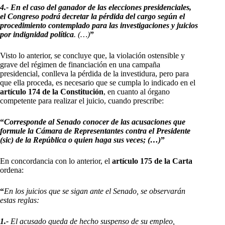
4.-
En el caso del ganador de las elecciones presidenciales,
el Congreso podrá decretar la pérdida del cargo según el
procedimiento contemplado para las investigaciones y juicios
por indignidad política
. (…)
”
Visto lo anterior, se concluye que, la violación ostensible y
grave del régimen de financiación en una campaña
presidencial, conlleva la pérdida de la investidura, pero para
que ella proceda, es necesario que se cumpla lo indicado en el
artículo 174 de la Constitución
, en cuanto al órgano
competente para realizar el juicio, cuando prescribe:
“
Corresponde al Senado conocer de las acusaciones que
formule la Cámara de Representantes contra el Presidente
(sic) de la República o quien haga sus veces; (…)
”
En concordancia con lo anterior, el
artículo 175 de la Carta
ordena:
“
En los juicios que se sigan ante el Senado, se observarán
estas reglas:
1.-
El acusado queda de hecho suspenso de su empleo,