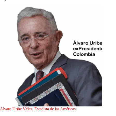
Álvaro Uribe Vélez, Estadista de las Américas