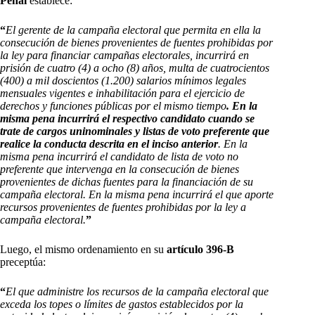
Penal
establece:
“
El gerente de la campaña electoral que permita en ella la
consecución de bienes provenientes de fuentes prohibidas por
la ley para financiar campañas electorales, incurrirá en
prisión de cuatro (4) a ocho (8) años, multa de cuatrocientos
(400) a mil doscientos (1.200) salarios mínimos legales
mensuales vigentes e inhabilitación para el ejercicio de
derechos y funciones públicas por el mismo tiempo
.
En la
misma pena incurrirá el respectivo candidato cuando se
trate de cargos uninominales y listas de voto preferente que
realice la conducta descrita en el inciso anterior
.
En la
misma pena incurrirá el candidato de lista de voto no
preferente que intervenga en la consecución de bienes
provenientes de dichas fuentes para la financiación de su
campaña electoral.
En la misma pena incurrirá el que aporte
recursos provenientes de fuentes prohibidas por la ley a
campaña electoral.
”
Luego, el mismo ordenamiento en su
artículo 396-B
preceptúa:
“
El que administre los recursos de la campaña electoral que
exceda los topes o límites de gastos establecidos por la