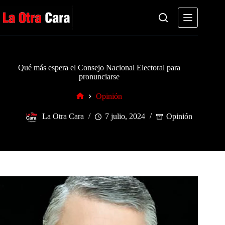
Saltar
al
contenido
Qué más espera el Consejo Nacional Electoral para
pronunciarse
Opinión
Inicio
La Otra Cara
7 julio, 2024
Opinión