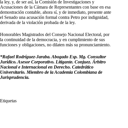
la ley, y, de ser así, la Comisión de Investigaciones y
Acusaciones de la Cámara de Representantes con base en esa
demostración contable, ahora sí, y de inmediato, presente ante
el Senado una acusación formal contra Petro por indignidad,
derivada de la violación probada de la ley.
Honorables Magistrados del Consejo Nacional Electoral, por
la continuidad de la democracia, y en cumplimiento de sus
funciones y obligaciones, no dilaten más su pronunciamiento.
*Rafael Rodríguez-Jaraba. Abogado Esp. Mg. Consultor
Jurídico. Asesor Corporativo. Litigante. Conjuez. Árbitro
Nacional e Internacional en Derecho. Catedrático
Universitario. Miembro de la Academia Colombiana de
Jurisprudencia.
Etiquetas
#
Consejo Nacional Electoral
#
Pronunciarse
#
Qué más espera
#
Rafael Rodríguez Jaraba