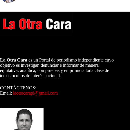
A NUESTROS LECTORES…
La Otra Cara
es un Portal de periodismo independiente cuyo
objetivo es investigar, denunciar e informar de manera
equitativa, analítica, con pruebas y en primicia toda clase de
temas ocultos de interés nacional.
CONTÁCTENOS:
Email:
laotracarapi@gmail.com
Dirigida por Sixto Alfredo Pinto