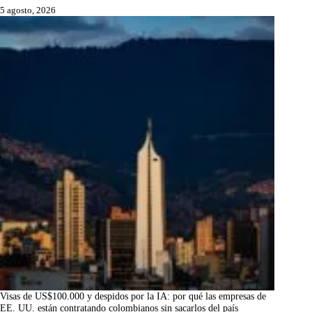
5 agosto, 2026
Visas de US$100.000 y despidos por la IA: por qué las empresas de
EE. UU. están contratando colombianos sin sacarlos del país