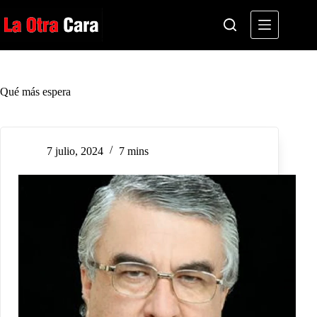
Saltar
al
contenido
Qué más espera
7 julio, 2024
7 mins