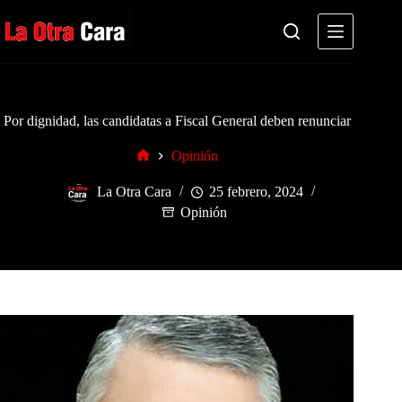
Saltar
al
contenido
Por dignidad, las candidatas a Fiscal General deben renunciar
Opinión
Inicio
La Otra Cara
25 febrero, 2024
Opinión