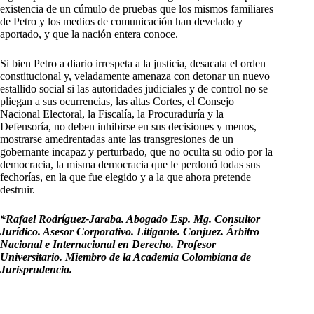
existencia de un cúmulo de pruebas que los mismos familiares
de Petro y los medios de comunicación han develado y
aportado, y que la nación entera conoce.
Si bien Petro a diario irrespeta a la justicia, desacata el orden
constitucional y, veladamente amenaza con detonar un nuevo
estallido social si las autoridades judiciales y de control no se
pliegan a sus ocurrencias, las altas Cortes, el Consejo
Nacional Electoral, la Fiscalía, la Procuraduría y la
Defensoría, no deben inhibirse en sus decisiones y menos,
mostrarse amedrentadas ante las transgresiones de un
gobernante incapaz y perturbado, que no oculta su odio por la
democracia, la misma democracia que le perdonó todas sus
fechorías, en la que fue elegido y a la que ahora pretende
destruir.
*Rafael Rodríguez-Jaraba. Abogado Esp. Mg. Consultor
Jurídico. Asesor Corporativo. Litigante. Conjuez. Árbitro
Nacional e Internacional en Derecho. Profesor
Universitario. Miembro de la Academia Colombiana de
Jurisprudencia.