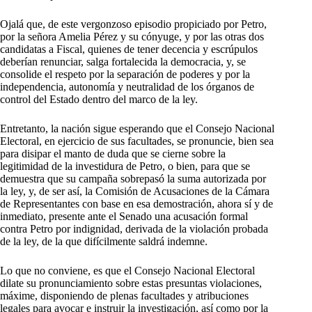
Ojalá que, de este vergonzoso episodio propiciado por Petro,
por la señora Amelia Pérez y su cónyuge, y por las otras dos
candidatas a Fiscal, quienes de tener decencia y escrúpulos
deberían renunciar, salga fortalecida la democracia, y, se
consolide el respeto por la separación de poderes y por la
independencia, autonomía y neutralidad de los órganos de
control del Estado dentro del marco de la ley.
Entretanto, la nación sigue esperando que el Consejo Nacional
Electoral, en ejercicio de sus facultades, se pronuncie, bien sea
para disipar el manto de duda que se cierne sobre la
legitimidad de la investidura de Petro, o bien, para que se
demuestra que su campaña sobrepasó la suma autorizada por
la ley, y, de ser así, la Comisión de Acusaciones de la Cámara
de Representantes con base en esa demostración, ahora sí y de
inmediato, presente ante el Senado una acusación formal
contra Petro por indignidad, derivada de la violación probada
de la ley, de la que difícilmente saldrá indemne.
Lo que no conviene, es que el Consejo Nacional Electoral
dilate su pronunciamiento sobre estas presuntas violaciones,
máxime, disponiendo de plenas facultades y atribuciones
legales para avocar e instruir la investigación, así como por la