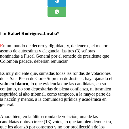
Por
Rafael Rodríguez-Jaraba*
E
n un mundo de decoro y dignidad, y, de tenerse, el menor
asomo de autoestima y elegancia, las tres (3) señoras
nominadas a Fiscal General por el remedo de presidente que
Colombia padece, deberían renunciar.
Es muy diciente que, sumadas todas las rondas de votaciones
de la Sala Plena de Corte Suprema de Justicia, haya ganado el
voto en blanco
, lo que evidencia que las candidatas, en su
conjunto, no son depositarias de plena confianza, ni trasmiten
seguridad al alto tribunal, como tampoco, a la mayor parte de
la nación y menos, a la comunidad jurídica y académica en
general.
Ahora bien, en la última ronda de votación, una de las
candidatas obtuvo trece (13) votos, lo que también demuestra,
que los alcanzó por consenso y no por predilección de los