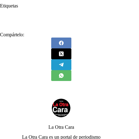
Etiquetas
#
Fiscal General
#
Rafael Rodríguez Jaraba
Compártelo:
La Otra Cara
La Otra Cara es un portal de periodismo