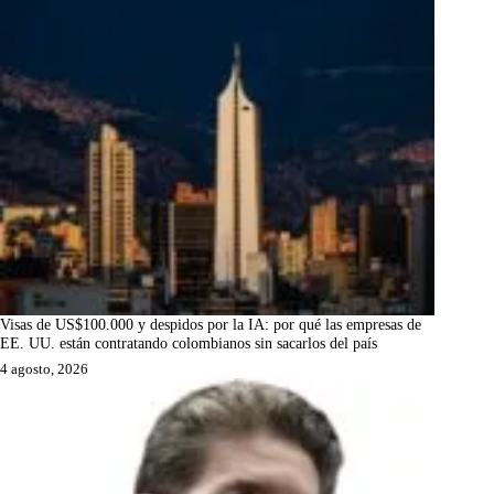
Visas de US$100.000 y despidos por la IA: por qué las empresas de
EE. UU. están contratando colombianos sin sacarlos del país
4 agosto, 2026