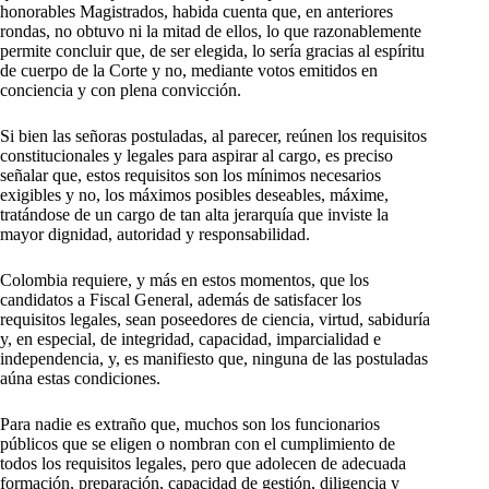
honorables Magistrados, habida cuenta que, en anteriores
rondas, no obtuvo ni la mitad de ellos, lo que razonablemente
permite concluir que, de ser elegida, lo sería gracias al espíritu
de cuerpo de la Corte y no, mediante votos emitidos en
conciencia y con plena convicción.
Si bien las señoras postuladas, al parecer, reúnen los requisitos
constitucionales y legales para aspirar al cargo, es preciso
señalar que, estos requisitos son los mínimos necesarios
exigibles y no, los máximos posibles deseables, máxime,
tratándose de un cargo de tan alta jerarquía que inviste la
mayor dignidad, autoridad y responsabilidad.
Colombia requiere, y más en estos momentos, que los
candidatos a Fiscal General, además de satisfacer los
requisitos legales, sean poseedores de ciencia, virtud, sabiduría
y, en especial, de integridad, capacidad, imparcialidad e
independencia, y, es manifiesto que, ninguna de las postuladas
aúna estas condiciones.
Para nadie es extraño que, muchos son los funcionarios
públicos que se eligen o nombran con el cumplimiento de
todos los requisitos legales, pero que adolecen de adecuada
formación, preparación, capacidad de gestión, diligencia y