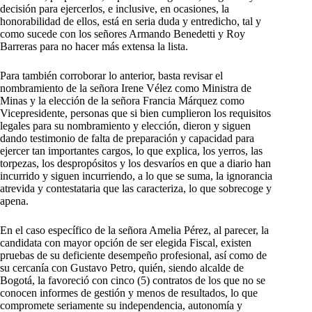
decisión para ejercerlos, e inclusive, en ocasiones, la
honorabilidad de ellos, está en seria duda y entredicho, tal y
como sucede con los señores Armando Benedetti y Roy
Barreras para no hacer más extensa la lista.
Para también corroborar lo anterior, basta revisar el
nombramiento de la señora Irene Vélez como Ministra de
Minas y la elección de la señora Francia Márquez como
Vicepresidente, personas que si bien cumplieron los requisitos
legales para su nombramiento y elección, dieron y siguen
dando testimonio de falta de preparación y capacidad para
ejercer tan importantes cargos, lo que explica, los yerros, las
torpezas, los despropósitos y los desvaríos en que a diario han
incurrido y siguen incurriendo, a lo que se suma, la ignorancia
atrevida y contestataria que las caracteriza, lo que sobrecoge y
apena.
En el caso específico de la señora Amelia Pérez, al parecer, la
candidata con mayor opción de ser elegida Fiscal, existen
pruebas de su deficiente desempeño profesional, así como de
su cercanía con Gustavo Petro, quién, siendo alcalde de
Bogotá, la favoreció con cinco (5) contratos de los que no se
conocen informes de gestión y menos de resultados, lo que
compromete seriamente su independencia, autonomía y