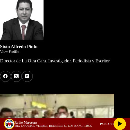
Sixto Alfredo Pinto
View Profile
Director de La Otra Cara. Investigador, Periodista y Escritor.
Los Más Comentados
Radio Mercosur
PAUSADO
MIX ENANITOS VERDES, HOMBRES G, LOS RANCHEROS