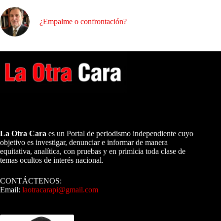
¿Empalme o confrontación?
A NUESTROS LECTORES…
La Otra Cara
es un Portal de periodismo independiente cuyo
objetivo es investigar, denunciar e informar de manera
equitativa, analítica, con pruebas y en primicia toda clase de
temas ocultos de interés nacional.
CONTÁCTENOS:
Email:
laotracarapi@gmail.com
Dirigida por Sixto Alfredo Pinto