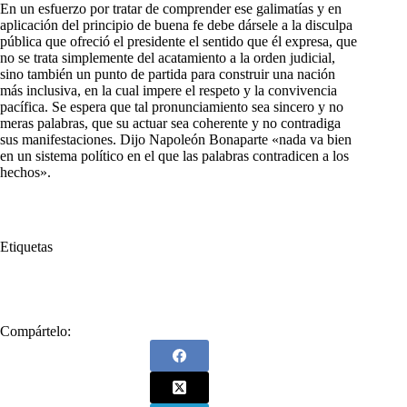
En un esfuerzo por tratar de comprender ese galimatías y en
aplicación del principio de buena fe debe dársele a la disculpa
pública que ofreció el presidente el sentido que él expresa, que
no se trata simplemente del acatamiento a la orden judicial,
sino también un punto de partida para construir una nación
más inclusiva, en la cual impere el respeto y la convivencia
pacífica. Se espera que tal pronunciamiento sea sincero y no
meras palabras, que su actuar sea coherente y no contradiga
sus manifestaciones. Dijo Napoleón Bonaparte «nada va bien
en un sistema político en el que las palabras contradicen a los
hechos».
Etiquetas
#
Petro
#
Se retractó
Compártelo: