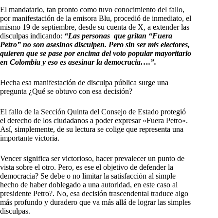
El mandatario, tan pronto como tuvo conocimiento del fallo,
por manifestación de la emisora Blu, procedió de inmediato, el
mismo 19 de septiembre, desde su cuenta de X, a extender las
disculpas indicando:
“Las personas que gritan “Fuera
Petro” no son asesinos disculpen. Pero sin ser mis electores,
quieren que se pase por encima del voto popular mayoritario
en Colombia y eso es asesinar la democracia….”.
Hecha esa manifestación de disculpa pública surge una
pregunta ¿Qué se obtuvo con esa decisión?
El fallo de la Sección Quinta del Consejo de Estado protegió
el derecho de los ciudadanos a poder expresar «Fuera Petro».
Así, simplemente, de su lectura se colige que representa una
importante victoria.
Vencer significa ser victorioso, hacer prevalecer un punto de
vista sobre el otro. Pero, es ese el objetivo de defender la
democracia? Se debe o no limitar la satisfacción al simple
hecho de haber doblegado a una autoridad, en este caso al
presidente Petro?. No, esa decisión trascendental traduce algo
más profundo y duradero que va más allá de lograr las simples
disculpas.