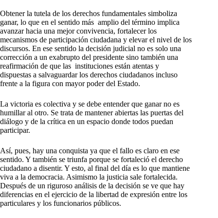
Obtener la tutela de los derechos fundamentales simboliza
ganar, lo que en el sentido más amplio del término implica
avanzar hacia una mejor convivencia, fortalecer los
mecanismos de participación ciudadana y elevar el nivel de los
discursos. En ese sentido la decisión judicial no es solo una
corrección a un exabrupto del presidente sino también una
reafirmación de que las instituciones están atentas y
dispuestas a salvaguardar los derechos ciudadanos incluso
frente a la figura con mayor poder del Estado.
La victoria es colectiva y se debe entender que ganar no es
humillar al otro. Se trata de mantener abiertas las puertas del
diálogo y de la crítica en un espacio donde todos puedan
participar.
Así, pues, hay una conquista ya que el fallo es claro en ese
sentido. Y también se triunfa porque se fortaleció el derecho
ciudadano a disentir. Y esto, al final del día es lo que mantiene
viva a la democracia. Asimismo la justicia sale fortalecida.
Después de un riguroso análisis de la decisión se ve que hay
diferencias en el ejercicio de la libertad de expresión entre los
particulares y los funcionarios públicos.