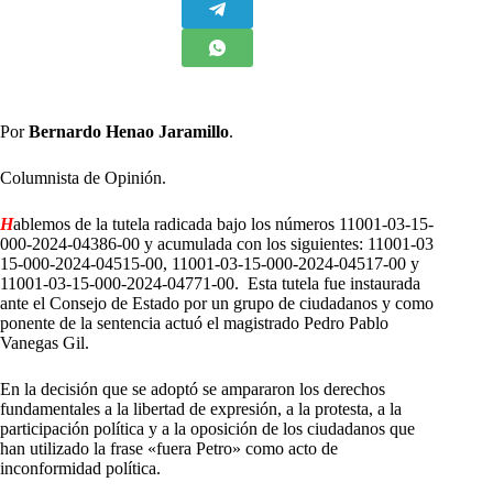
Por
Bernardo Henao Jaramillo
.
Columnista de Opinión.
H
ablemos de la tutela radicada bajo los números 11001-03-15-
000-2024-04386-00 y acumulada con los siguientes: 11001-03
15-000-2024-04515-00, 11001-03-15-000-2024-04517-00 y
11001-03-15-000-2024-04771-00. Esta tutela fue instaurada
ante el Consejo de Estado por un grupo de ciudadanos y como
ponente de la sentencia actuó el magistrado Pedro Pablo
Vanegas Gil.
En la decisión que se adoptó se ampararon los derechos
fundamentales a la libertad de expresión, a la protesta, a la
participación política y a la oposición de los ciudadanos que
han utilizado la frase «fuera Petro» como acto de
inconformidad política.