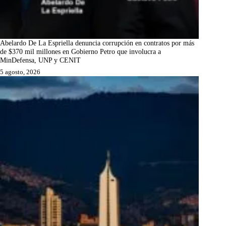
Abelardo De La Espriella denuncia corrupción en contratos por más
de $370 mil millones en Gobierno Petro que involucra a
MinDefensa, UNP y CENIT
5 agosto, 2026