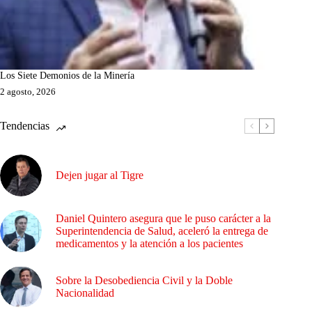
Los Siete Demonios de la Minería
2 agosto, 2026
Tendencias
Dejen jugar al Tigre
Daniel Quintero asegura que le puso carácter a la
Superintendencia de Salud, aceleró la entrega de
medicamentos y la atención a los pacientes
Sobre la Desobediencia Civil y la Doble
Nacionalidad