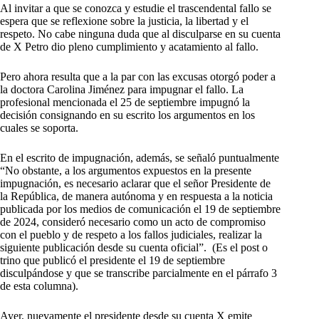
Al invitar a que se conozca y estudie el trascendental fallo se
espera que se reflexione sobre la justicia, la libertad y el
respeto. No cabe ninguna duda que al disculparse en su cuenta
de X Petro dio pleno cumplimiento y acatamiento al fallo.
Pero ahora resulta que a la par con las excusas otorgó poder a
la doctora Carolina Jiménez para impugnar el fallo. La
profesional mencionada el 25 de septiembre impugnó la
decisión consignando en su escrito los argumentos en los
cuales se soporta.
En el escrito de impugnación, además, se señaló puntualmente
“No obstante, a los argumentos expuestos en la presente
impugnación, es necesario aclarar que el señor Presidente de
la República, de manera autónoma y en respuesta a la noticia
publicada por los medios de comunicación el 19 de septiembre
de 2024, consideró necesario como un acto de compromiso
con el pueblo y de respeto a los fallos judiciales, realizar la
siguiente publicación desde su cuenta oficial”. (Es el post o
trino que publicó el presidente el 19 de septiembre
disculpándose y que se transcribe parcialmente en el párrafo 3
de esta columna).
Ayer, nuevamente el presidente desde su cuenta X emite