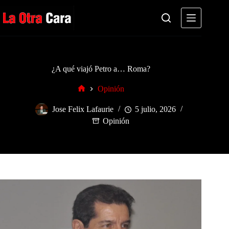
Saltar
al
contenido
¿A qué viajó Petro a… Roma?
Opinión
Inicio
Jose Felix Lafaurie
5 julio, 2026
Opinión