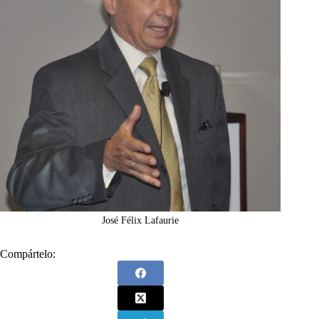
José Félix Lafaurie
Compártelo: