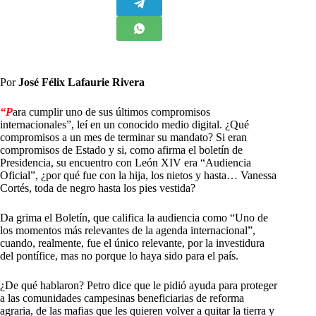
Por
José Félix Lafaurie Rivera
“P
ara cumplir uno de sus últimos compromisos
internacionales”, leí en un conocido medio digital. ¿Qué
compromisos a un mes de terminar su mandato? Si eran
compromisos de Estado y si, como afirma el boletín de
Presidencia, su encuentro con León XIV era “Audiencia
Oficial”, ¿por qué fue con la hija, los nietos y hasta… Vanessa
Cortés, toda de negro hasta los pies vestida?
Da grima el Boletín, que califica la audiencia como “Uno de
los momentos más relevantes de la agenda internacional”,
cuando, realmente, fue el único relevante, por la investidura
del pontífice, mas no porque lo haya sido para el país.
¿De qué hablaron? Petro dice que le pidió ayuda para proteger
a las comunidades campesinas beneficiarias de reforma
agraria, de las mafias que les quieren volver a quitar la tierra y