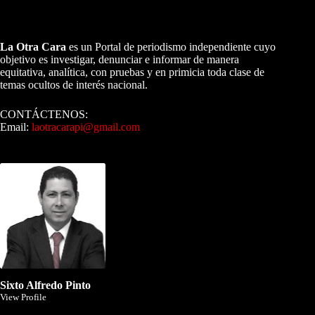
A NUESTROS LECTORES…
La Otra Cara
es un Portal de periodismo independiente cuyo
objetivo es investigar, denunciar e informar de manera
equitativa, analítica, con pruebas y en primicia toda clase de
temas ocultos de interés nacional.
CONTÁCTENOS:
Email:
laotracarapi@gmail.com
Dirigida por Sixto Alfredo Pinto
Sixto Alfredo Pinto
View Profile