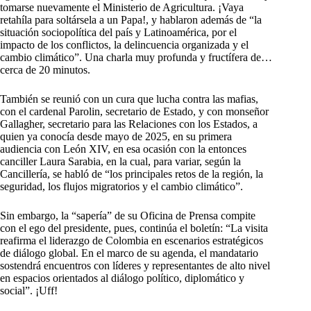
tomarse nuevamente el Ministerio de Agricultura. ¡Vaya
retahíla para soltársela a un Papa!, y hablaron además de “la
situación sociopolítica del país y Latinoamérica, por el
impacto de los conflictos, la delincuencia organizada y el
cambio climático”. Una charla muy profunda y fructífera de…
cerca de 20 minutos.
También se reunió con un cura que lucha contra las mafias,
con el cardenal Parolin, secretario de Estado, y con monseñor
Gallagher, secretario para las Relaciones con los Estados, a
quien ya conocía desde mayo de 2025, en su primera
audiencia con León XIV, en esa ocasión con la entonces
canciller Laura Sarabia, en la cual, para variar, según la
Cancillería, se habló de “los principales retos de la región, la
seguridad, los flujos migratorios y el cambio climático”.
Sin embargo, la “sapería” de su Oficina de Prensa compite
con el ego del presidente, pues, continúa el boletín: “La visita
reafirma el liderazgo de Colombia en escenarios estratégicos
de diálogo global. En el marco de su agenda, el mandatario
sostendrá encuentros con líderes y representantes de alto nivel
en espacios orientados al diálogo político, diplomático y
social”. ¡Uff!