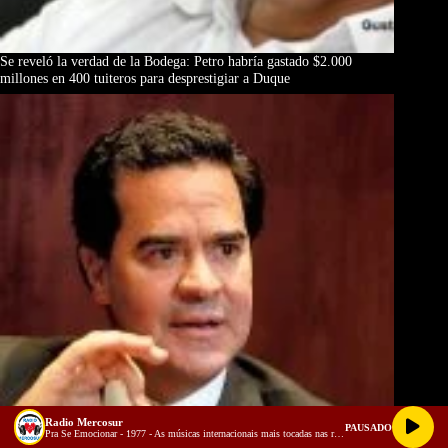
Se reveló la verdad de la Bodega: Petro habría gastado $2.000
millones en 400 tuiteros para desprestigiar a Duque
Radio Mercosur
PAUSADO
Pra Se Emocionar - 1977 - As músicas internacionais mais tocadas nas rádios do Brasil