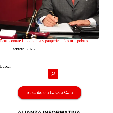
Petro contrae la economía y pauperiza a los más pobres
1 febrero, 2026
Buscar
Suscríbete a La Otra Cara