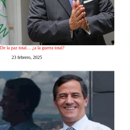
De la paz total… ¿a la guerra total?
23 febrero, 2025