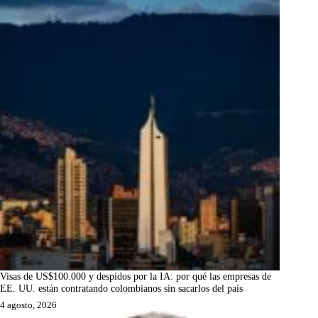
Visas de US$100.000 y despidos por la IA: por qué las empresas de
EE. UU. están contratando colombianos sin sacarlos del país
4 agosto, 2026