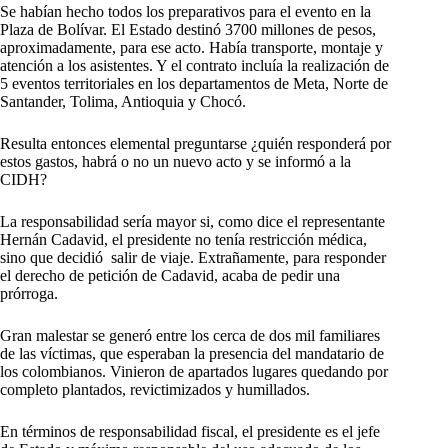
Se habían hecho todos los preparativos para el evento en la
Plaza de Bolívar. El Estado destinó 3700 millones de pesos,
aproximadamente, para ese acto. Había transporte, montaje y
atención a los asistentes. Y el contrato incluía la realización de
5 eventos territoriales en los departamentos de Meta, Norte de
Santander, Tolima, Antioquia y Chocó.
Resulta entonces elemental preguntarse ¿quién responderá por
estos gastos, habrá o no un nuevo acto y se informó a la
CIDH?
La responsabilidad sería mayor si, como dice el representante
Hernán Cadavid, el presidente no tenía restricción médica,
sino que decidió salir de viaje. Extrañamente, para responder
el derecho de petición de Cadavid, acaba de pedir una
prórroga.
Gran malestar se generó entre los cerca de dos mil familiares
de las víctimas, que esperaban la presencia del mandatario de
los colombianos. Vinieron de apartados lugares quedando por
completo plantados, revictimizados y humillados.
En términos de responsabilidad fiscal, el presidente es el jefe