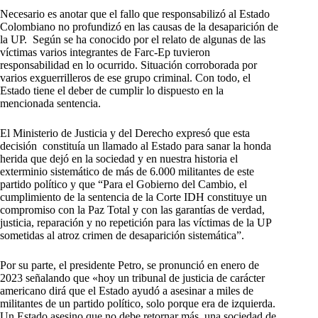
Necesario es anotar que el fallo que responsabilizó al Estado
Colombiano no profundizó en las causas de la desaparición de
la UP. Según se ha conocido por el relato de algunas de las
víctimas varios integrantes de Farc-Ep tuvieron
responsabilidad en lo ocurrido. Situación corroborada por
varios exguerrilleros de ese grupo criminal. Con todo, el
Estado tiene el deber de cumplir lo dispuesto en la
mencionada sentencia.
El Ministerio de Justicia y del Derecho expresó que esta
decisión constituía un llamado al Estado para sanar la honda
herida que dejó en la sociedad y en nuestra historia el
exterminio sistemático de más de 6.000 militantes de este
partido político y que “Para el Gobierno del Cambio, el
cumplimiento de la sentencia de la Corte IDH constituye un
compromiso con la Paz Total y con las garantías de verdad,
justicia, reparación y no repetición para las víctimas de la UP
sometidas al atroz crimen de desaparición sistemática”.
Por su parte, el presidente Petro, se pronunció en enero de
2023 señalando que «hoy un tribunal de justicia de carácter
americano dirá que el Estado ayudó a asesinar a miles de
militantes de un partido político, solo porque era de izquierda.
Un Estado asesino que no debe retornar más, una sociedad de