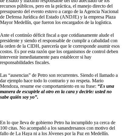
de Estado y máximo responsable del uso adecuado de los
recursos públicos, pero en la práctica, el manejo directo del
presupuesto del evento estuvo a cargo de la Agencia Nacional
de Defensa Jurídica del Estado (ANDJE) y la empresa Plaza
Mayor Medellín, que fueron los encargados de la logística.
Ante el continúo déficit fiscal a que cotidianamente alude el
presidente y siendo el responsable de cumplir a cabalidad con
la orden de la CIDH, parecería que le corresponde asumir esos
costos. Es por esta razón que los organismos de control deben
intervenir inmediatamente para establecer si hay
responsabilidades fiscales.
Las “ausencias” de Petro son recurrentes. Siendo el llamado a
dar ejemplo hace todo lo contrario y no respeta. Mario
Mendoza, resume ese comportamiento en su frase:
“
Es una
manera de escupirle al otro en la cara y decirle: usted no
sabe quién soy yo”.
En lo que lleva de gobierno Petro ha incumplido ya cerca de
100 citas. No acompañó a los sanandresanos con motivo del
fallo de La Haya ni a los Jóvenes por la Paz en Medellín.