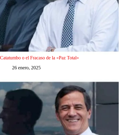
Catatumbo o el Fracaso de la «Paz Total»
26 enero, 2025