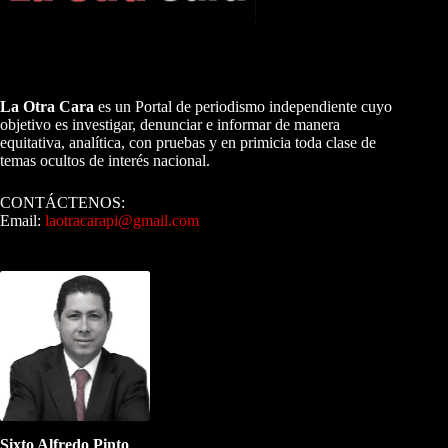
A NUESTROS LECTORES…
La Otra Cara
es un Portal de periodismo independiente cuyo
objetivo es investigar, denunciar e informar de manera
equitativa, analítica, con pruebas y en primicia toda clase de
temas ocultos de interés nacional.
CONTÁCTENOS:
Email:
laotracarapi@gmail.com
Dirigida por Sixto Alfredo Pinto
Sixto Alfredo Pinto