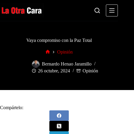
Saltar
al
contenido
Vaya compromiso con la Paz Total
Opinión
Inicio
Bernardo Henao Jaramillo
26 octubre, 2024
Opinión
Compártelo: