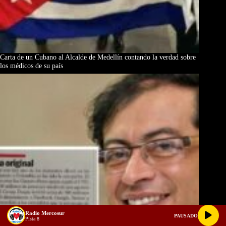
Carta de un Cubano al Alcalde de Medellín contando la verdad sobre
los médicos de su país
Radio Mercosur
PAUSADO
Pista 8