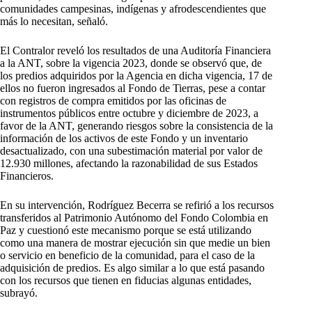
comunidades campesinas, indígenas y afrodescendientes que
más lo necesitan, señaló.
El Contralor reveló los resultados de una Auditoría Financiera
a la ANT, sobre la vigencia 2023, donde se observó que, de
los predios adquiridos por la Agencia en dicha vigencia, 17 de
ellos no fueron ingresados al Fondo de Tierras, pese a contar
con registros de compra emitidos por las oficinas de
instrumentos públicos entre octubre y diciembre de 2023, a
favor de la ANT, generando riesgos sobre la consistencia de la
información de los activos de este Fondo y un inventario
desactualizado, con una subestimación material por valor de
12.930 millones, afectando la razonabilidad de sus Estados
Financieros.
En su intervención, Rodríguez Becerra se refirió a los recursos
transferidos al Patrimonio Autónomo del Fondo Colombia en
Paz y cuestionó este mecanismo porque se está utilizando
como una manera de mostrar ejecución sin que medie un bien
o servicio en beneficio de la comunidad, para el caso de la
adquisición de predios. Es algo similar a lo que está pasando
con los recursos que tienen en fiducias algunas entidades,
subrayó.