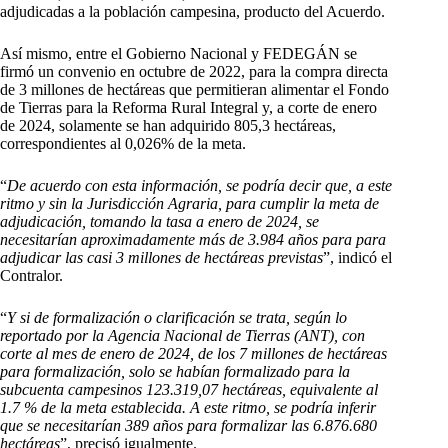
adjudicadas a la población campesina, producto del Acuerdo.
Así mismo, entre el Gobierno Nacional y FEDEGÁN se
firmó un convenio en octubre de 2022, para la compra directa
de 3 millones de hectáreas que permitieran alimentar el Fondo
de Tierras para la Reforma Rural Integral y, a corte de enero
de 2024, solamente se han adquirido 805,3 hectáreas,
correspondientes al 0,026% de la meta.
“
De acuerdo con esta información, se podría decir que, a este
ritmo y sin la Jurisdicción Agraria, para cumplir la meta de
adjudicación, tomando la tasa a enero de 2024, se
necesitarían aproximadamente más de 3.984 años para para
adjudicar las casi 3 millones de hectáreas previstas
”, indicó el
Contralor.
“
Y si de formalización o clarificación se trata, según lo
reportado por la Agencia Nacional de Tierras (ANT), con
corte al mes de enero de 2024, de los 7 millones de hectáreas
para formalización, solo se habían formalizado para la
subcuenta campesinos 123.319,07 hectáreas, equivalente al
1.7 % de la meta establecida. A este ritmo, se podría inferir
que se necesitarían 389 años para formalizar las 6.876.680
hectáreas
”, precisó igualmente.