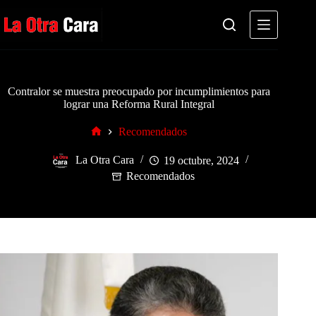
Saltar
al
contenido
Contralor se muestra preocupado por incumplimientos para
lograr una Reforma Rural Integral
Recomendados
Inicio
La Otra Cara
19 octubre, 2024
Recomendados