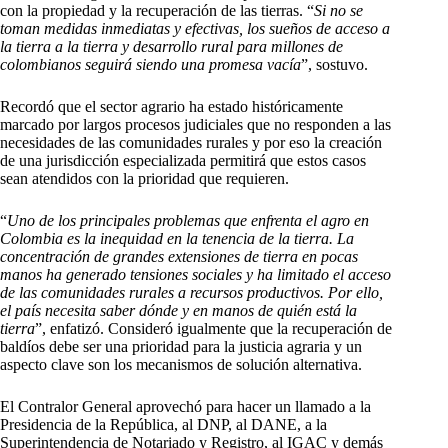
con la propiedad y la recuperación de las tierras. “
Si no se
toman medidas inmediatas y efectivas, los sueños de acceso a
la tierra a la tierra y desarrollo rural para millones de
colombianos seguirá siendo una promesa vacía
”, sostuvo.
Recordó que el sector agrario ha estado históricamente
marcado por largos procesos judiciales que no responden a las
necesidades de las comunidades rurales y por eso la creación
de una jurisdicción especializada permitirá que estos casos
sean atendidos con la prioridad que requieren.
“
Uno de los principales problemas que enfrenta el agro en
Colombia es la inequidad en la tenencia de la tierra. La
concentración de grandes extensiones de tierra en pocas
manos ha generado tensiones sociales y ha limitado el acceso
de las comunidades rurales a recursos productivos. Por ello,
el país necesita saber dónde y en manos de quién está la
tierra
”, enfatizó. Consideró igualmente que la recuperación de
baldíos debe ser una prioridad para la justicia agraria y un
aspecto clave son los mecanismos de solución alternativa.
El Contralor General aprovechó para hacer un llamado a la
Presidencia de la República, al DNP, al DANE, a la
Superintendencia de Notariado y Registro, al IGAC y demás