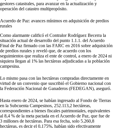
gestores catastrales, para avanzar en la actualización y
operación del catastro multipropósito.
Acuerdo de Paz: avances mínimos en adquisición de predios
rurales
Como alarmante calificó el Contralor Rodríguez Becerra la
situación actual de desarrollo del punto 1.1.1. del Acuerdo
Final de Paz firmado con las FARC en 2016 sobre adquisición
de predios rurales y reveló que, de acuerdo con los
seguimientos que realiza el ente de control, a enero de 2024 ni
siquiera llegan al 1% las hectáreas adjudicadas a la población
campesina.
Lo mismo pasa con las hectáreas compradas directamente en
virtud de un convenio que suscribió el Gobierno nacional con
la Federación Nacional de Ganaderos (FEDEGAN), aseguró.
Hasta enero de 2024, se habían ingresado al Fondo de Tierras
en la Subcuenta Campesinos, 252.113,2 hectáreas,
correspondientes a bienes fiscales patrimoniales, equivalentes
al 8,4 % de la meta pactada en el Acuerdo de Paz, que fue de
3 millones de hectáreas. Para esa fecha, solo 5.260,8
hectáreas, es decir el 0,175%, habían sido efectivamente