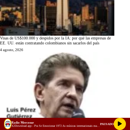
Visas de US$100.000 y despidos por la IA: por qué las empresas de
EE. UU. están contratando colombianos sin sacarlos del país
4 agosto, 2026
Radio Mercosur
PAUSADO
X2Download.app - Pra Se Emocionar 1972 As músicas internacionais mais tocadas nas rádios do Brasil (128 kbps)