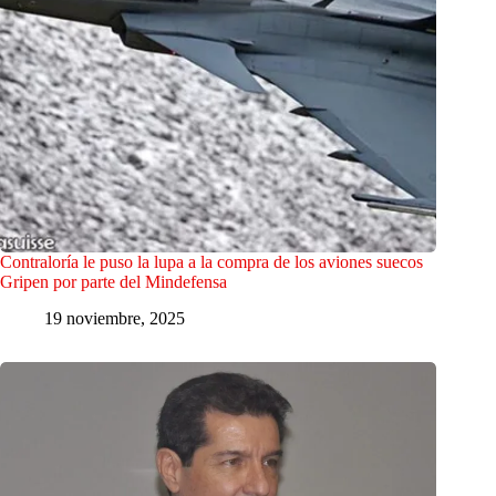
Contraloría le puso la lupa a la compra de los aviones suecos
Gripen por parte del Mindefensa
19 noviembre, 2025