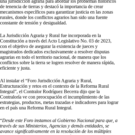
una jurisdicción agraria para abordar los problemas históricos
de tenencia de tierras y destacó la importancia de crear
mecanismos específicos para garantizar justicia en las zonas
rurales, donde los conflictos agrarios han sido una fuente
constante de tensión y desigualdad.
La Jurisdicción Agraria y Rural fue incorporada en la
Constitución a través del Acto Legislativo No. 03 de 2023,
con el objetivo de asegurar la existencia de jueces y
magistrados dedicados exclusivamente a resolver disputas
agrarias en todo el territorio nacional, de manera que los
conflictos sobre la tierra se logren resolver de manera rápida,
eficiente y justa.
Al instalar el “Foro Jurisdicción Agraria y Rural,
Estructuración y retos en el contexto de la Reforma Rural
Integral”, el Contralor Rodríguez Becerra dijo que la
Contraloría ve con preocupación el incumplimiento de las
estrategias, productos, metas trazadas e indicadores para lograr
en el país una Reforma Rural Integral.
“
Desde este Foro instamos al Gobierno Nacional para que, a
través de sus Ministerios, Agencias y demás entidades, se
avance significativamente en la resolución de los múltiples