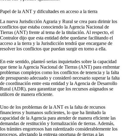
Papel de la ANT y dificultades en acceso a la tierra
La nueva Jurisdicción Agraria y Rural se crea para dirimir los
conflictos que estaba conociendo la Agencia Nacional de
Tierras (ANT) frente al tema de la titulación. Al respecto, el
Contralor dijo que esta entidad debe quedarse facilitando el
acceso a la tierra y la Jurisdicción tendrá que encargarse de
resolver los conflictos que puedan surgir en torno a ella.
En este sentido, planteó serias inquietudes sobre la capacidad
que tiene la Agencia Nacional de Tierras (ANT) para enfrentar
problemas complejos como los conflictos de tenencia y la falta
de presupuesto adecuado y consideró necesario superar la falta
de coordinación entre esta entidad y la Agencia de Desarrollo
Rural (ADR), para garantizar que los recursos asignados se
utilicen de manera eficiente.
Uno de los problemas de la ANT es la falta de recursos
financieros y humanos suficientes, lo que ha limitado la
capacidad de la Agencia para atender de manera eficiente las
demandas de restitución y formalización de tierras. Además,
los trámites engorrosos han ralentizado considerablemente los
procesos, afectando la entrega oportuna de tierras a las