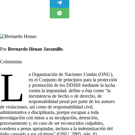
Por
Bernardo Henao Jaramillo
.
Columnista
L
a Organización de Naciones Unidas (ONU),
en el Conjunto de principios para la protección
y promoción de los DDHH mediante la lucha
contra la impunidad, define a ésta como “la
inexistencia de hecho o de derecho, de
responsabilidad penal por parte de los autores
de violaciones, así como de responsabilidad civil,
administrativa o disciplinaria, porque escapan a toda
investigación con miras a su inculpación, detención,
procesamiento y, en caso de ser reconocidos culpables,
condena a penas apropiadas, incluso a la indemnización del
daño causado a sus víctimas” (ONU, 2005, pág. 6)