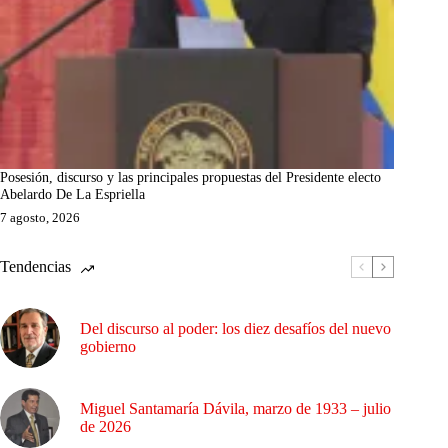
Posesión, discurso y las principales propuestas del Presidente electo
Abelardo De La Espriella
7 agosto, 2026
Tendencias
Del discurso al poder: los diez desafíos del nuevo
gobierno
Miguel Santamaría Dávila, marzo de 1933 – julio
de 2026