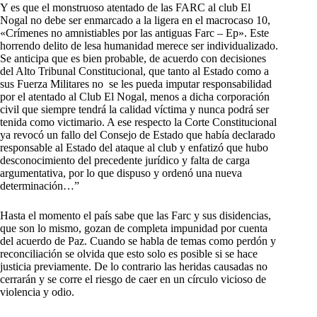
Y es que el monstruoso atentado de las FARC al club El
Nogal no debe ser enmarcado a la ligera en el macrocaso 10,
«Crímenes no amnistiables por las antiguas Farc – Ep». Este
horrendo delito de lesa humanidad merece ser individualizado.
Se anticipa que es bien probable, de acuerdo con decisiones
del Alto Tribunal Constitucional, que tanto al Estado como a
sus Fuerza Militares no se les pueda imputar responsabilidad
por el atentado al Club El Nogal, menos a dicha corporación
civil que siempre tendrá la calidad víctima y nunca podrá ser
tenida como victimario. A ese respecto la Corte Constitucional
ya revocó un fallo del Consejo de Estado que había declarado
responsable al Estado del ataque al club y enfatizó que hubo
desconocimiento del precedente jurídico y falta de carga
argumentativa, por lo que dispuso y ordenó una nueva
determinación…”
Hasta el momento el país sabe que las Farc y sus disidencias,
que son lo mismo, gozan de completa impunidad por cuenta
del acuerdo de Paz. Cuando se habla de temas como perdón y
reconciliación se olvida que esto solo es posible si se hace
justicia previamente. De lo contrario las heridas causadas no
cerrarán y se corre el riesgo de caer en un círculo vicioso de
violencia y odio.