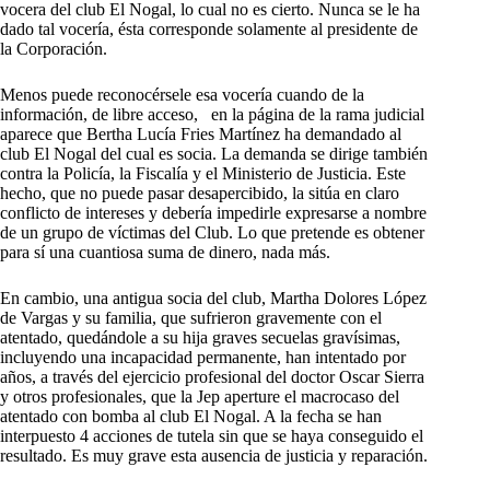
vocera del club El Nogal, lo cual no es cierto. Nunca se le ha
dado tal vocería, ésta corresponde solamente al presidente de
la Corporación.
Menos puede reconocérsele esa vocería cuando de la
información, de libre acceso, en la página de la rama judicial
aparece que Bertha Lucía Fries Martínez ha demandado al
club El Nogal del cual es socia. La demanda se dirige también
contra la Policía, la Fiscalía y el Ministerio de Justicia. Este
hecho, que no puede pasar desapercibido, la sitúa en claro
conflicto de intereses y debería impedirle expresarse a nombre
de un grupo de víctimas del Club. Lo que pretende es obtener
para sí una cuantiosa suma de dinero, nada más.
En cambio, una antigua socia del club, Martha Dolores López
de Vargas y su familia, que sufrieron gravemente con el
atentado, quedándole a su hija graves secuelas gravísimas,
incluyendo una incapacidad permanente, han intentado por
años, a través del ejercicio profesional del doctor Oscar Sierra
y otros profesionales, que la Jep aperture el macrocaso del
atentado con bomba al club El Nogal. A la fecha se han
interpuesto 4 acciones de tutela sin que se haya conseguido el
resultado. Es muy grave esta ausencia de justicia y reparación.