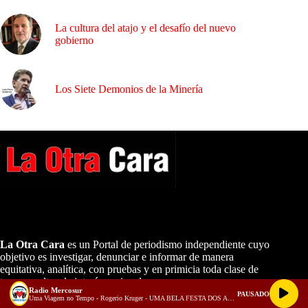
La cultura del atajo y el desafío del nuevo
gobierno
Los Siete Demonios de la Minería
A NUESTROS LECTORES…
La Otra Cara
es un Portal de periodismo independiente cuyo
objetivo es investigar, denunciar e informar de manera
equitativa, analítica, con pruebas y en primicia toda clase de
temas ocultos de interés nacional.
Radio Mercosur
PAUSADO
Uma Viagem no Tempo - Rogerio Kruger - UMA BELA FESTA DOS ANOS 70!!! Para você Dançar!!!