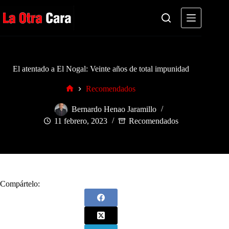
Saltar
al
contenido
El atentado a El Nogal: Veinte años de total impunidad
Recomendados
Inicio
Bernardo Henao Jaramillo
11 febrero, 2023
Recomendados
Compártelo: