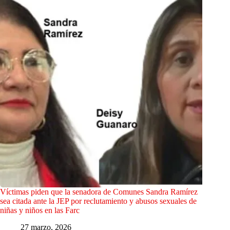
Víctimas piden que la senadora de Comunes Sandra Ramírez
sea citada ante la JEP por reclutamiento y abusos sexuales de
niñas y niños en las Farc
27 marzo, 2026