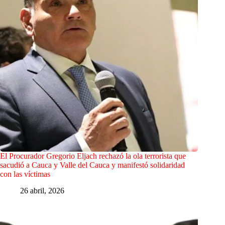
El Procurador Gregorio Eljach rechazó la ola terrorista que
sacudió a Cauca y Valle del Cauca y manifestó solidaridad
con las víctimas
26 abril, 2026