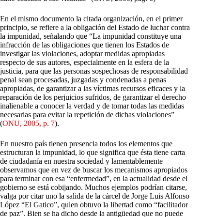
En el mismo documento la citada organización, en el primer
principio, se refiere a la obligación del Estado de luchar contra
la impunidad, señalando que “La impunidad constituye una
infracción de las obligaciones que tienen los Estados de
investigar las violaciones, adoptar medidas apropiadas
respecto de sus autores, especialmente en la esfera de la
justicia, para que las personas sospechosas de responsabilidad
penal sean procesadas, juzgadas y condenadas a penas
apropiadas, de garantizar a las víctimas recursos eficaces y la
reparación de los perjuicios sufridos, de garantizar el derecho
inalienable a conocer la verdad y de tomar todas las medidas
necesarias para evitar la repetición de dichas violaciones”
(
ONU, 2005, p. 7
).
En nuestro país tienen presencia todos los elementos que
estructuran la impunidad, lo que significa que ésta tiene carta
de ciudadanía en nuestra sociedad y lamentablemente
observamos que en vez de buscar los mecanismos apropiados
para terminar con esa “enfermedad”, en la actualidad desde el
gobierno se está cobijando. Muchos ejemplos podrían citarse,
valga por citar uno la salida de la cárcel de Jorge Luis Alfonso
López “El Gatico”, quien obtuvo la libertad como “facilitador
de paz”. Bien se ha dicho desde la antigüedad que no puede