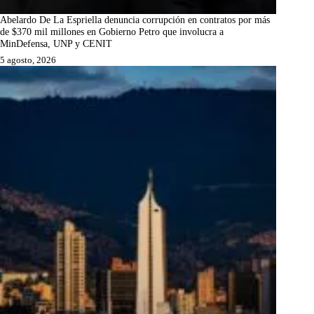
Abelardo De La Espriella denuncia corrupción en contratos por más
de $370 mil millones en Gobierno Petro que involucra a
MinDefensa, UNP y CENIT
5 agosto, 2026