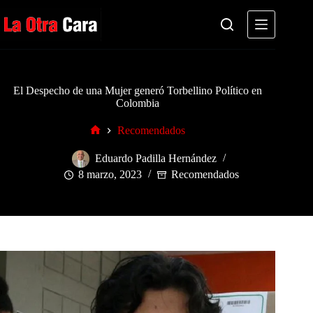
Saltar
al
contenido
El Despecho de una Mujer generó Torbellino Político en
Colombia
Recomendados
Inicio
Eduardo Padilla Hernández
8 marzo, 2023
Recomendados