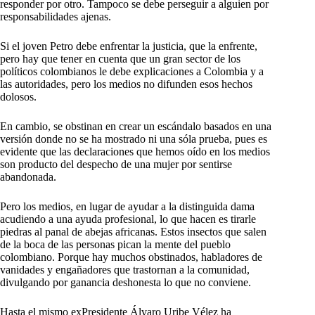
responder por otro. Tampoco se debe perseguir a alguien por
responsabilidades ajenas.
Si el joven Petro debe enfrentar la justicia, que la enfrente,
pero hay que tener en cuenta que un gran sector de los
políticos colombianos le debe explicaciones a Colombia y a
las autoridades, pero los medios no difunden esos hechos
dolosos.
En cambio, se obstinan en crear un escándalo basados en una
versión donde no se ha mostrado ni una sóla prueba, pues es
evidente que las declaraciones que hemos oído en los medios
son producto del despecho de una mujer por sentirse
abandonada.
Pero los medios, en lugar de ayudar a la distinguida dama
acudiendo a una ayuda profesional, lo que hacen es tirarle
piedras al panal de abejas africanas. Estos insectos que salen
de la boca de las personas pican la mente del pueblo
colombiano. Porque hay muchos obstinados, habladores de
vanidades y engañadores que trastornan a la comunidad,
divulgando por ganancia deshonesta lo que no conviene.
Hasta el mismo exPresidente Álvaro Uribe Vélez ha