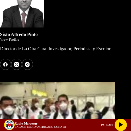
Sixto Alfredo Pinto
View Profile
Director de La Otra Cara. Investigador, Periodista y Escritor.
Los Más Comentados
Radio Mercosur
PAUSADO
ENLACE IBEROAMERICANO CUNA OF