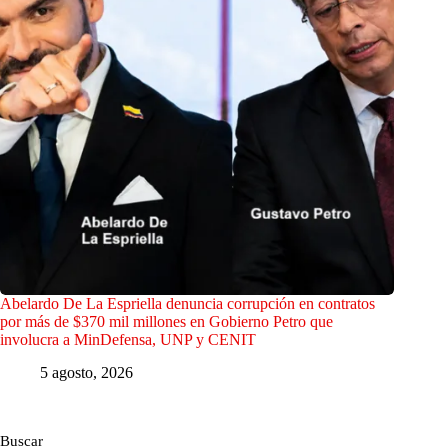
Abelardo De La Espriella denuncia corrupción en contratos
por más de $370 mil millones en Gobierno Petro que
involucra a MinDefensa, UNP y CENIT
5 agosto, 2026
Buscar