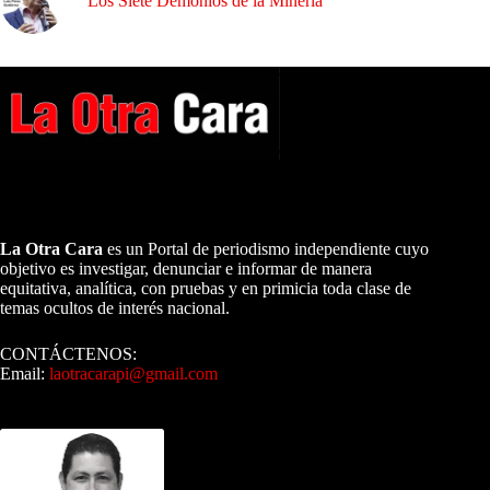
Los Siete Demonios de la Minería
A NUESTROS LECTORES…
La Otra Cara
es un Portal de periodismo independiente cuyo
objetivo es investigar, denunciar e informar de manera
equitativa, analítica, con pruebas y en primicia toda clase de
temas ocultos de interés nacional.
CONTÁCTENOS:
Email:
laotracarapi@gmail.com
Dirigida por Sixto Alfredo Pinto