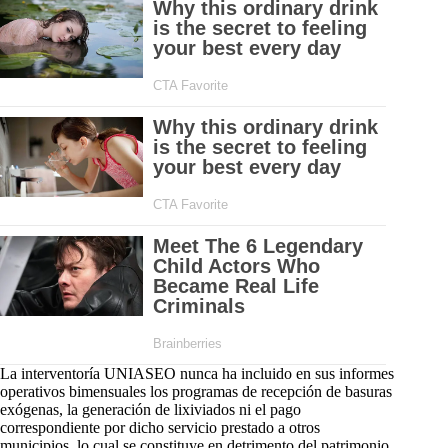
La interventoría UNIASEO nunca ha incluido en sus informes
operativos bimensuales los programas de recepción de basuras
exógenas, la generación de lixiviados ni el pago
correspondiente por dicho servicio prestado a otros
municipios, lo cual se constituye en detrimento del patrimonio