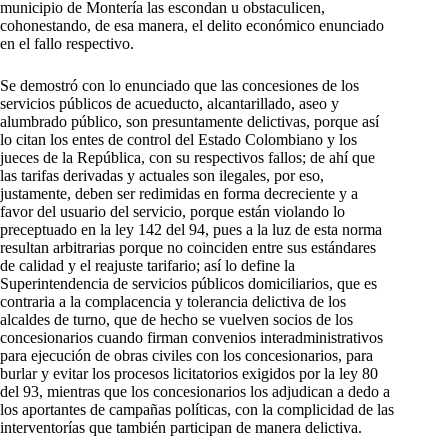
municipio de Montería las escondan u obstaculicen,
cohonestando, de esa manera, el delito económico enunciado
en el fallo respectivo.
Se demostró con lo enunciado que las concesiones de los
servicios públicos de acueducto, alcantarillado, aseo y
alumbrado público, son presuntamente delictivas, porque así
lo citan los entes de control del Estado Colombiano y los
jueces de la República, con su respectivos fallos; de ahí que
las tarifas derivadas y actuales son ilegales, por eso,
justamente, deben ser redimidas en forma decreciente y a
favor del usuario del servicio, porque están violando lo
preceptuado en la ley 142 del 94, pues a la luz de esta norma
resultan arbitrarias porque no coinciden entre sus estándares
de calidad y el reajuste tarifario; así lo define la
Superintendencia de servicios públicos domiciliarios, que es
contraria a la complacencia y tolerancia delictiva de los
alcaldes de turno, que de hecho se vuelven socios de los
concesionarios cuando firman convenios interadministrativos
para ejecución de obras civiles con los concesionarios, para
burlar y evitar los procesos licitatorios exigidos por la ley 80
del 93, mientras que los concesionarios los adjudican a dedo a
los aportantes de campañas políticas, con la complicidad de las
interventorías que también participan de manera delictiva.