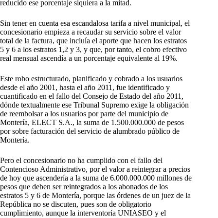
reducido ese porcentaje siquiera a la mitad.
Sin tener en cuenta esa escandalosa tarifa a nivel municipal, el
concesionario empieza a recaudar su servicio sobre el valor
total de la factura, que incluía el aporte que hacen los estratos
5 y 6 a los estratos 1,2 y 3, y que, por tanto, el cobro efectivo
real mensual ascendía a un porcentaje equivalente al 19%.
Este robo estructurado, planificado y cobrado a los usuarios
desde el año 2001, hasta el año 2011, fue identificado y
cuantificado en el fallo del Consejo de Estado del año 2011,
dónde textualmente ese Tribunal Supremo exige la obligación
de reembolsar a los usuarios por parte del municipio de
Montería, ELECT S.A., la suma de 1.500.000.000 de pesos
por sobre facturación del servicio de alumbrado público de
Montería.
Pero el concesionario no ha cumplido con el fallo del
Contencioso Administrativo, por el valor a reintegrar a precios
de hoy que ascendería a la suma de 6.000.000.000 millones de
pesos que deben ser reintegrados a los abonados de los
estratos 5 y 6 de Montería, porque las órdenes de un juez de la
República no se discuten, pues son de obligatorio
cumplimiento, aunque la interventoría UNIASEO y el