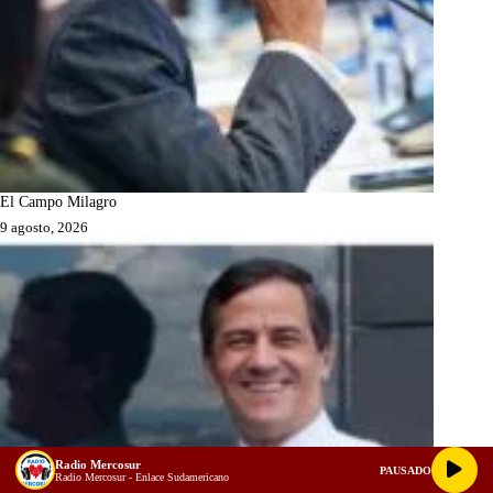
El Campo Milagro
9 agosto, 2026
Radio Mercosur
PAUSADO
Radio Mercosur - Enlace Sudamericano