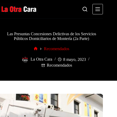
Saltar
al
contenido
Las Presuntas Concesiones Delictivas de los Servicios
Públicos Domiciliarios de Montería (2a Parte)
Recomendados
Inicio
La Otra Cara
8 mayo, 2023
Recomendados