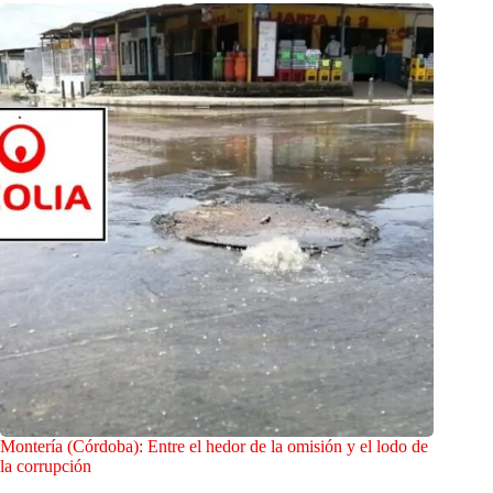
Montería (Córdoba): Entre el hedor de la omisión y el lodo de
la corrupción