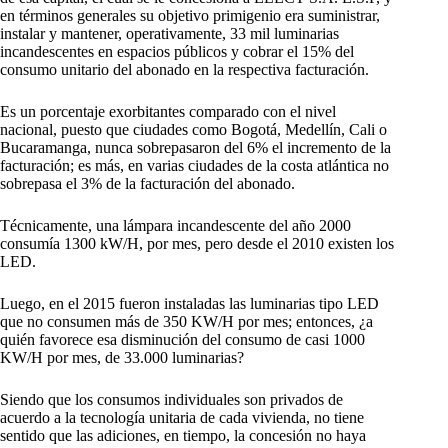
en términos generales su objetivo primigenio era suministrar,
instalar y mantener, operativamente, 33 mil luminarias
incandescentes en espacios públicos y cobrar el 15% del
consumo unitario del abonado en la respectiva facturación.
Es un porcentaje exorbitantes comparado con el nivel
nacional, puesto que ciudades como Bogotá, Medellín, Cali o
Bucaramanga, nunca sobrepasaron del 6% el incremento de la
facturación; es más, en varias ciudades de la costa atlántica no
sobrepasa el 3% de la facturación del abonado.
Técnicamente, una lámpara incandescente del año 2000
consumía 1300 kW/H, por mes, pero desde el 2010 existen los
LED.
Luego, en el 2015 fueron instaladas las luminarias tipo LED
que no consumen más de 350 KW/H por mes; entonces, ¿a
quién favorece esa disminución del consumo de casi 1000
KW/H por mes, de 33.000 luminarias?
Siendo que los consumos individuales son privados de
acuerdo a la tecnología unitaria de cada vivienda, no tiene
sentido que las adiciones, en tiempo, la concesión no haya