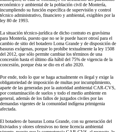
económico y ambiental de la población civil de Montería,
incumpliendo su función específica de supervisión y control
técnico administrativo, financiero y ambiental, exigibles por la
ley 80 de 1993.
La situación técnico-jurídica de dicho contrato es gravísima
para Montería, puesto que no se le puede hacer otrosí para el
cambio de sitio del botadero Loma Grande y de disposición de
basuras exógenas, porque lo prohíbe textualmente la ley 1508
del 2012, que sólo permite cambiar los términos de una
concesión hasta el último día hábil del 75% de vigencia de la
concesión, porque ésta se dio en el año 2020.
Por ende, todo lo que se haga actualmente es ilegal y exige la
obligatoriedad de imposición de multas por incumplimiento,
aparte de las generadas por la autoridad ambiental CAR-CVS,
por contaminación de suelos y todo el medio ambiente en
general, además de los fallos de juzgados civiles por las
demandas vigentes de la comunidad indígena primigenia
afectada.
El botadero de basuras Loma Grande, con su generación del
lixiviados y olores ofensivos no tiene licencia ambiental
vigente, puesto que la competencia CAR-CVS, al respecto, le