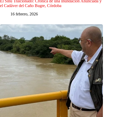
El Sinú Traicionado: Crónica de una Inundación Anunciada y
el Cadáver del Caño Bugre, Córdoba
16 febrero, 2026