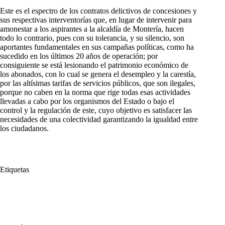
Este es el espectro de los contratos delictivos de concesiones y
sus respectivas interventorías que, en lugar de intervenir para
amonestar a los aspirantes a la alcaldía de Montería, hacen
todo lo contrario, pues con su tolerancia, y su silencio, son
aportantes fundamentales en sus campañas políticas, como ha
sucedido en los últimos 20 años de operación; por
consiguiente se está lesionando el patrimonio económico de
los abonados, con lo cual se genera el desempleo y la carestía,
por las altísimas tarifas de servicios públicos, que son ilegales,
porque no caben en la norma que rige todas esas actividades
llevadas a cabo por los organismos del Estado o bajo el
control y la regulación de este, cuyo objetivo es satisfacer las
necesidades de una colectividad garantizando la igualdad entre
los ciudadanos.
Etiquetas
#
Comunidades
#
Córdoba
#
Montería
#
servicios públicos