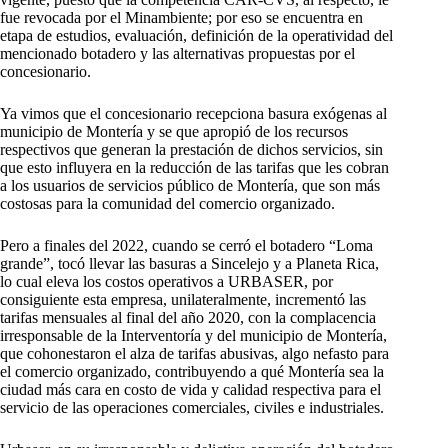
fue revocada por el Minambiente; por eso se encuentra en
etapa de estudios, evaluación, definición de la operatividad del
mencionado botadero y las alternativas propuestas por el
concesionario.
Ya vimos que el concesionario recepciona basura exógenas al
municipio de Montería y se que apropió de los recursos
respectivos que generan la prestación de dichos servicios, sin
que esto influyera en la reducción de las tarifas que les cobran
a los usuarios de servicios público de Montería, que son más
costosas para la comunidad del comercio organizado.
Pero a finales del 2022, cuando se cerró el botadero “Loma
grande”, tocó llevar las basuras a Sincelejo y a Planeta Rica,
lo cual eleva los costos operativos a URBASER, por
consiguiente esta empresa, unilateralmente, incrementó las
tarifas mensuales al final del año 2020, con la complacencia
irresponsable de la Interventoría y del municipio de Montería,
que cohonestaron el alza de tarifas abusivas, algo nefasto para
el comercio organizado, contribuyendo a qué Montería sea la
ciudad más cara en costo de vida y calidad respectiva para el
servicio de las operaciones comerciales, civiles e industriales.