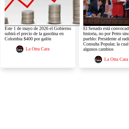
Este 1 de mayo de 2026 el Gobierno
El Senado está convocad
subirá el precio de la gasolina en
historia, no por Petro sin
Colombia $400 por galón
pueblo: Presidente al radi
Consulta Popular, la cual
La Otra Cara
algunos cambios
La Otra Cara