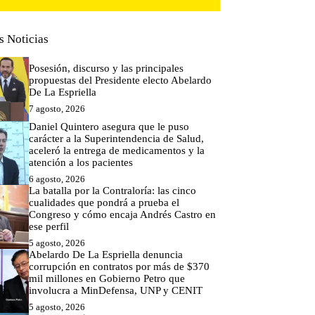
s Noticias
Posesión, discurso y las principales
propuestas del Presidente electo Abelardo
De La Espriella
7 agosto, 2026
Daniel Quintero asegura que le puso
carácter a la Superintendencia de Salud,
aceleró la entrega de medicamentos y la
atención a los pacientes
6 agosto, 2026
La batalla por la Contraloría: las cinco
cualidades que pondrá a prueba el
Congreso y cómo encaja Andrés Castro en
ese perfil
5 agosto, 2026
Abelardo De La Espriella denuncia
corrupción en contratos por más de $370
mil millones en Gobierno Petro que
involucra a MinDefensa, UNP y CENIT
5 agosto, 2026