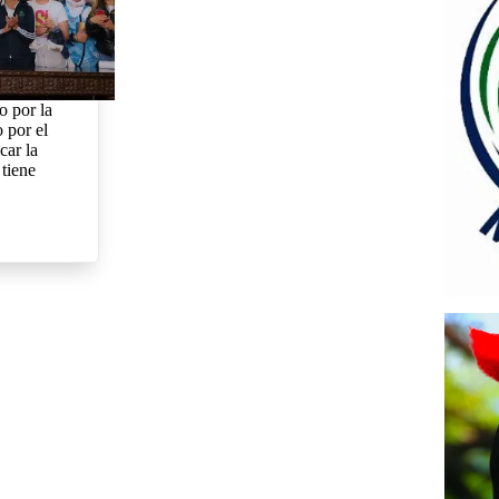
o por la
o por el
car la
 tiene