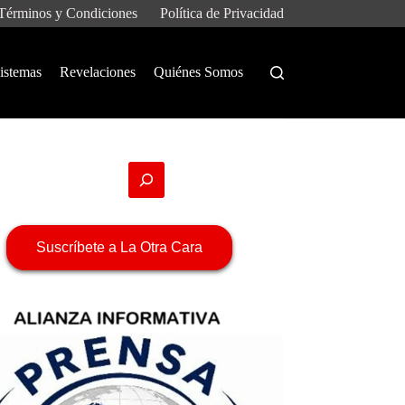
Términos y Condiciones
Política de Privacidad
istemas
Revelaciones
Quiénes Somos
Suscríbete a La Otra Cara