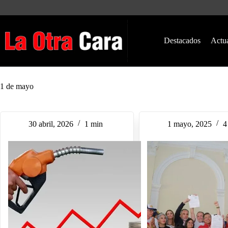
Saltar
al
contenido
Destacados
Actu
1 de mayo
30 abril, 2026
1 min
1 mayo, 2025
4