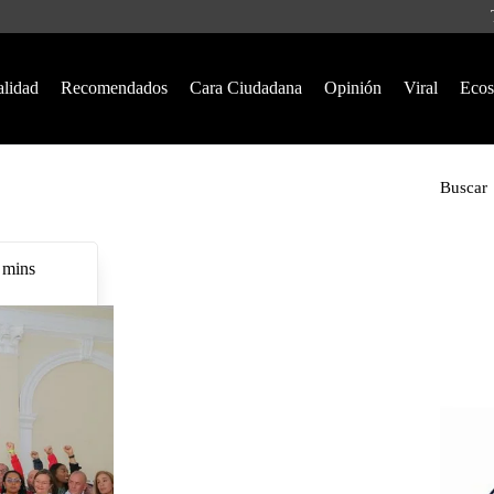
alidad
Recomendados
Cara Ciudadana
Opinión
Viral
Ecos
Buscar
 mins