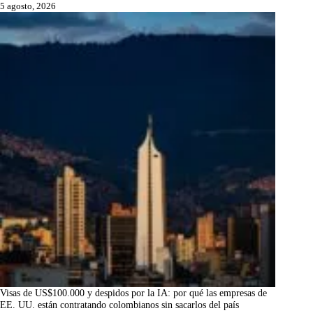
5 agosto, 2026
Visas de US$100.000 y despidos por la IA: por qué las empresas de
EE. UU. están contratando colombianos sin sacarlos del país