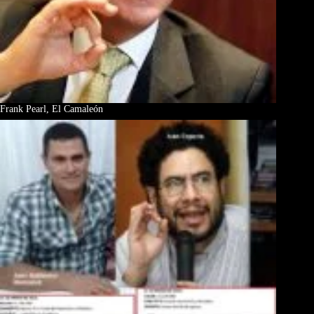
Frank Pearl, El Camaleón