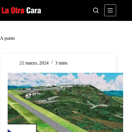
Saltar
al
contenido
A punto
21 marzo, 2024
3 mins