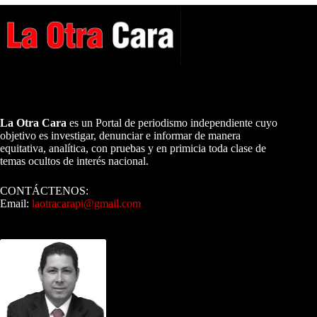
A NUESTROS LECTORES…
La Otra Cara
es un Portal de periodismo independiente cuyo
objetivo es investigar, denunciar e informar de manera
equitativa, analítica, con pruebas y en primicia toda clase de
temas ocultos de interés nacional.
CONTÁCTENOS:
Email:
laotracarapi@gmail.com
Dirigida por Sixto Alfredo Pinto