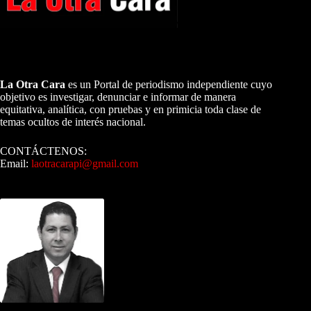
A NUESTROS LECTORES…
La Otra Cara
es un Portal de periodismo independiente cuyo
objetivo es investigar, denunciar e informar de manera
equitativa, analítica, con pruebas y en primicia toda clase de
temas ocultos de interés nacional.
CONTÁCTENOS:
Email:
laotracarapi@gmail.com
Dirigida por Sixto Alfredo Pinto