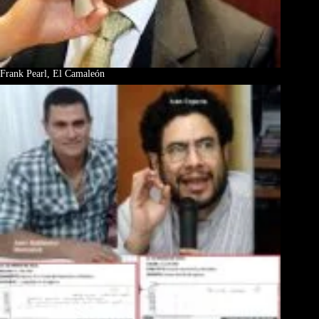
Frank Pearl, El Camaleón