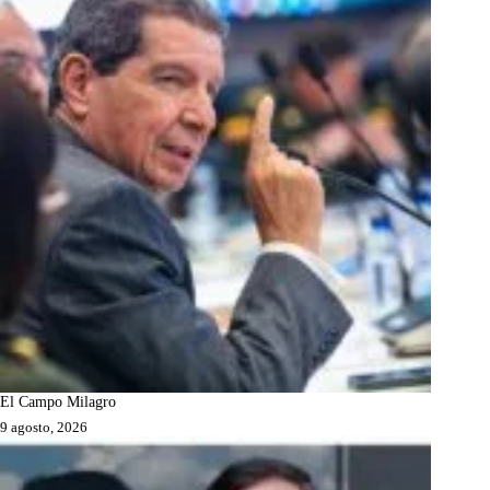
El Campo Milagro
9 agosto, 2026