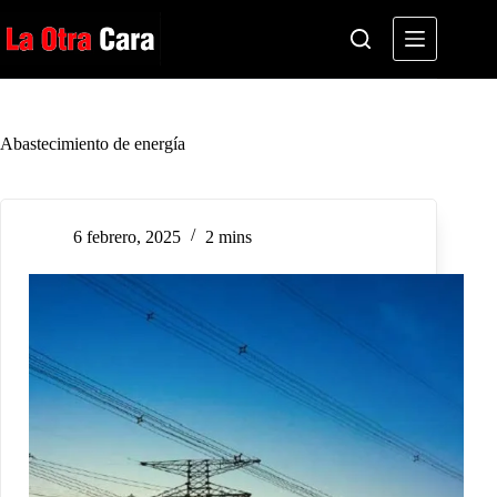
Saltar
al
contenido
Abastecimiento de energía
6 febrero, 2025
2 mins