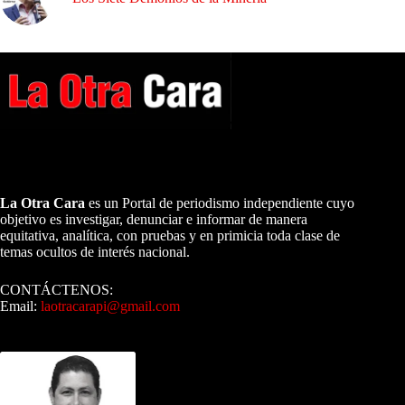
A NUESTROS LECTORES…
La Otra Cara
es un Portal de periodismo independiente cuyo
objetivo es investigar, denunciar e informar de manera
equitativa, analítica, con pruebas y en primicia toda clase de
temas ocultos de interés nacional.
CONTÁCTENOS:
Email:
laotracarapi@gmail.com
Dirigida por Sixto Alfredo Pinto