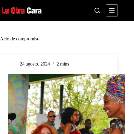
Saltar
al
contenido
Acto de compromiso
24 agosto, 2024
2 mins