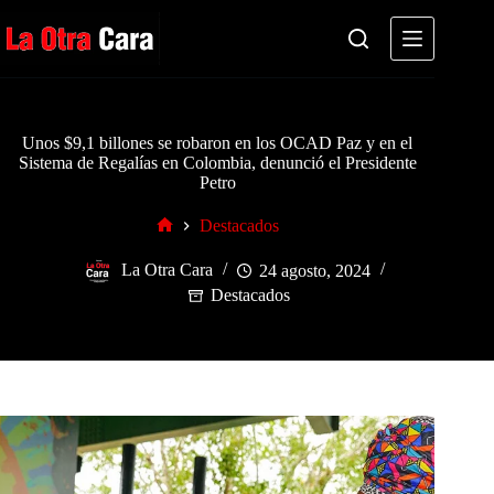
Saltar
al
contenido
Unos $9,1 billones se robaron en los OCAD Paz y en el
Sistema de Regalías en Colombia, denunció el Presidente
Petro
Destacados
Inicio
La Otra Cara
24 agosto, 2024
Destacados