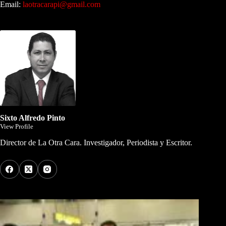
Email:
laotracarapi@gmail.com
Dirigida por Sixto Alfredo Pinto
Sixto Alfredo Pinto
View Profile
Director de La Otra Cara. Investigador, Periodista y Escritor.
Los Más Comentados