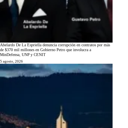
Abelardo De La Espriella denuncia corrupción en contratos por más
de $370 mil millones en Gobierno Petro que involucra a
MinDefensa, UNP y CENIT
5 agosto, 2026