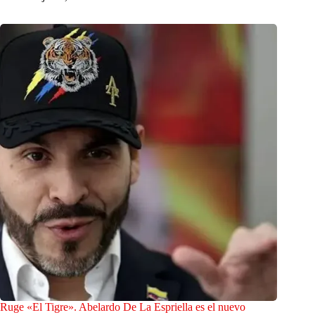
Ruge «El Tigre». Abelardo De La Espriella es el nuevo