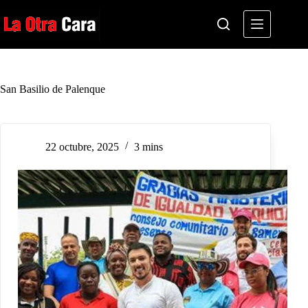
Saltar
al
contenido
San Basilio de Palenque
22 octubre, 2025
3 mins