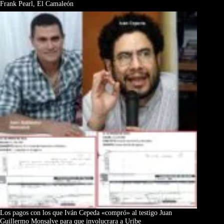
Frank Pearl, El Camaleón
Los pagos con los que Iván Cepeda «compró» al testigo Juan
Guillermo Monsalve para que involucrara a Uribe