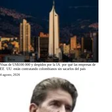
Visas de US$100.000 y despidos por la IA: por qué las empresas de
EE. UU. están contratando colombianos sin sacarlos del país
4 agosto, 2026