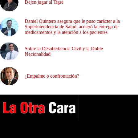
Dejen jugar al Tigre
Daniel Quintero asegura que le puso carácter a la
Superintendencia de Salud, aceleró la entrega de
medicamentos y la atención a los pacientes
Sobre la Desobediencia Civil y la Doble
Nacionalidad
¿Empalme o confrontación?
A NUESTROS LECTORES…