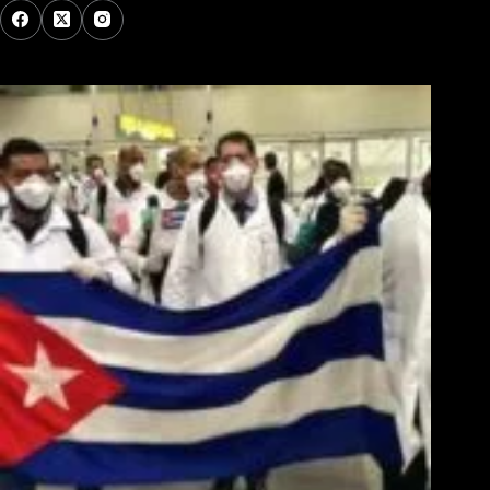
Los Más Comentados