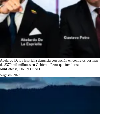
Abelardo De La Espriella denuncia corrupción en contratos por más
de $370 mil millones en Gobierno Petro que involucra a
MinDefensa, UNP y CENIT
5 agosto, 2026