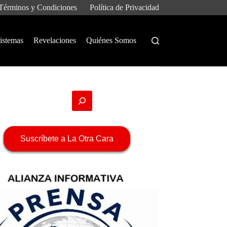
Términos y Condiciones
Política de Privacidad
istemas
Revelaciones
Quiénes Somos
Suscríbete a La Otra Cara