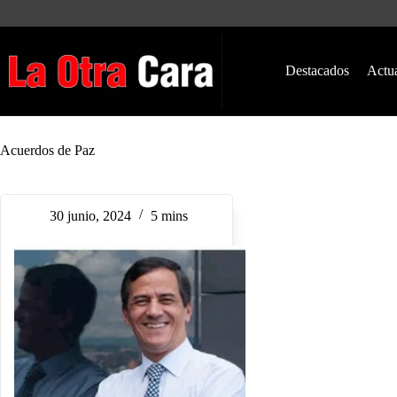
Saltar
al
contenido
Destacados
Actu
Acuerdos de Paz
30 junio, 2024
5 mins