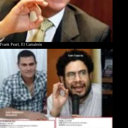
Frank Pearl, El Camaleón