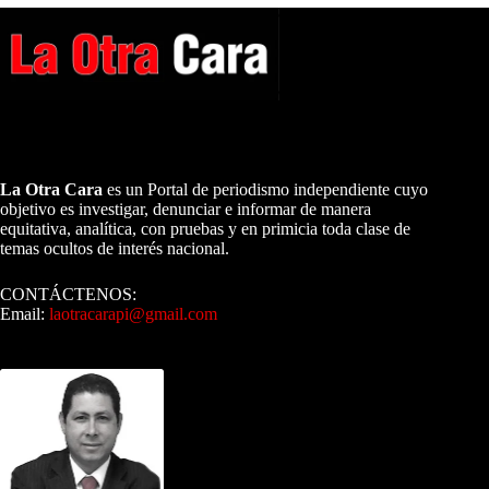
A NUESTROS LECTORES…
La Otra Cara
es un Portal de periodismo independiente cuyo
objetivo es investigar, denunciar e informar de manera
equitativa, analítica, con pruebas y en primicia toda clase de
temas ocultos de interés nacional.
CONTÁCTENOS:
Email:
laotracarapi@gmail.com
Dirigida por Sixto Alfredo Pinto