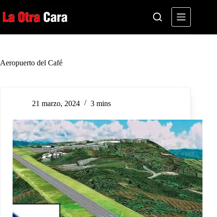
Saltar
al
contenido
Aeropuerto del Café
21 marzo, 2024
3 mins