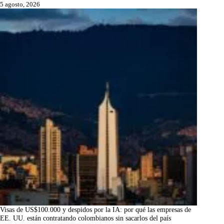
5 agosto, 2026
Visas de US$100.000 y despidos por la IA: por qué las empresas de
EE. UU. están contratando colombianos sin sacarlos del país