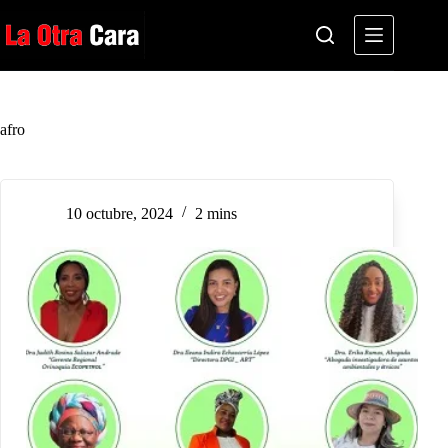
Saltar
al
contenido
afro
10 octubre, 2024
2 mins