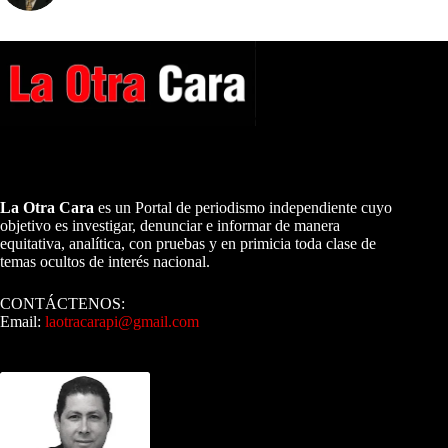
A NUESTROS LECTORES…
La Otra Cara
es un Portal de periodismo independiente cuyo
objetivo es investigar, denunciar e informar de manera
equitativa, analítica, con pruebas y en primicia toda clase de
temas ocultos de interés nacional.
CONTÁCTENOS:
Email:
laotracarapi@gmail.com
Dirigida por Sixto Alfredo Pinto