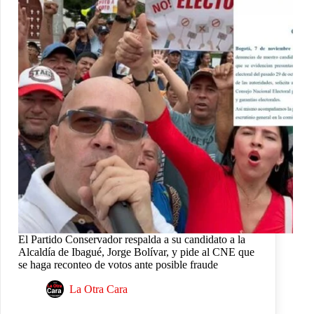
El Partido Conservador respalda a su candidato a la
Alcaldía de Ibagué, Jorge Bolívar, y pide al CNE que
se haga reconteo de votos ante posible fraude
La Otra Cara