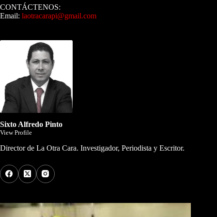
CONTÁCTENOS:
Email:
laotracarapi@gmail.com
Dirigida por Sixto Alfredo Pinto
Sixto Alfredo Pinto
View Profile
Director de La Otra Cara. Investigador, Periodista y Escritor.
Los Más Comentados