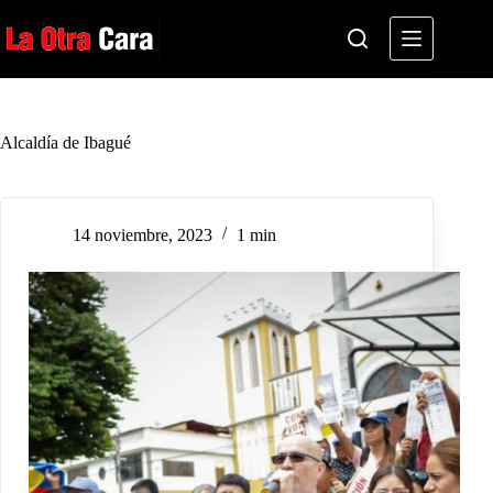
Saltar
al
contenido
Alcaldía de Ibagué
14 noviembre, 2023
1 min