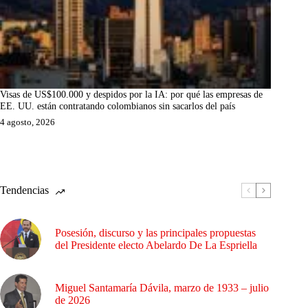
Visas de US$100.000 y despidos por la IA: por qué las empresas de
EE. UU. están contratando colombianos sin sacarlos del país
4 agosto, 2026
Tendencias
Posesión, discurso y las principales propuestas
del Presidente electo Abelardo De La Espriella
Miguel Santamaría Dávila, marzo de 1933 – julio
de 2026