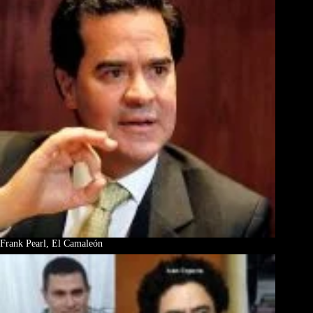
Frank Pearl, El Camaleón