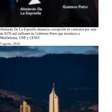
Abelardo De La Espriella denuncia corrupción en contratos por más
de $370 mil millones en Gobierno Petro que involucra a
MinDefensa, UNP y CENIT
5 agosto, 2026