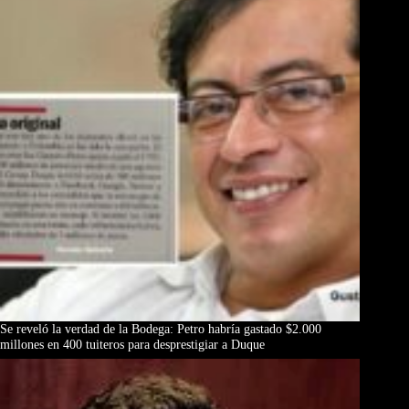
Se reveló la verdad de la Bodega: Petro habría gastado $2.000
millones en 400 tuiteros para desprestigiar a Duque